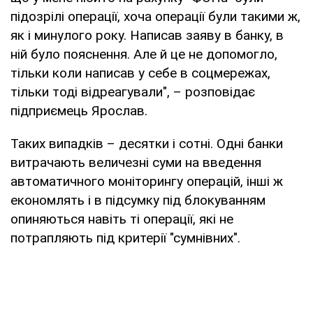
підозрілі операції, хоча операції були такими ж,
як і минулого року. Написав заяву в банку, в
ній було пояснення. Але й це не допомогло,
тільки коли написав у себе в соцмережах,
тільки тоді відреагували", – розповідає
підприємець Ярослав.
Таких випадків – десятки і сотні. Одні банки
витрачають величезні суми на введення
автоматичного моніторингу операцій, інші ж
економлять і в підсумку під блокуванням
опиняються навіть ті операції, які не
потрапляють під критерії "сумнівних".