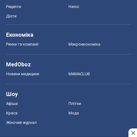
Рецепти
Напої
Дієти
Економіка
Ринки та компанії
Макроекономіка
MedOboz
Новини медицини
MAMACLUB
Шоу
Афіша
Плітки
Краса
Мода
Жіночий журнал