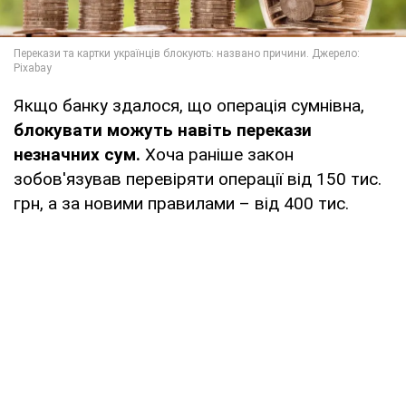
Якщо банку здалося, що операція сумнівна,
б
локувати можуть навіть перекази
незначних сум.
Хоча раніше закон
зобов'язував перевіряти операції від 150 тис.
грн, а за новими правилами – від 400 тис.