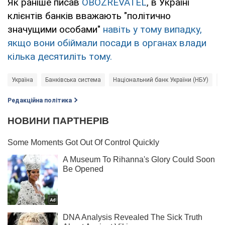
Як раніше писав
OBOZREVATEL
, в Україні
клієнтів банків вважають "політично
значущими особами"
навіть у тому випадку,
якщо вони обіймали посади в органах влади
кілька десятиліть тому.
Україна
Банківська система
Національний банк України (НБУ)
б
Редакційна політика