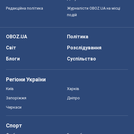
Редакційна політика
Журналісти OBOZ.UA на місці
подій
OBOZ.UA
Політика
Світ
Розслідування
Блоги
Суспільство
Регіони України
Київ
Харків
Запоріжжя
Дніпро
Черкаси
Спорт