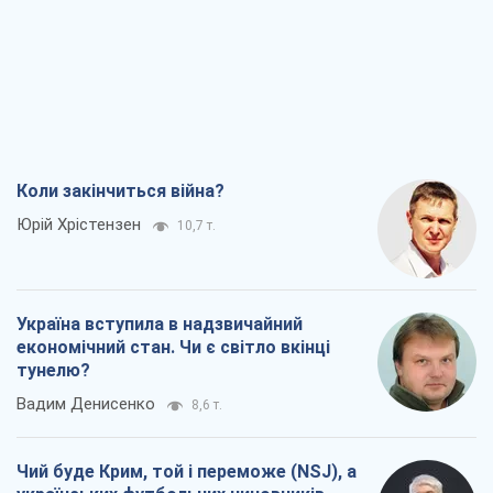
Коли закінчиться війна?
Юрій Хрістензен
10,7 т.
Україна вступила в надзвичайний
економічний стан. Чи є світло вкінці
тунелю?
Вадим Денисенко
8,6 т.
Чий буде Крим, той і переможе (NSJ), а