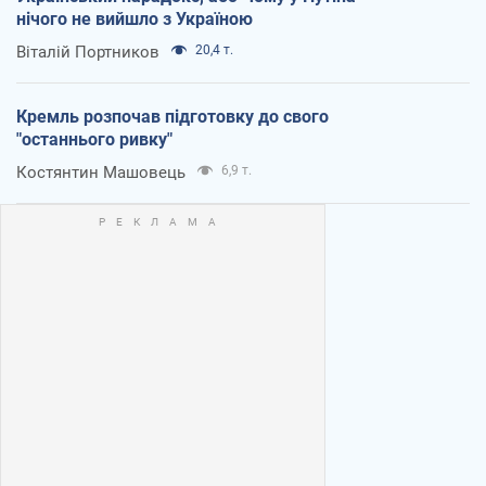
нічого не вийшло з Україною
Віталій Портников
20,4 т.
Кремль розпочав підготовку до свого
"останнього ривку"
Костянтин Машовець
6,9 т.