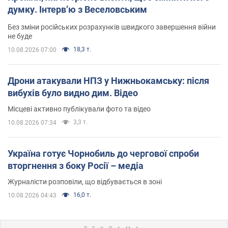
думку. Інтерв’ю з Веселовським
Без зміни російських розрахунків швидкого завершення війни
не буде
18,3 т.
10.08.2026 07:00
Дрони атакували НПЗ у Нижньокамську: після
вибухів було видно дим. Відео
Місцеві активно публікували фото та відео
3,3 т.
10.08.2026 07:34
Україна готує Чорнобиль до чергової спроби
вторгнення з боку Росії – медіа
Журналісти розповіли, що відбувається в зоні
16,0 т.
10.08.2026 04:43