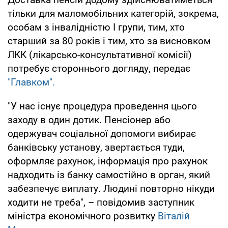
тільки для маломобільних категорій, зокрема,
особам з інвалідністю I групи, тим, хто
старший за 80 років і тим, хто за висновком
ЛКК (лікарсько-консультативної комісії)
потребує стороннього догляду, передає
"Главком".
"У нас існує процедура проведення цього
заходу в один дотик. Пенсіонер або
одержувач соціальної допомоги вибирає
банківську установу, звертається туди,
оформляє рахунок, інформація про рахунок
надходить із банку самостійно в орган, який
забезпечує виплату. Людині повторно нікуди
ходити не треба", – повідомив заступник
міністра економічного розвитку
Віталій