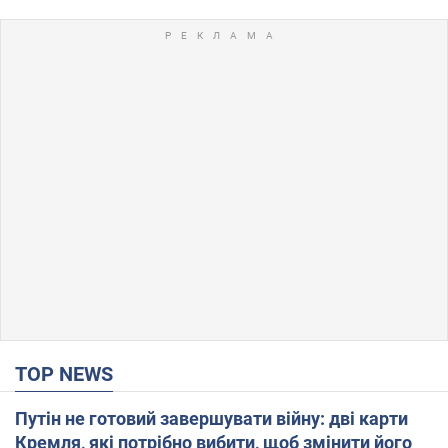
TOP NEWS
Путін не готовий завершувати війну: дві карти
Кремля, які потрібно вибити, щоб змінити його