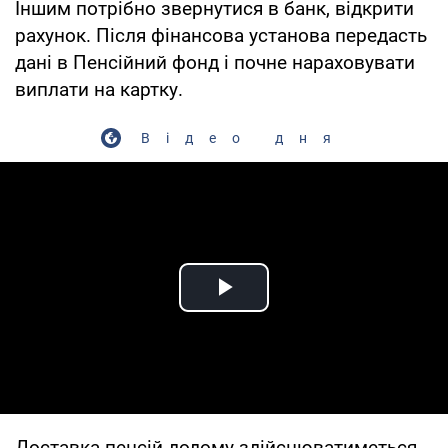
Іншим потрібно звернутися в банк, відкрити
рахунок. Після фінансова установа передасть
дані в Пенсійний фонд і почне нараховувати
виплати на картку.
Відео дня
Play Video
Доставка пенсій додому здійснюватиметься