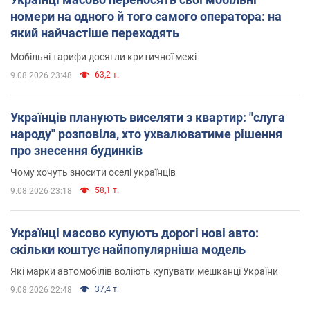
номери на одного й того самого оператора: на
який найчастіше переходять
Мобільні тарифи досягли критичної межі
63,2 т.
9.08.2026 23:48
Українців планують виселяти з квартир: "слуга
народу" розповіла, хто ухвалюватиме рішення
про знесення будинків
Чому хочуть зносити оселі українців
58,1 т.
9.08.2026 23:18
Українці масово купують дорогі нові авто:
скільки коштує найпопулярніша модель
Які марки автомобілів воліють купувати мешканці України
37,4 т.
9.08.2026 22:48