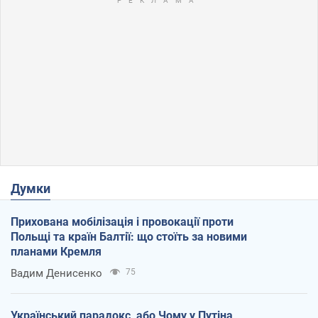
Думки
Прихована мобілізація і провокації проти
Польщі та країн Балтії: що стоїть за новими
планами Кремля
Вадим Денисенко
75
Український парадокс, або Чому у Путіна