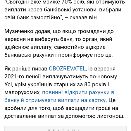
"Сьогодні вже майже 70% осіб, які отримують
виплати через банківські установи, вибрали
свій банк самостійно", – сказав він.
Музиченко додав, що якщо громадяни до
вересня не виберуть банк, то орган, який
здійснює виплату, самостійно відкриє
банківські рахунки і проінформує про це.
Як раніше писав
OBOZREVATEL
, із вересня
2021-го пенсії виплачуватимуть по-новому.
Усі, крім українців старших за 80 років і
малорухомих,
повинні відкрити рахунки в
банку й отримувати виплати на картку
. Це
зробили для того, щоб заощадити гроші на
доставленні виплат за допомогою листонош.