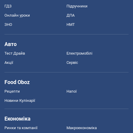
ГДЗ
Підручники
Онлайн уроки
ДПА
ЗНО
НМТ
Авто
Тест Драйв
Електромобілі
Акції
Сервіс
Food Oboz
Рецепти
Напої
Новини Кулінарії
Економіка
Ринки та компанії
Макроекономіка