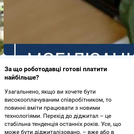
За що роботодавці готові платити
найбільше?
Узагальнено, якщо ви хочете бути
високооплачуваним співробітником, то
повинні вміти працювати з новими
технологіями. Перехід до діджитал – це
стабільна тенденція останніх років. Усе, що
може бути діджиталізовано, – вже або в