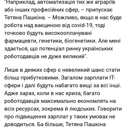
"Наприклад, автоматизація тих же аграріїв
або інших професійних сфер, – припускає
Тетяна Пашкіна. – Можливо, якщо в нас буде
робота над вакциною від covid-19, тоді
точково будуть високооплачувані
фармацевти, генетики, біогенетики. Але мені
здається, що потенціал ринку українських
роботодавців не дуже великий".
Лише в деяких сфер є невеликий шанс стати
більш прибутковими. Загалом зарплати IT-
сфери і далі будуть набагато вищі за всі інші.
Адже зараз, коли в нас криза, багато
роботодавців максимально економлять на
всіх ресурсах, зокрема й людських. Говорити
про підвищення зарплат у таких умовах не
доводиться. Ба більше, Тетяна Пашкіна