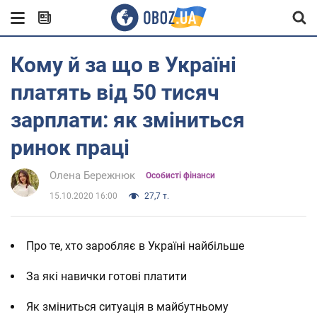
Кому й за що в Україні
платять від 50 тисяч
зарплати: як зміниться
ринок праці
Олена Бережнюк
Особисті фінанси
15.10.2020 16:00
27,7 т.
Про те, хто заробляє в Україні найбільше
За які навички готові платити
Як зміниться ситуація в майбутньому