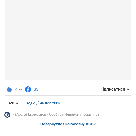
14
33
Підписатися
Теги
Редакційна політика
(Архів) Економіка
Особисті фінанси
Кому й за...
Повернутися на головну OBOZ