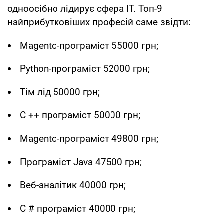
одноосібно лідирує сфера IT. Топ-9
найприбутковіших професій саме звідти:
Magento-програміст 55000 грн;
Python-програміст 52000 грн;
Тім лід 50000 грн;
C ++ програміст 50000 грн;
Magento-програміст 49800 грн;
Програміст Java 47500 грн;
Веб-аналітик 40000 грн;
C # програміст 40000 грн;