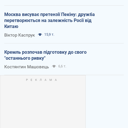
Москва висуває претензії Пекіну: дружба
перетворюється на залежність Росії від
Китаю
Віктор Каспрук
15,9 т.
Кремль розпочав підготовку до свого
"останнього ривку"
Костянтин Машовець
6,6 т.