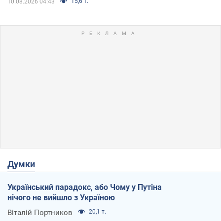
15,6 т.
10.08.2026 04:43
Думки
Український парадокс, або Чому у Путіна
нічого не вийшло з Україною
Віталій Портников
20,1 т.