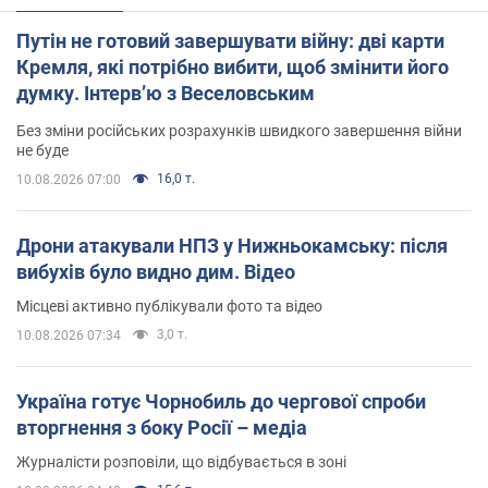
Путін не готовий завершувати війну: дві карти
Кремля, які потрібно вибити, щоб змінити його
думку. Інтерв’ю з Веселовським
Без зміни російських розрахунків швидкого завершення війни
не буде
16,0 т.
10.08.2026 07:00
Дрони атакували НПЗ у Нижньокамську: після
вибухів було видно дим. Відео
Місцеві активно публікували фото та відео
3,0 т.
10.08.2026 07:34
Україна готує Чорнобиль до чергової спроби
вторгнення з боку Росії – медіа
Журналісти розповіли, що відбувається в зоні