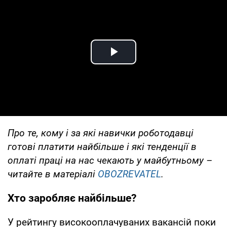
Play Video
Про те, кому і за які навички роботодавці
готові платити найбільше і які тенденції в
оплаті праці на нас чекають у майбутньому –
читайте в матеріалі
OBOZREVATEL
.
Хто заробляє найбільше?
У рейтингу високооплачуваних вакансій поки