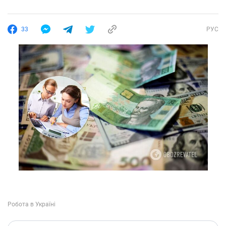
33
РУС