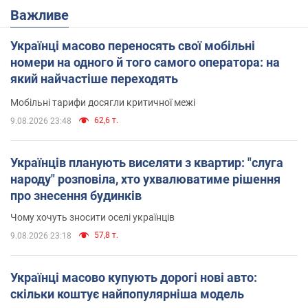
Важливе
Українці масово переносять свої мобільні
номери на одного й того самого оператора: на
який найчастіше переходять
Мобільні тарифи досягли критичної межі
62,6 т.
9.08.2026 23:48
Українців планують виселяти з квартир: "слуга
народу" розповіла, хто ухвалюватиме рішення
про знесення будинків
Чому хочуть зносити оселі українців
57,8 т.
9.08.2026 23:18
Українці масово купують дорогі нові авто:
скільки коштує найпопулярніша модель