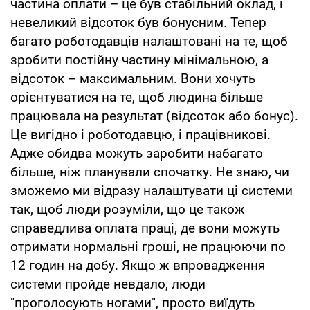
частина оплати – це був стабільний оклад, і
невеликий відсоток був бонусним. Тепер
багато роботодавців налаштовані на те, щоб
зробити постійну частину мінімальною, а
відсоток – максимальним. Вони хочуть
орієнтуватися на те, щоб людина більше
працювала на результат (відсоток або бонус).
Це вигідно і роботодавцю, і працівникові.
Адже обидва можуть заробити набагато
більше, ніж планували спочатку. Не знаю, чи
зможемо ми відразу налаштувати ці системи
так, щоб люди розуміли, що це також
справедлива оплата праці, де вони можуть
отримати нормальні гроші, не працюючи по
12 годин на добу. Якщо ж впровадження
системи пройде невдало, люди
"проголосують ногами", просто виїдуть