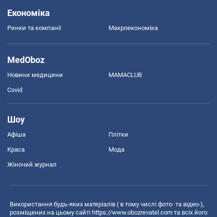
Економіка
Ринки та компанії
Макроекономіка
MedOboz
Новини медицини
MAMACLUB
Covid
Шоу
Афіша
Плітки
Краса
Мода
Жіночий журнал
Використання будь-яких матеріалів ( в тому числі фото- та відео-),
розміщених на цьому сайті
https://www.obozrevatel.com
та всіх його