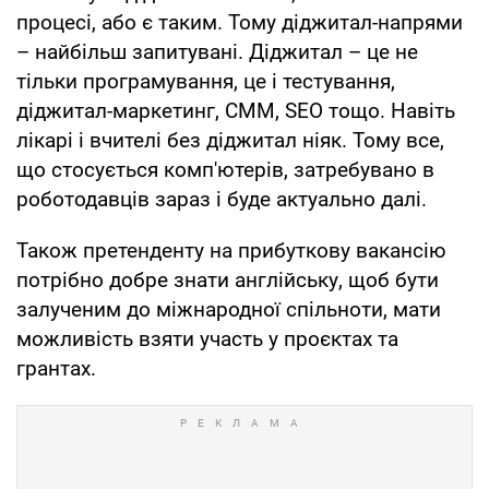
процесі, або є таким. Тому діджитал-напрями
– найбільш запитувані. Діджитал – це не
тільки програмування, це і тестування,
діджитал-маркетинг, СММ, SEO тощо. Навіть
лікарі і вчителі без діджитал ніяк. Тому все,
що стосується комп'ютерів, затребувано в
роботодавців зараз і буде актуально далі.
Також претенденту на прибуткову вакансію
потрібно добре знати англійську, щоб бути
залученим до міжнародної спільноти, мати
можливість взяти участь у проєктах та
грантах.