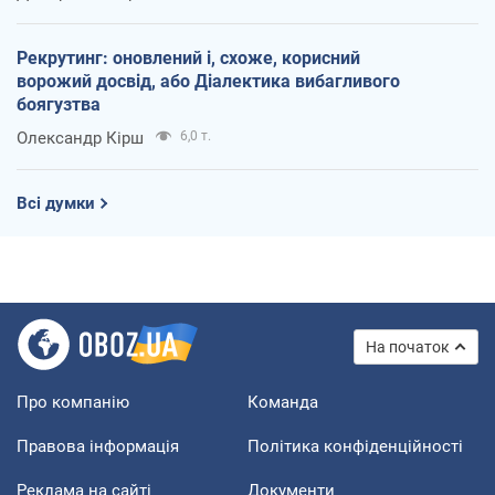
Рекрутинг: оновлений і, схоже, корисний
ворожий досвід, або Діалектика вибагливого
боягузтва
Олександр Кірш
6,0 т.
Всі думки
На початок
Про компанію
Команда
Правова інформація
Політика конфіденційності
Реклама на сайті
Документи