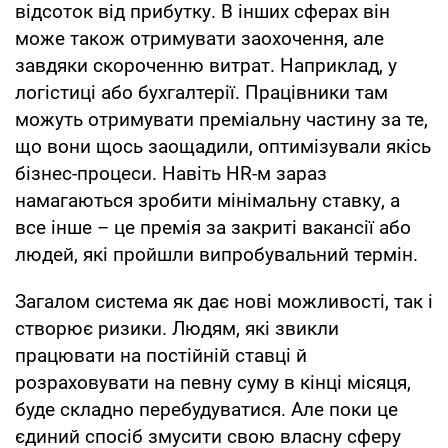
відсоток від прибутку. В інших сферах він
може також отримувати заохочення, але
завдяки скороченню витрат. Наприклад, у
логістиці або бухгалтерії. Працівники там
можуть отримувати преміальну частину за те,
що вони щось заощадили, оптимізували якісь
бізнес-процеси. Навіть HR-м зараз
намагаються зробити мінімальну ставку, а
все інше – це премія за закриті вакансії або
людей, які пройшли випробувальний термін.
Загалом система як дає нові можливості, так і
створює ризики. Людям, які звикли
працювати на постійній ставці й
розраховувати на певну суму в кінці місяця,
буде складно перебудуватися. Але поки це
єдиний спосіб змусити свою власну сферу