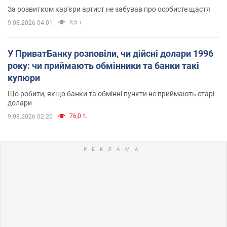
За розвитком кар'єри артист не забував про особисте щастя
8,5 т.
9.08.2026 04:01
У ПриватБанку розповіли, чи дійсні долари 1996
року: чи приймають обмінники та банки такі
купюри
Що робити, якщо банки та обмінні пункти не приймають старі
долари
76,0 т.
9.08.2026 02:20