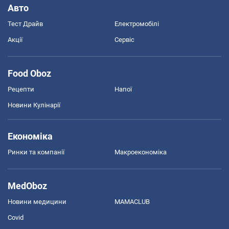
Авто
Тест Драйв
Електромобілі
Акції
Сервіс
Food Oboz
Рецепти
Напої
Новини Кулінарії
Економіка
Ринки та компанії
Макроекономіка
MedOboz
Новини медицини
MAMACLUB
Covid