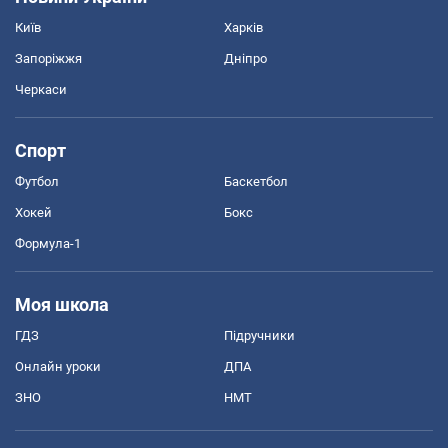
Київ
Харків
Запоріжжя
Дніпро
Черкаси
Спорт
Футбол
Баскетбол
Хокей
Бокс
Формула-1
Моя школа
ГДЗ
Підручники
Онлайн уроки
ДПА
ЗНО
НМТ