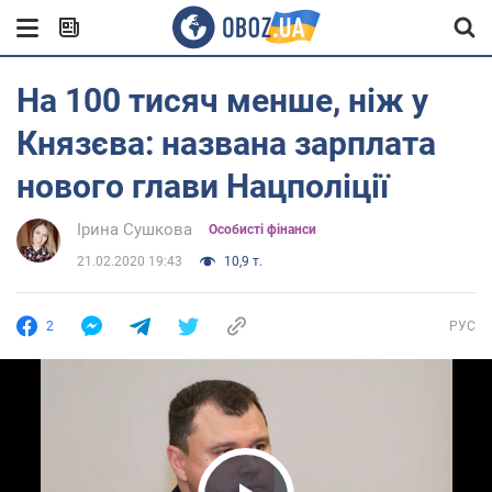
На 100 тисяч менше, ніж у
Князєва: названа зарплата
нового глави Нацполіції
Ірина Сушкова
Особисті фінанси
21.02.2020 19:43
10,9 т.
2
РУС