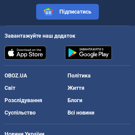
Підписатись
Завантажуйте наш додаток
OBOZ.UA
Політика
Світ
Життя
Розслідування
Блоги
Суспільство
Всі новини
Новини України