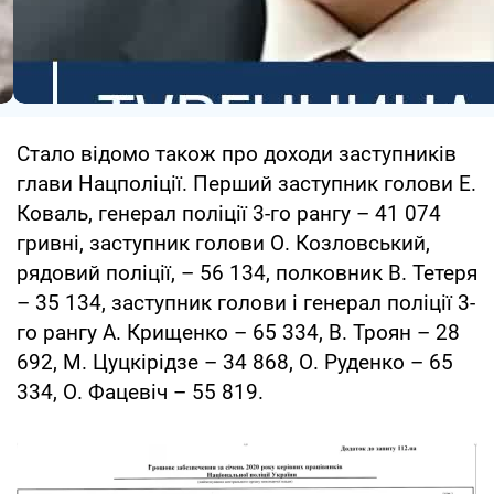
Стало відомо також про доходи заступників
глави Нацполіції. Перший заступник голови Е.
Коваль, генерал поліції 3-го рангу – 41 074
гривні, заступник голови О. Козловський,
рядовий поліції, – 56 134, полковник В. Тетеря
– 35 134, заступник голови і генерал поліції 3-
го рангу А. Крищенко – 65 334, В. Троян – 28
692, М. Цуцкірідзе – 34 868, О. Руденко – 65
334, О. Фацевіч – 55 819.