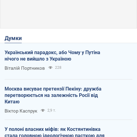
Думки
Український парадокс, або Чому у Путіна
нічого не вийшло з Україною
Віталій Портников
228
Москва висуває претензії Пекіну: дружба
перетворюється на залежність Росії від
Китаю
Віктор Каспрук
2,9 т.
У полоні власних міфів: як Костянтинівка
стала головною ідеологічною пасткою для