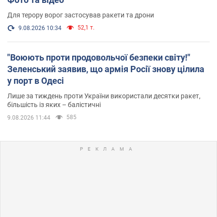
Для терору ворог застосував ракети та дрони
52,1 т.
9.08.2026 10:34
"Воюють проти продовольчої безпеки світу!"
Зеленський заявив, що армія Росії знову цілила
у порт в Одесі
Лише за тиждень проти України використали десятки ракет,
більшість із яких – балістичні
585
9.08.2026 11:44