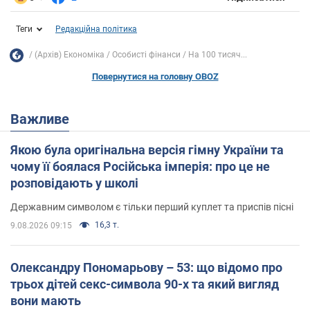
Теги
Редакційна політика
(Архів) Економіка
Особисті фінанси
На 100 тисяч...
Повернутися на головну OBOZ
Важливе
Якою була оригінальна версія гімну України та
чому її боялася Російська імперія: про це не
розповідають у школі
Державним символом є тільки перший куплет та приспів пісні
16,3 т.
9.08.2026 09:15
Олександру Пономарьову – 53: що відомо про
трьох дітей секс-символа 90-х та який вигляд
вони мають