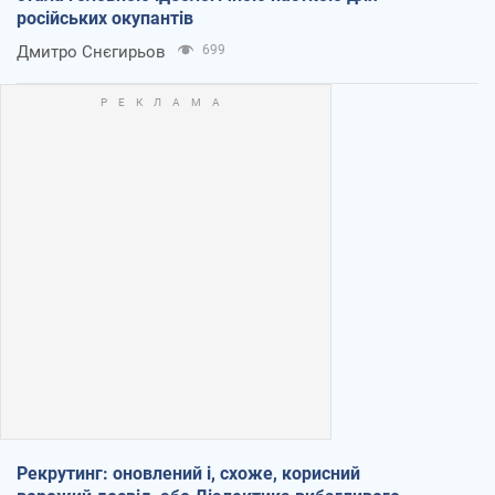
російських окупантів
Дмитро Снєгирьов
699
Рекрутинг: оновлений і, схоже, корисний