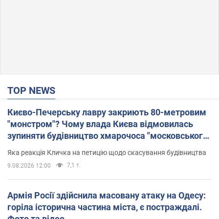
TOP NEWS
Києво-Печерську лавру закриють 80-метровим
"монстром"? Чому влада Києва відмовилась
зупиняти будівництво хмарочоса "московського
вірянина"
Яка реакція Кличка на петицію щодо скасування будівництва
7,1 т.
9.08.2026 12:00
Армія Росії здійснила масовану атаку на Одесу:
горіла історична частина міста, є постраждалі.
Фото та відео