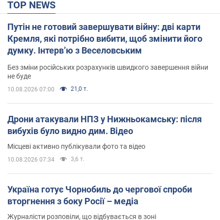
TOP NEWS
Путін не готовий завершувати війну: дві карти
Кремля, які потрібно вибити, щоб змінити його
думку. Інтерв’ю з Веселовським
Без зміни російських розрахунків швидкого завершення війни
не буде
21,0 т.
10.08.2026 07:00
Дрони атакували НПЗ у Нижньокамську: після
вибухів було видно дим. Відео
Місцеві активно публікували фото та відео
3,6 т.
10.08.2026 07:34
Україна готує Чорнобиль до чергової спроби
вторгнення з боку Росії – медіа
Журналісти розповіли, що відбувається в зоні