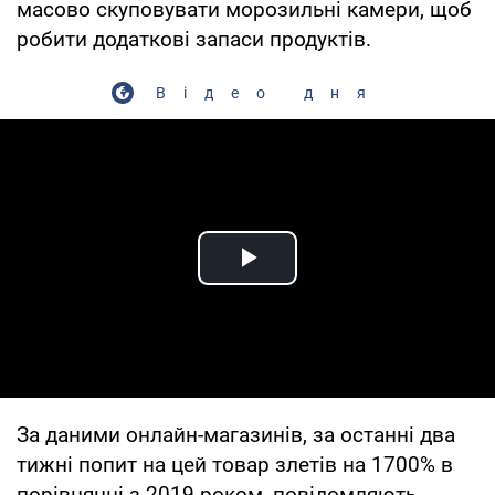
масово скуповувати морозильні камери, щоб
робити додаткові запаси продуктів.
Відео дня
Play Video
За даними онлайн-магазинів, за останні два
тижні попит на цей товар злетів на 1700% в
порівнянні з 2019 роком, повідомляють