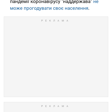
пандемії коронавірусу "наддержава"
не
може прогодувати своє населення
.