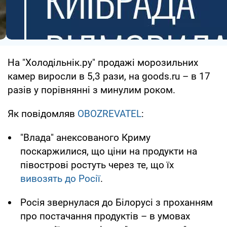
На "Холодільнік.ру" продажі морозильних
камер виросли в 5,3 рази, на goods.ru – в 17
разів у порівнянні з минулим роком.
Як повідомляв
OBOZREVATEL
:
"Влада" анексованого Криму
поскаржилися, що ціни на продукти на
півострові ростуть через те, що їх
вивозять до Росії
.
Росія звернулася до Білорусі з проханням
про постачання продуктів – в умовах