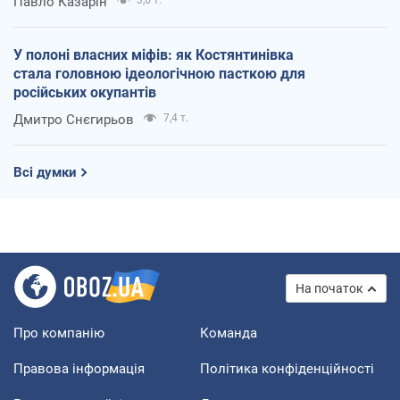
Павло Казарін
3,6 т.
У полоні власних міфів: як Костянтинівка
стала головною ідеологічною пасткою для
російських окупантів
Дмитро Снєгирьов
7,4 т.
Всі думки
На початок
Про компанію
Команда
Правова інформація
Політика конфіденційності