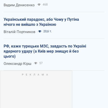
Вадим Денисенко
468
Український парадокс, або Чому у Путіна
нічого не вийшло з Україною
Віталій Портников
20,6 т.
РФ, каже турецьке МЗС, завдасть по Україні
ядерного удару (а Київ мер знищує й без
цього)
Олександр Кірш
57