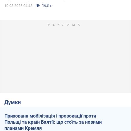
16,3 т.
10.08.2026 04:43
Думки
Прихована мобілізація і провокації проти
Польщі та країн Балтії: що стоїть за новими
планами Кремля