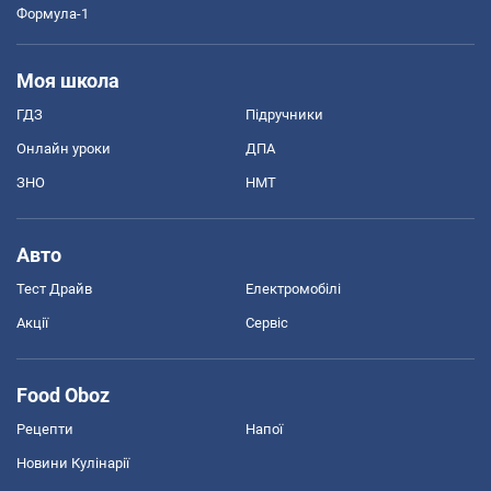
Формула-1
Моя школа
ГДЗ
Підручники
Онлайн уроки
ДПА
ЗНО
НМТ
Авто
Тест Драйв
Електромобілі
Акції
Сервіс
Food Oboz
Рецепти
Напої
Новини Кулінарії