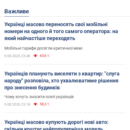
Важливе
Українці масово переносять свої мобільні
номери на одного й того самого оператора: на
який найчастіше переходять
Мобільні тарифи досягли критичної межі
63,6 т.
9.08.2026 23:48
Українців планують виселяти з квартир: "слуга
народу" розповіла, хто ухвалюватиме рішення
про знесення будинків
Чому хочуть зносити оселі українців
58,3 т.
9.08.2026 23:18
Українці масово купують дорогі нові авто:
скільки коштує найпопулярніша модель