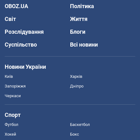
OBOZ.UA
Політика
Світ
Життя
Розслідування
Блоги
Суспільство
Всі новини
Новини України
Київ
Харків
Запоріжжя
Дніпро
Черкаси
Спорт
Футбол
Баскетбол
Хокей
Бокс