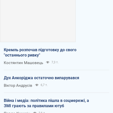
Кремль розпочав підготовку до свого
"останнього ривку"
Костянтин Машовець
7,3 т.
Дух Анкоріджа остаточно випарувався
Віктор Андрусів
6,7 т.
Війна і медіа: політика пішла в соцмережі, а
ЗМІ грають за правилами ютуб