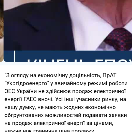
"З огляду на економічну доцільність, ПрАТ
"Укргідроенерго" у звичайному режимі роботи
ОЕС України не здійснює продаж електричної
енергії ГАЕС вночі. Усі інші учасники ринку, на
нашу думку, не мають жодних економічно
обґрунтованих можливостей подавати заявки
на продаж електричної енергії за цінами,
нижче ніж гранична ціна продажу,