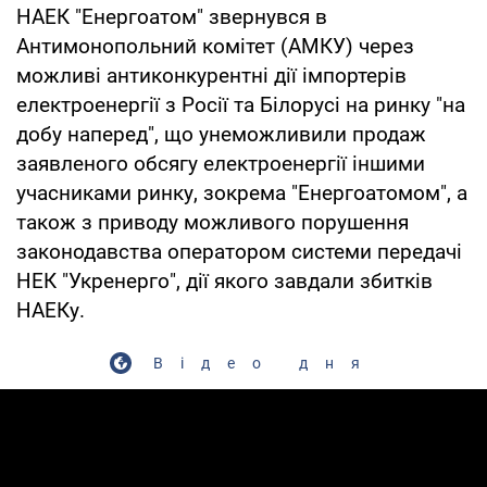
НАЕК "Енергоатом" звернувся в
Антимонопольний комітет (АМКУ) через
можливі антиконкурентні дії імпортерів
електроенергії з Росії та Білорусі на ринку "на
добу наперед", що унеможливили продаж
заявленого обсягу електроенергії іншими
учасниками ринку, зокрема "Енергоатомом", а
також з приводу можливого порушення
законодавства оператором системи передачі
НЕК "Укренерго", дії якого завдали збитків
НАЕКу.
Відео дня