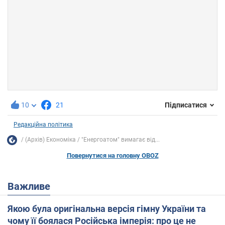
10
21
Підписатися
Редакційна політика
(Архів) Економіка
"Енергоатом" вимагає від...
Повернутися на головну OBOZ
Важливе
Якою була оригінальна версія гімну України та
чому її боялася Російська імперія: про це не