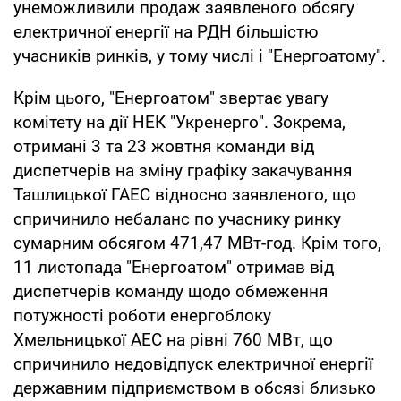
унеможливили продаж заявленого обсягу
електричної енергії на РДН більшістю
учасників ринків, у тому числі і "Енергоатому".
Крім цього, "Енергоатом" звертає увагу
комітету на дії НЕК "Укренерго". Зокрема,
отримані 3 та 23 жовтня команди від
диспетчерів на зміну графіку закачування
Ташлицької ГАЕС відносно заявленого, що
спричинило небаланс по учаснику ринку
сумарним обсягом 471,47 МВт-год. Крім того,
11 листопада "Енергоатом" отримав від
диспетчерів команду щодо обмеження
потужності роботи енергоблоку
Хмельницької АЕС на рівні 760 МВт, що
спричинило недовідпуск електричної енергії
державним підприємством в обсязі близько