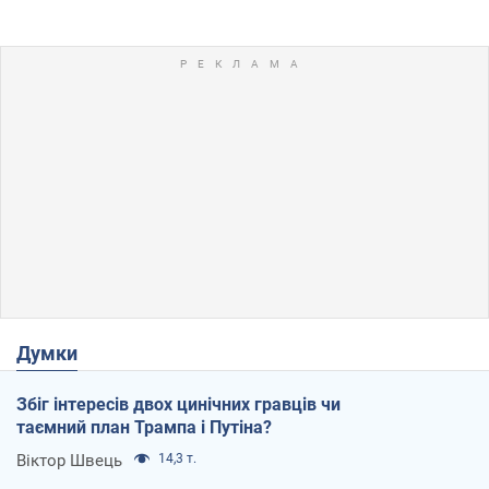
Думки
Збіг інтересів двох цинічних гравців чи
таємний план Трампа і Путіна?
Віктор Швець
14,3 т.