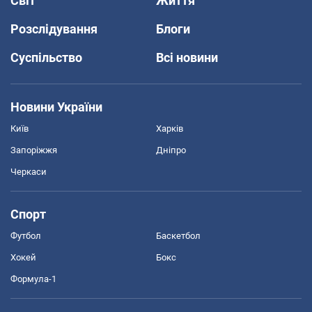
Світ
Життя
Розслідування
Блоги
Суспільство
Всі новини
Новини України
Київ
Харків
Запоріжжя
Дніпро
Черкаси
Спорт
Футбол
Баскетбол
Хокей
Бокс
Формула-1