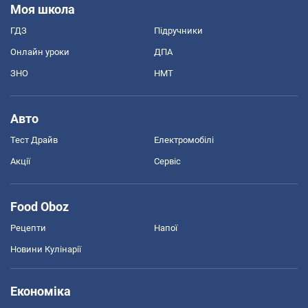
Моя школа
ГДЗ
Підручники
Онлайн уроки
ДПА
ЗНО
НМТ
Авто
Тест Драйв
Електромобілі
Акції
Сервіс
Food Oboz
Рецепти
Напої
Новини Кулінарії
Економіка