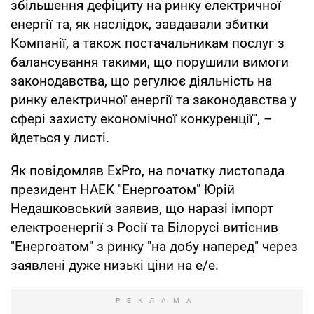
збільшення дефіциту на ринку електричної
енергії та, як наслідок, завдавали збитки
Компанії, а також постачальникам послуг з
балансування такими, що порушили вимоги
законодавства, що регулює діяльність на
ринку електричної енергії та законодавства у
сфері захисту економічної конкуренції", –
йдеться у листі.
Як повідомляв ExPro, на початку листопада
президент НАЕК "Енергоатом" Юрій
Недашковський заявив, що наразі імпорт
електроенергії з Росії та Білорусі витіснив
"Енергоатом" з ринку "на добу наперед" через
заявлені дуже низькі ціни на е/е.