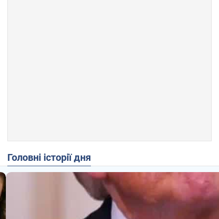
Головні історії дня