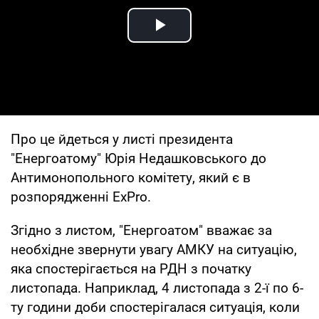
Play Video
Про це йдеться у листі президента
"Енергоатому" Юрія Недашковського до
Антимонопольного комітету, який є в
розпорядженні ExPro.
Згідно з листом, "Енергоатом" вважає за
необхідне звернути увагу АМКУ на ситуацію,
яка спостерігається на РДН з початку
листопада. Наприклад, 4 листопада з 2-ї по 6-
ту години доби спостерігалася ситуація, коли