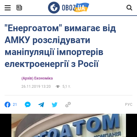
"Енергоатом" вимагає від
АМКУ розслідувати
маніпуляції імпортерів
електроенергії з Росії
(Архів) Економіка
26.11.2019 13:20
5,1 т.
21
РУС