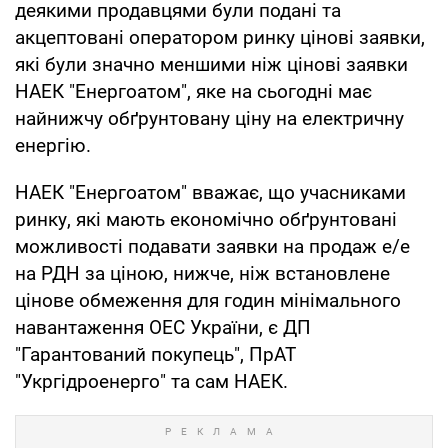
деякими продавцями були подані та
акцептовані оператором ринку цінові заявки,
які були значно меншими ніж цінові заявки
НАЕК "Енергоатом", яке на сьогодні має
найнижчу обґрунтовану ціну на електричну
енергію.
НАЕК "Енергоатом" вважає, що учасниками
ринку, які мають економічно обґрунтовані
можливості подавати заявки на продаж е/е
на РДН за ціною, нижче, ніж встановлене
цінове обмеження для годин мінімального
навантаження ОЕС України, є ДП
"Гарантований покупець", ПрАТ
"Укргідроенерго" та сам НАЕК.