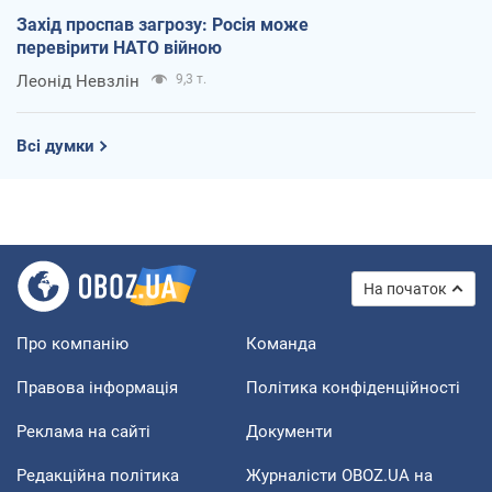
Захід проспав загрозу: Росія може
перевірити НАТО війною
Леонід Невзлін
9,3 т.
Всі думки
На початок
Про компанію
Команда
Правова інформація
Політика конфіденційності
Реклама на сайті
Документи
Редакційна політика
Журналісти OBOZ.UA на