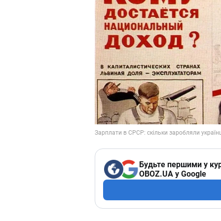
Будьте першими у кур
OBOZ.UA у Google