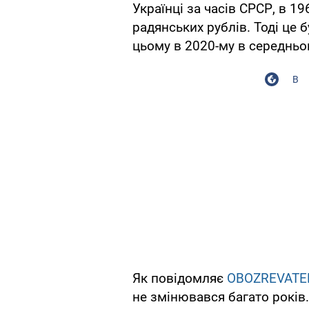
Українці за часів СРСР, в 19
радянських рублів. Тоді це б
цьому в 2020-му в середньо
В
Як повідомляє
OBOZREVATE
не змінювався багато років