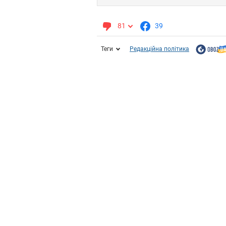
81
39
Теги
Редакційна політика