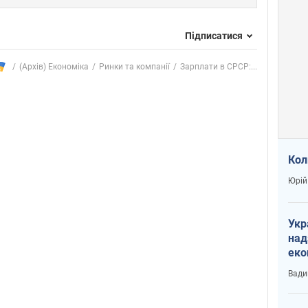
Підписатися
(Архів) Економіка
Ринки та компанії
Зарплати в СРСР:...
Кол
Юрій
Укр
над
еко
сві
Вади