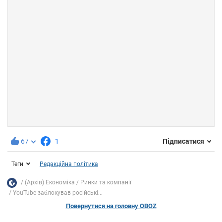
67
1
Підписатися
Теги
Редакційна політика
(Архів) Економіка
Ринки та компанії
YouTube заблокував російські...
Повернутися на головну OBOZ