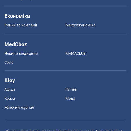
Економіка
Ринки та компанії
Макроекономіка
MedOboz
Новини медицини
MAMACLUB
Covid
Шоу
Афіша
Плітки
Краса
Мода
Жіночий журнал