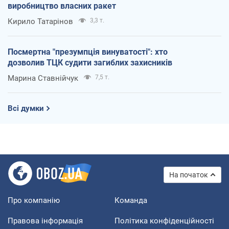
виробництво власних ракет
Кирило Татарінов
3,3 т.
Посмертна "презумпція винуватості": хто
дозволив ТЦК судити загиблих захисників
Марина Ставнійчук
7,5 т.
Всі думки
На початок
Про компанію
Команда
Правова інформація
Політика конфіденційності