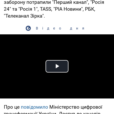
заборону потрапили "Перший канал", "Росія
24" та "Росія 1", TASS, "РІА Новини", РБК,
"Телеканал Зірка".
Відео дня
Play Video
Про це
повідомило
Міністерство цифрової
трансформації України. Доступ до каналів