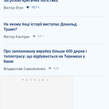
загрозою критична логістика
Віктор Ягун
10,7 т.
На якому боці історії виступає Дональд
Трамп?
Віктор Каспрук
9,0 т.
Про заплановану вирубку більше 600 дерев і
теплотрасу: що відбувається на Теремках у
Києві
Владислав Самойленко
624