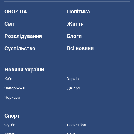
OBOZ.UA
Політика
Світ
Життя
Розслідування
Блоги
Суспільство
Всі новини
Новини України
Київ
Харків
Запоріжжя
Дніпро
Черкаси
Спорт
Футбол
Баскетбол