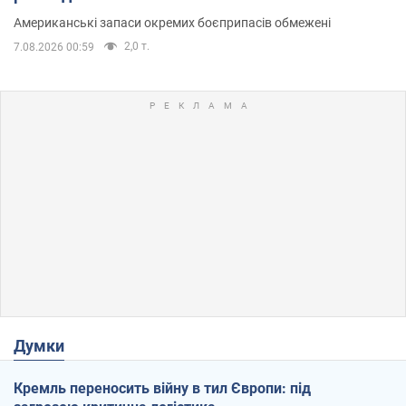
Американські запаси окремих боєприпасів обмежені
2,0 т.
7.08.2026 00:59
Думки
Кремль переносить війну в тил Європи: під