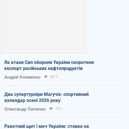
Як атаки Сил оборони України скоротили
експорт російських нафтопродуктів
Андрій Клименко
2,6 т.
Два супертурніри Магучіх: спортивний
календар осені 2026 року
Олександр Липенко
7,6 т.
Ракетний щит і меч України: ставка на