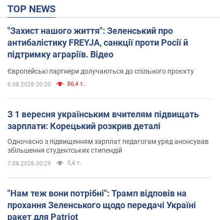
TOP NEWS
"Захист нашого життя": Зеленський про
антибалістику FREYJA, санкції проти Росії й
підтримку аграріїв. Відео
Європейські партнери долучаються до спільного проєкту
86,4 т.
6.08.2026 20:20
З 1 вересня українським вчителям підвищать
зарплати: Корецький розкрив деталі
Одночасно з підвищенням зарплат педагогам уряд анонсував
збільшення студентських стипендій
5,4 т.
7.08.2026 00:29
"Нам теж вони потрібні": Трамп відповів на
прохання Зеленського щодо передачі Україні
ракет для Patriot