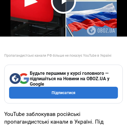
Play Video
Будьте першими у курсі головного —
підпишіться на Новини на OBOZ.UA у
Google
Підписатися
YouTube заблокував російські
пропагандистські канали в Україні. Під