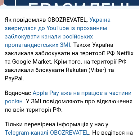
Як повідомляв OBOZREVATEL,
Україна
звернулася до YouTube із проханням
заблокувати канали російських
пропагандистських ЗМІ
. Також Україна
закликала заблокувати на території РФ Netflix
та Google Market. Крім того, на території РФ
закликали блокувати Rakuten (Viber) та
PayPal.
Водночас
Apple Pay вже не працює в частини
росіян
. У ЗМІ повідомляють про відключення
по всій території РФ.
Тільки перевірена інформація у нас у
Telegram-каналі OBOZREVATEL
. Не ведіться на