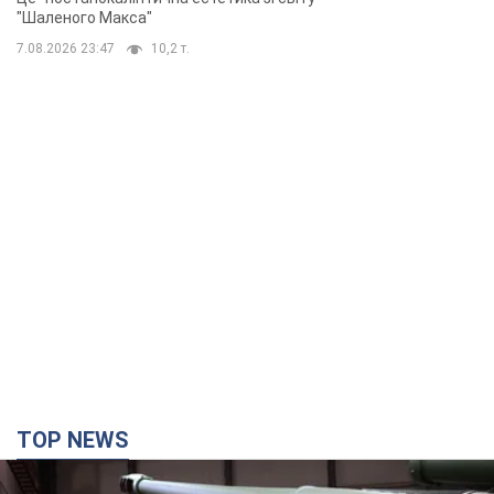
"Шаленого Макса"
7.08.2026 23:47
10,2 т.
TOP NEWS