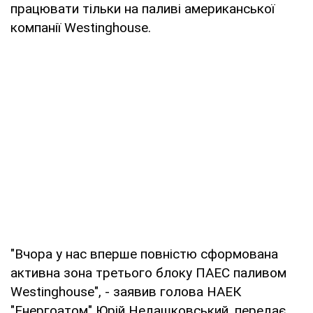
працювати тільки на паливі американської
компанії Westinghouse.
"Вчора у нас вперше повністю сформована
активна зона третього блоку ПАЕС паливом
Westinghouse", - заявив голова НАЕК
"Енергоатом" Юрій Недашковський, передає