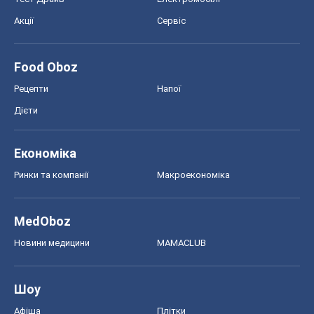
Акції
Сервіс
Food Oboz
Рецепти
Напої
Дієти
Економіка
Ринки та компанії
Макроекономіка
MedOboz
Новини медицини
MAMACLUB
Шоу
Афіша
Плітки