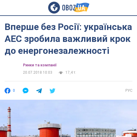
Вперше без Росії: українська
АЕС зробила важливий крок
до енергонезалежності
Ринки та компанії
20.07.2018 10:03
17,4 т.
0
РУС