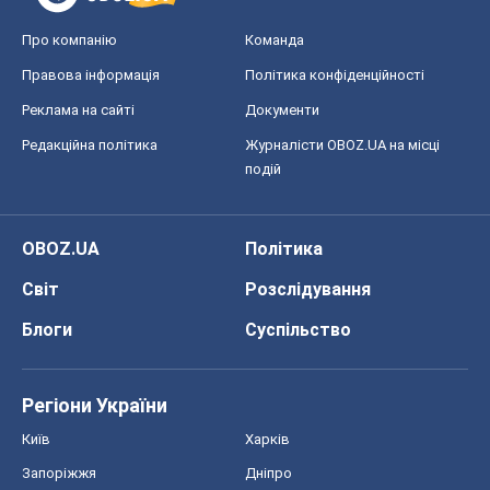
Про компанію
Команда
Правова інформація
Політика конфіденційності
Реклама на сайті
Документи
Редакційна політика
Журналісти OBOZ.UA на місці
подій
OBOZ.UA
Політика
Світ
Розслідування
Блоги
Суспільство
Регіони України
Київ
Харків
Запоріжжя
Дніпро