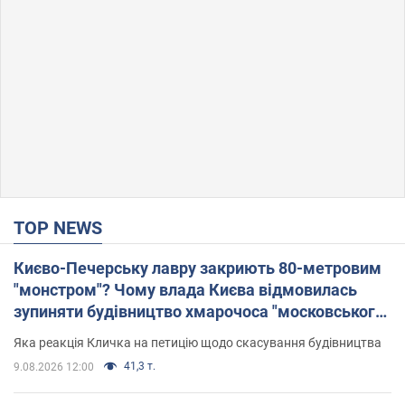
TOP NEWS
Києво-Печерську лавру закриють 80-метровим
"монстром"? Чому влада Києва відмовилась
зупиняти будівництво хмарочоса "московського
вірянина"
Яка реакція Кличка на петицію щодо скасування будівництва
41,3 т.
9.08.2026 12:00