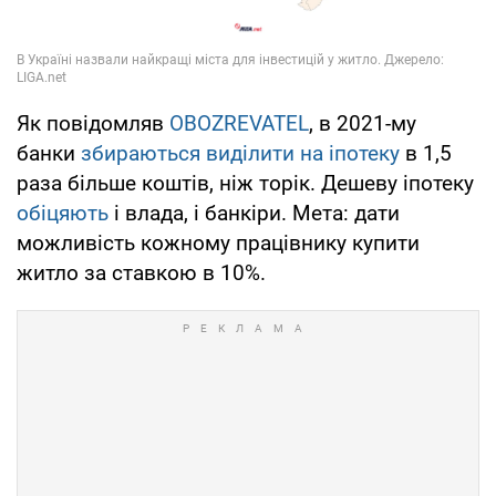
Як повідомляв
OBOZREVATEL
, в 2021-му
банки
збираються виділити на іпотеку
в 1,5
раза більше коштів, ніж торік. Дешеву іпотеку
обіцяють
і влада, і банкіри. Мета: дати
можливість кожному працівнику купити
житло за ставкою в 10%.