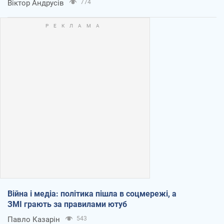
Віктор Андрусів
774
Війна і медіа: політика пішла в соцмережі, а
ЗМІ грають за правилами ютуб
Павло Казарін
543