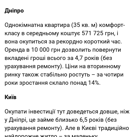
Дніпро
Однокімнатна квартира (35 кв. м) комфорт-
класу в середньому коштує 571 725 грн, і
вона окупиться за рекордно короткий час.
Оренда в 10 000 грн дозволить повернути
вкладені гроші всього за 4,7 років (без
урахування ремонту). Ціни на вторинному
ринку також стабільно ростуть – за чотири
роки зростання склало понад 14%.
Київ
Окупати інвестиції тут доведеться довше, ніж
у Дніпрі, це займе близько 6,5 років (без
урахування ремонту). Але в Києві традиційно
найдорожче житло – за маленьку