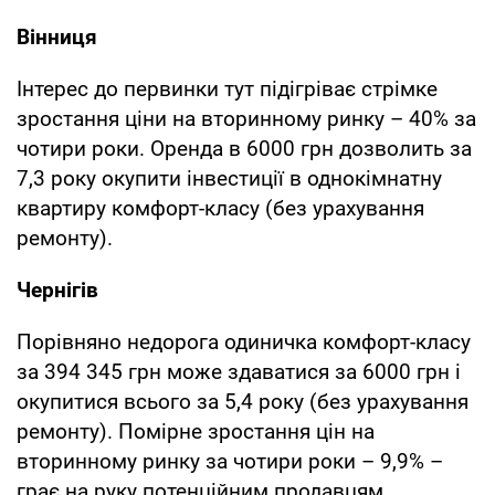
Вінниця
Інтерес до первинки тут підігріває стрімке
зростання ціни на вторинному ринку – 40% за
чотири роки. Оренда в 6000 грн дозволить за
7,3 року окупити інвестиції в однокімнатну
квартиру комфорт-класу (без урахування
ремонту).
Чернігів
Порівняно недорога одиничка комфорт-класу
за 394 345 грн може здаватися за 6000 грн і
окупитися всього за 5,4 року (без урахування
ремонту). Помірне зростання цін на
вторинному ринку за чотири роки – 9,9% –
грає на руку потенційним продавцям.