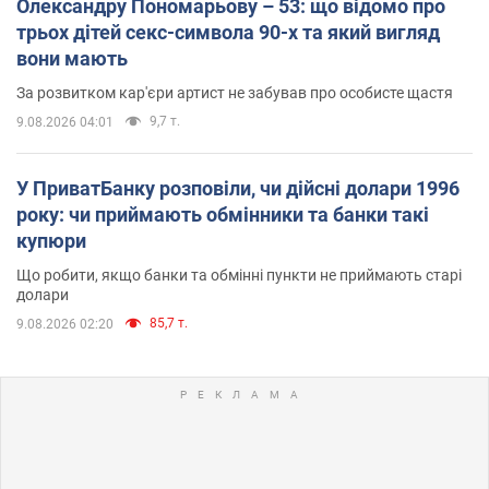
Олександру Пономарьову – 53: що відомо про
трьох дітей секс-символа 90-х та який вигляд
вони мають
За розвитком кар'єри артист не забував про особисте щастя
9,7 т.
9.08.2026 04:01
У ПриватБанку розповіли, чи дійсні долари 1996
року: чи приймають обмінники та банки такі
купюри
Що робити, якщо банки та обмінні пункти не приймають старі
долари
85,7 т.
9.08.2026 02:20