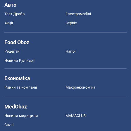
Авто
Тест Драйв
Електромобілі
Акції
Сервіс
Food Oboz
Рецепти
Напої
Новини Кулінарії
Економіка
Ринки та компанії
Макроекономіка
MedOboz
Новини медицини
MAMACLUB
Covid