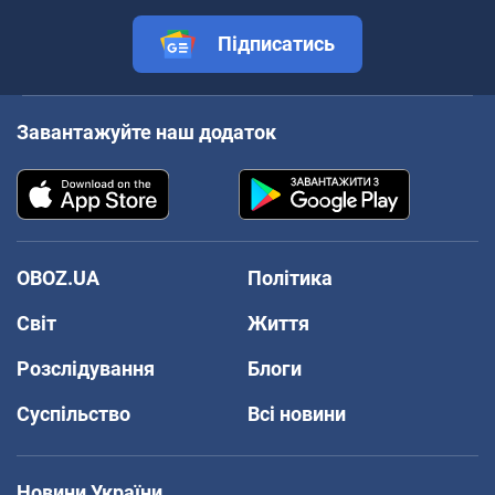
Підписатись
Завантажуйте наш додаток
OBOZ.UA
Політика
Світ
Життя
Розслідування
Блоги
Суспільство
Всі новини
Новини України