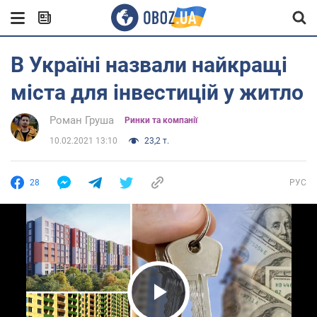
В Україні назвали найкращі
міста для інвестицій у житло
Роман Груша
Ринки та компанії
10.02.2021 13:10
23,2 т.
28
РУС