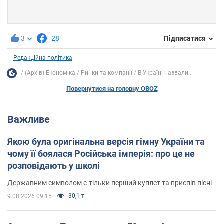
3
28
Підписатися
Редакційна політика
(Архів) Економіка
Ринки та компанії
В Україні назвали...
Повернутися на головну OBOZ
Важливе
Якою була оригінальна версія гімну України та
чому її боялася Російська імперія: про це не
розповідають у школі
Державним символом є тільки перший куплет та приспів пісні
30,1 т.
9.08.2026 09:15