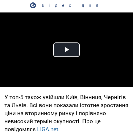
Відео дня
Play Video
У топ-5 також увійшли Київ, Вінниця, Чернігів
та Львів. Всі вони показали істотне зростання
ціни на вторинному ринку і порівняно
невисокий термін окупності. Про це
повідомляє
LIGA.net
.