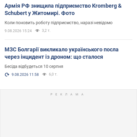
Армія РФ знищила підприємство Kromberg &
Schubert у Житомирі. Фото
Коли поновить роботу підприємство, наразі невідомо
3,2 т.
9.08.2026 15:24
МЗС Болгарії викликало українського посла
через інцидент із дроном: що сталося
Бесіда відбудеться 10 серпня
6,0 т.
9.08.2026 11:58