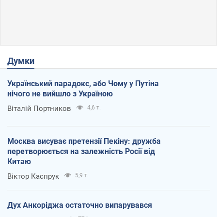
Думки
Український парадокс, або Чому у Путіна
нічого не вийшло з Україною
Віталій Портников
4,6 т.
Москва висуває претензії Пекіну: дружба
перетворюється на залежність Росії від
Китаю
Віктор Каспрук
5,9 т.
Дух Анкоріджа остаточно випарувався