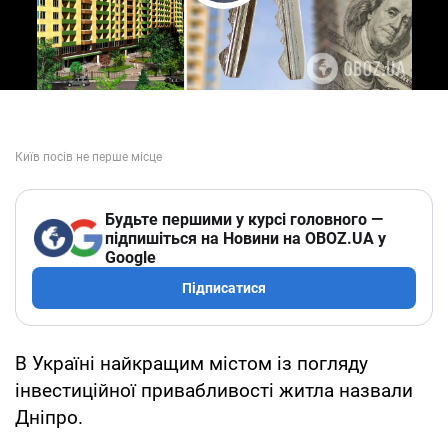
Play Video
Будьте першими у курсі головного —
підпишіться на Новини на OBOZ.UA у
Google
Підписатися
В Україні найкращим містом із погляду
інвестиційної привабливості житла назвали
Дніпро.