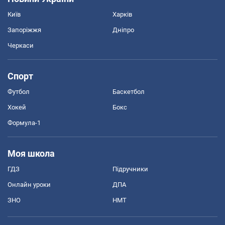
Київ
Харків
Запоріжжя
Дніпро
Черкаси
Спорт
Футбол
Баскетбол
Хокей
Бокс
Формула-1
Моя школа
ГДЗ
Підручники
Онлайн уроки
ДПА
ЗНО
НМТ