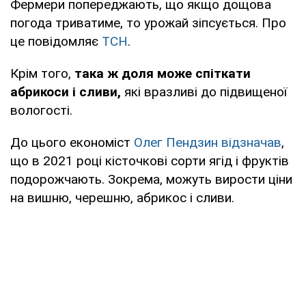
Фермери попереджають, що якщо дощова
погода триватиме, то урожай зіпсується. Про
це повідомляє
ТСН
.
Крім того,
така ж доля може спіткати
абрикоси і сливи,
які вразливі до підвищеної
вологості.
До цього економіст
Олег Пендзин відзначав
,
що в 2021 році кісточкові сорти ягід і фруктів
подорожчають. Зокрема, можуть вирости ціни
на вишню, черешню, абрикос і сливи.