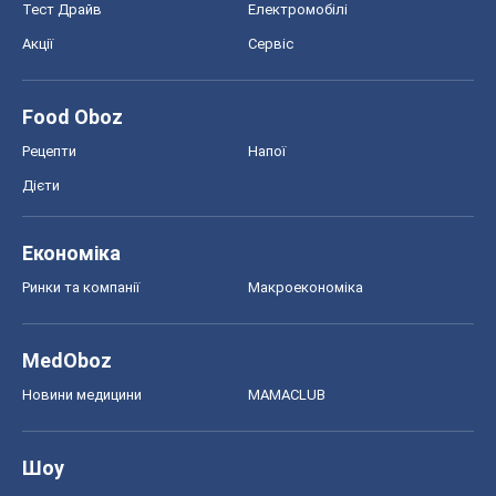
Тест Драйв
Електромобілі
Акції
Сервіс
Food Oboz
Рецепти
Напої
Дієти
Економіка
Ринки та компанії
Макроекономіка
MedOboz
Новини медицини
MAMACLUB
Шоу