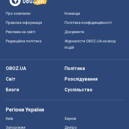
Про компанію
Команда
Правова інформація
Політика конфіденційності
Реклама на сайті
Документи
Редакційна політика
Журналісти OBOZ.UA на місці
подій
OBOZ.UA
Політика
Світ
Розслідування
Блоги
Суспільство
Регіони України
Київ
Харків
Запоріжжя
Дніпро