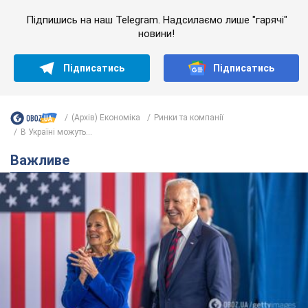
Підпишись на наш Telegram. Надсилаємо лише "гарячі"
новини!
Підписатись
Підписатись
(Архів) Економіка
Ринки та компанії
В Україні можуть...
Важливе