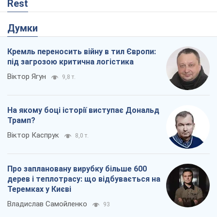
Rest
Думки
Кремль переносить війну в тил Європи:
під загрозою критична логістика
Віктор Ягун
9,8 т.
На якому боці історії виступає Дональд
Трамп?
Віктор Каспрук
8,0 т.
Про заплановану вирубку більше 600
дерев і теплотрасу: що відбувається на
Теремках у Києві
Владислав Самойленко
93