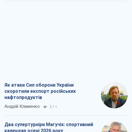
Як атаки Сил оборони України
скоротили експорт російських
нафтопродуктів
Андрій Клименко
2,1 т.
Два супертурніри Магучіх: спортивний
календар осені 2026 року