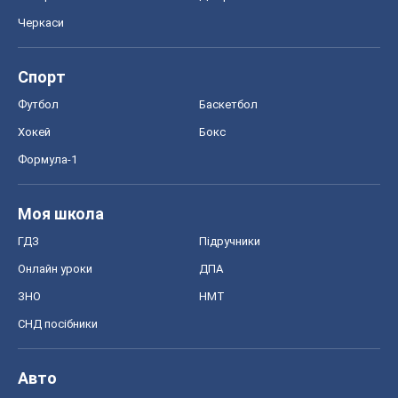
Черкаси
Спорт
Футбол
Баскетбол
Хокей
Бокс
Формула-1
Моя школа
ГДЗ
Підручники
Онлайн уроки
ДПА
ЗНО
НМТ
СНД посібники
Авто