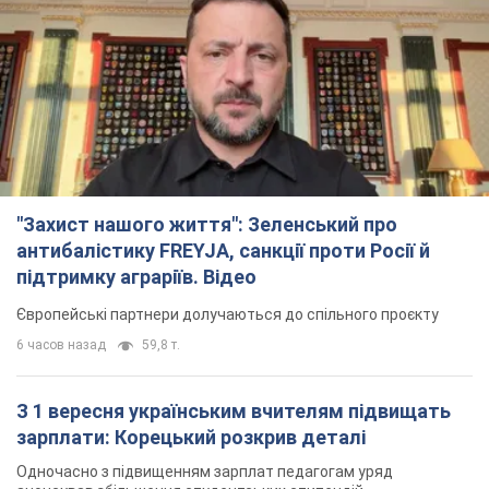
"Захист нашого життя": Зеленський про
антибалістику FREYJA, санкції проти Росії й
підтримку аграріїв. Відео
Європейські партнери долучаються до спільного проєкту
6 часов назад
59,8 т.
З 1 вересня українським вчителям підвищать
зарплати: Корецький розкрив деталі
Одночасно з підвищенням зарплат педагогам уряд