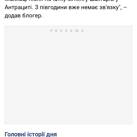
Антрациті. З півгодини вже немає зв'язку", –
додав блогер.
Головні історії дня