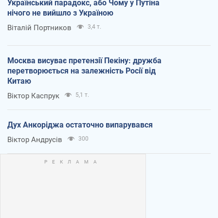
Український парадокс, або Чому у Путіна
нічого не вийшло з Україною
Віталій Портников
3,4 т.
Москва висуває претензії Пекіну: дружба
перетворюється на залежність Росії від
Китаю
Віктор Каспрук
5,1 т.
Дух Анкоріджа остаточно випарувався
Віктор Андрусів
300