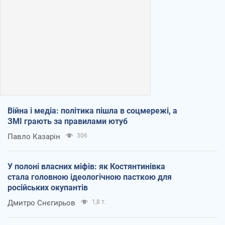
Війна і медіа: політика пішла в соцмережі, а
ЗМІ грають за правилами ютуб
Павло Казарін
306
У полоні власних міфів: як Костянтинівка
стала головною ідеологічною пасткою для
російських окупантів
Дмитро Снєгирьов
1,8 т.