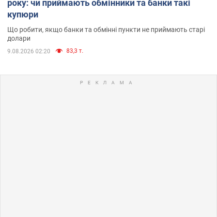
року: чи приймають обмінники та банки такі
купюри
Що робити, якщо банки та обмінні пункти не приймають старі
долари
83,3 т.
9.08.2026 02:20