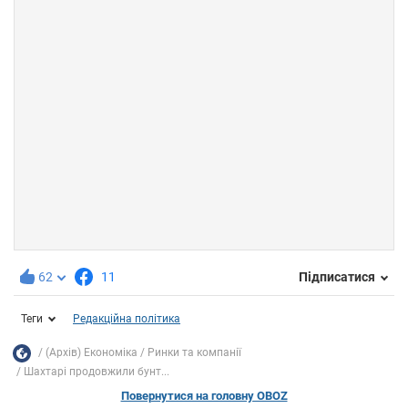
62
11
Підписатися
Теги
Редакційна політика
(Архів) Економіка
Ринки та компанії
Шахтарі продовжили бунт...
Повернутися на головну OBOZ