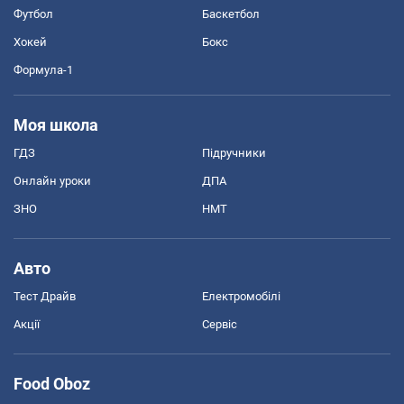
Футбол
Баскетбол
Хокей
Бокс
Формула-1
Моя школа
ГДЗ
Підручники
Онлайн уроки
ДПА
ЗНО
НМТ
Авто
Тест Драйв
Електромобілі
Акції
Сервіс
Food Oboz