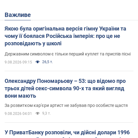
Важливе
Якою була оригінальна версія гімну України та
чому її боялася Російська імперія: про це не
розповідають у школі
Державним символом є тільки перший куплет та приспів пісні
26,5 т.
9.08.2026 09:15
Олександру Пономарьову – 53: що відомо про
трьох дітей секс-символа 90-х та який вигляд
вони мають
За розвитком кар'єри артист не забував про особисте щастя
9,3 т.
9.08.2026 04:01
У ПриватБанку розповіли, чи дійсні долари 1996