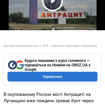
Play Video
Будьте першими у курсі головного —
підпишіться на Новини на OBOZ.UA у
Google
Підписатися
В окупованому Росією місті Антрациті на
Луганщині вже тиждень триває бунт через