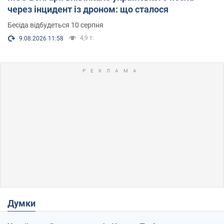
через інцидент із дроном: що сталося
Бесіда відбудеться 10 серпня
4,9 т.
9.08.2026 11:58
Думки