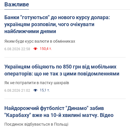
Важливе
Банки "готуються" до нового курсу долара:
українцям розповіли, чого очікувати
найближчими днями
Яким буде курс валюти в обмінниках
150,4 т.
6.08.2026 22:58
Українцям обіцяють по 850 грн від мобільних
операторів: що не так з цими повідомленнями
Як не потрапити в пастку шахраїв
15,1 т.
6.08.2026 21:02
Найдорожчий футболіст "Динамо" забив
"Карабаху" вже на 10-й хвилині матчу. Відео
Поєдинок відбувається в Польщі