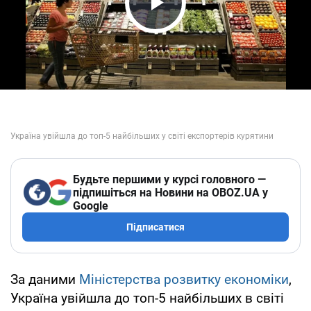
Play Video
Будьте першими у курсі головного —
підпишіться на Новини на OBOZ.UA у
Google
Підписатися
За даними
Міністерства розвитку економіки
,
Україна увійшла до топ-5 найбільших в світі