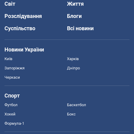
Світ
Життя
Розслідування
Блоги
Суспільство
Всі новини
Новини України
Київ
Харків
Запоріжжя
Дніпро
Черкаси
Спорт
Футбол
Баскетбол
Хокей
Бокс
Формула-1