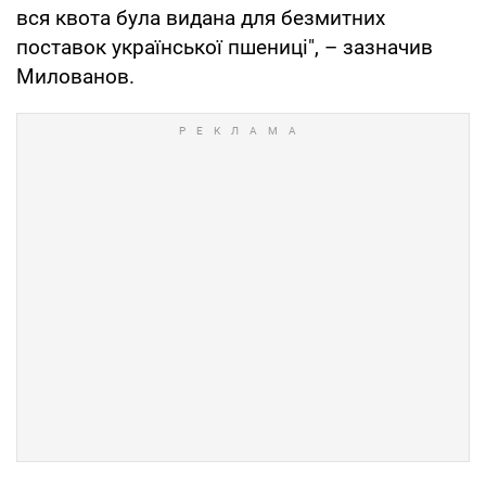
вся квота була видана для безмитних
поставок української пшениці", – зазначив
Милованов.