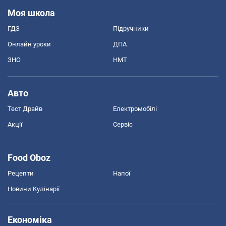
Моя школа
ГДЗ
Підручники
Онлайн уроки
ДПА
ЗНО
НМТ
Авто
Тест Драйв
Електромобілі
Акції
Сервіс
Food Oboz
Рецепти
Напої
Новини Кулінарії
Економіка