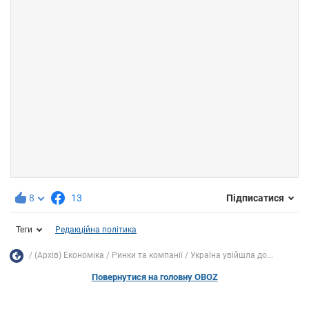
8
13
Підписатися
Теги
Редакційна політика
(Архів) Економіка
Ринки та компанії
Україна увійшла до...
Повернутися на головну OBOZ