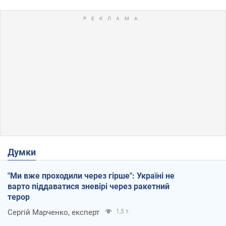
Думки
"Ми вже проходили через гірше": Україні не
варто піддаватися зневірі через ракетний
терор
Сергій Марченко, експерт
1,5 т.