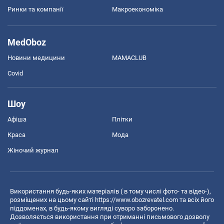
Ринки та компанії
Макроекономіка
MedOboz
Новини медицини
MAMACLUB
Covid
Шоу
Афіша
Плітки
Краса
Мода
Жіночий журнал
Використання будь-яких матеріалів ( в тому числі фото- та відео-),
розміщених на цьому сайті
https://www.obozrevatel.com
та всіх його
піддоменах, в будь-якому вигляді суворо заборонено.
Дозволяється використання при отриманні письмового дозволу