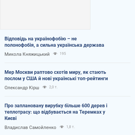
Відповідь на українофобію – не
полонофобія, а сильна українська держава
Микола Княжицький
195
Мер Москви раптово схотів миру, як стають
послом у США й нові українські топ-рейтинги
Олександр Кірш
2,0 т.
Про заплановану вирубку більше 600 дерев і
теплотрасу: що відбувається на Теремках у
Києві
Владислав Самойленко
1,8 т.