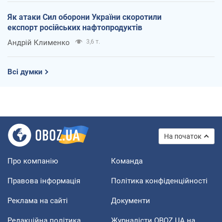
Як атаки Сил оборони України скоротили
експорт російських нафтопродуктів
Андрій Клименко
3,6 т.
Всі думки
На початок
Про компанію
Команда
Правова інформація
Політика конфіденційності
Реклама на сайті
Документи
Редакційна політика
Журналісти OBOZ.UA на