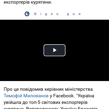
експортерів курятини.
Відео дня
Play Video
Про це повідомив керівник міністерства
Тимофій Милованов
у Facebook. "Україна
увійшла до топ-5 світових експортерів
курятини. Випереджають Україну Бразилія,