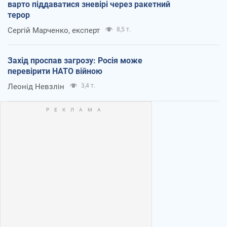
варто піддаватися зневірі через ракетний
терор
Сергій Марченко, експерт
8,5 т.
Захід проспав загрозу: Росія може
перевірити НАТО війною
Леонід Невзлін
3,4 т.