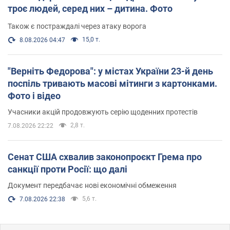
троє людей, серед них – дитина. Фото
Також є постраждалі через атаку ворога
15,0 т.
8.08.2026 04:47
"Верніть Федорова": у містах України 23-й день
поспіль тривають масові мітинги з картонками.
Фото і відео
Учасники акцій продовжують серію щоденних протестів
2,8 т.
7.08.2026 22:22
Сенат США схвалив законопроєкт Грема про
санкції проти Росії: що далі
Документ передбачає нові економічні обмеження
5,6 т.
7.08.2026 22:38