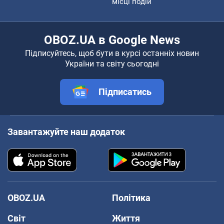
місці подій
OBOZ.UA в Google News
Підписуйтесь, щоб бути в курсі останніх новин
України та світу сьогодні
Підписатись
Завантажуйте наш додаток
OBOZ.UA
Політика
Світ
Життя