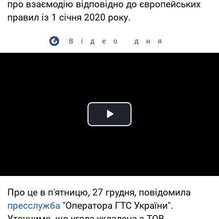
про взаємодію відповідно до європейських
правил із 1 січня 2020 року.
Відео дня
Play Video
Про це в п'ятницю, 27 грудня, повідомила
пресслужба
"Оператора ГТС України".
Уточнимо, що угода укладена з ТОВ