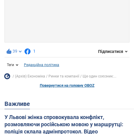
39
1
Підписатися
Теги
Редакційна політика
(Архів) Економіка
Ринки та компанії
Ще один союзник:...
Повернутися на головну OBOZ
Важливе
У Львові жінка спровокувала конфлікт,
розмовляючи російською мовою у маршрутці:
поліція склала адмінпротокол. Відео