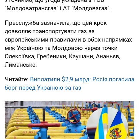
"Молдоватрансгаз" і АТ "Молдовагаз".
Пресслужба зазначила, що цей крок
дозволяє транспортувати газ за
європейськими правилами в обох напрямках
між Україною та Молдовою через точки
Олексіївка, Гребеники, Каушани, Ананьєв,
Лиманське.
Читайте:
Виплатили $2,9 млрд: Росія погасила
борг перед Україною за газ