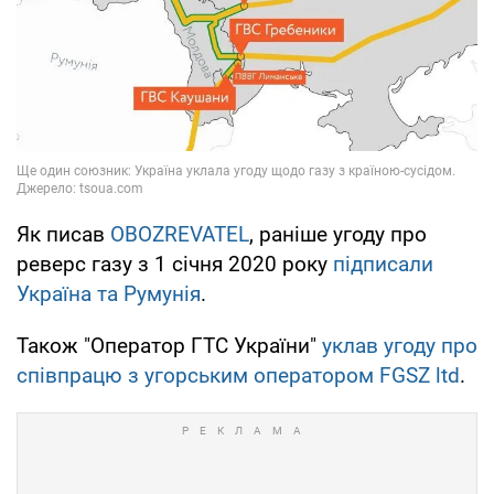
Як писав
OBOZREVATEL
, раніше угоду про
реверс газу з 1 січня 2020 року
підписали
Україна та Румунія
.
Також "Оператор ГТС України"
уклав угоду про
співпрацю з угорським оператором FGSZ ltd
.