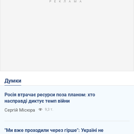
Думки
Росія втрачає ресурси поза планом: хто
насправді диктує темп війни
Сергій Місюра
9,3 т.
"Ми вже проходили через гірше": Україні не