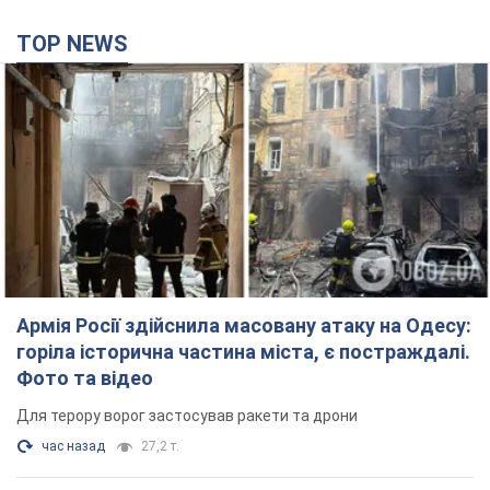
TOP NEWS
Армія Росії здійснила масовану атаку на Одесу:
горіла історична частина міста, є постраждалі.
Фото та відео
Для терору ворог застосував ракети та дрони
час назад
27,2 т.