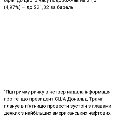
біржі до цього часу подорожчав на $1,01
(4,97%) – до $21,32 за барель.
"Підтримку ринку в четвер надала інформація
про те, що президент США Дональд Трамп
планує в п'ятницю провести зустріч з главами
деяких з найбільших американських нафтових