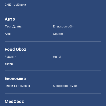
СНД посібники
Авто
Тест Драйв
Електромобілі
Акції
Сервіс
Food Oboz
Рецепти
Напої
Дієти
Економіка
Ринки та компанії
Макроекономіка
MedOboz