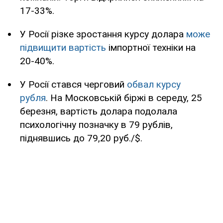
17-33%.
У Росії різке зростання курсу долара
може
підвищити вартість
імпортної техніки на
20-40%.
У Росії стався черговий
обвал курсу
рубля
. На Московській біржі в середу, 25
березня, вартість долара подолала
психологічну позначку в 79 рублів,
піднявшись до 79,20 руб./$.