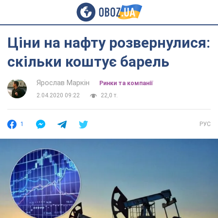
Ціни на нафту розвернулися:
скільки коштує барель
Ярослав Маркін
Ринки та компанії
2.04.2020 09:22
22,0 т.
1
РУС