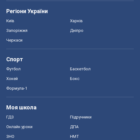
Регіони України
Київ
Харків
Запоріжжя
Дніпро
Черкаси
Спорт
Футбол
Баскетбол
Хокей
Бокс
Формула-1
Моя школа
ГДЗ
Підручники
Онлайн уроки
ДПА
ЗНО
НМТ