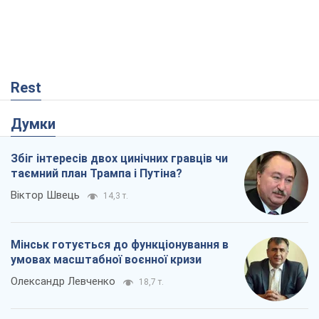
Rest
Думки
Збіг інтересів двох цинічних гравців чи
таємний план Трампа і Путіна?
Віктор Швець
14,3 т.
Мінськ готується до функціонування в
умовах масштабної воєнної кризи
Олександр Левченко
18,7 т.