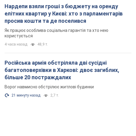
Нардепи взяли гроші з бюджету на оренду
елітних квартир у Києві: хто з парламентарів
просив кошти та де поселився
Як працює особлива соціальна гарантія та хто нею
користується
4 часа назад
48,9 т.
Російська армія обстріляла дві сусідні
багатоповерхівки в Харкові: двоє загиблих,
більше 20 постраждалих
Ворог навмисно обстрілює житлові будинки
21 минуту назад
2,7 т.