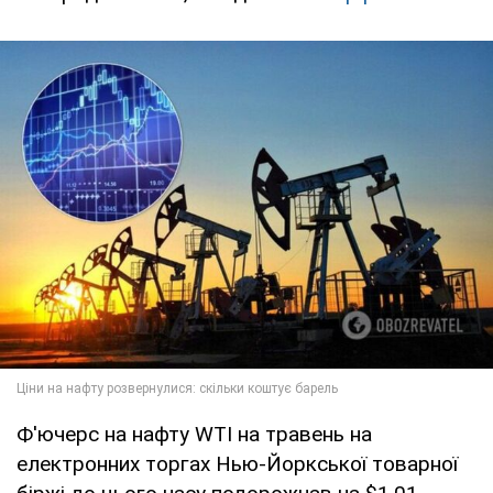
Ф'ючерс на нафту WTI на травень на
електронних торгах Нью-Йоркської товарної