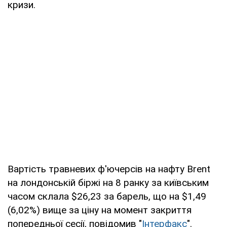
кризи.
Вартість травневих ф'ючерсів на нафту Brent
на лондонській біржі на 8 ранку за київським
часом склала $26,23 за барель, що на $1,49
(6,02%) вище за ціну на момент закриття
попередньої сесії, повідомив "
Інтерфакс
".