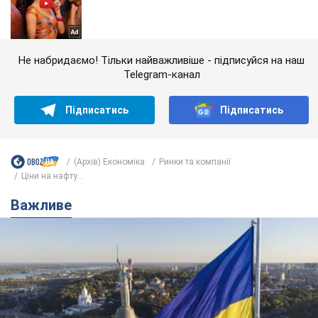
Не набридаємо! Тільки найважливіше - підписуйся на наш
Telegram-канал
Підписатись
Підписатись
(Архів) Економіка
Ринки та компанії
Ціни на нафту...
Важливе