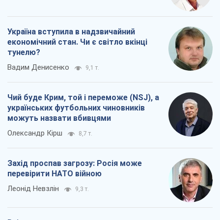
Україна вступила в надзвичайний
економічний стан. Чи є світло вкінці
тунелю?
Вадим Денисенко
9,1 т.
Чий буде Крим, той і переможе (NSJ), а
українських футбольних чиновників
можуть назвати вбивцями
Олександр Кірш
8,7 т.
Захід проспав загрозу: Росія може
перевірити НАТО війною
Леонід Невзлін
9,3 т.