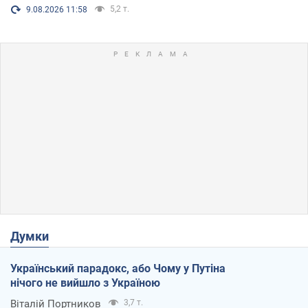
5,2 т.
9.08.2026 11:58
Думки
Український парадокс, або Чому у Путіна
нічого не вийшло з Україною
Віталій Портников
3,7 т.