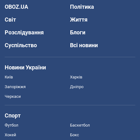
OBOZ.UA
Політика
Світ
Життя
Розслідування
Блоги
Суспільство
Всі новини
Новини України
Київ
Харків
Запоріжжя
Дніпро
Черкаси
Спорт
Футбол
Баскетбол
Хокей
Бокс