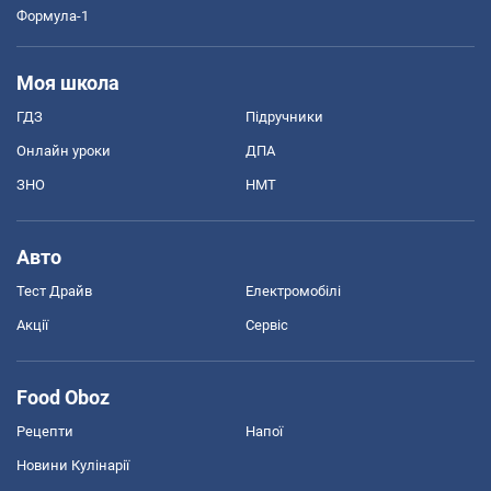
Формула-1
Моя школа
ГДЗ
Підручники
Онлайн уроки
ДПА
ЗНО
НМТ
Авто
Тест Драйв
Електромобілі
Акції
Сервіс
Food Oboz
Рецепти
Напої
Новини Кулінарії