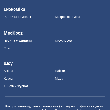
Економіка
Ринки та компанії
Макроекономіка
MedOboz
Новини медицини
MAMACLUB
Covid
Шоу
Афіша
Плітки
Краса
Мода
Жіночий журнал
Використання будь-яких матеріалів ( в тому числі фото- та відео-),