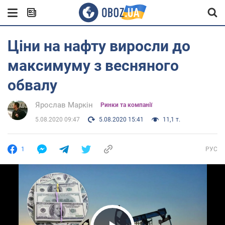
Ціни на нафту виросли до
максимуму з весняного
обвалу
Ярослав Маркін
Ринки та компанії
5.08.2020 09:47
5.08.2020 15:41
11,1 т.
1
РУС