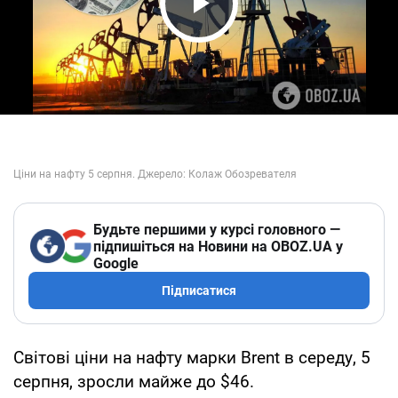
Play Video
Будьте першими у курсі головного —
підпишіться на Новини на OBOZ.UA у
Google
Підписатися
Світові ціни на нафту марки Brent в середу, 5
серпня, зросли майже до $46.