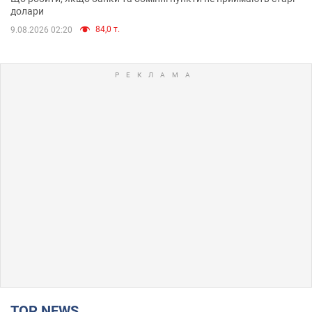
долари
84,0 т.
9.08.2026 02:20
TOP NEWS