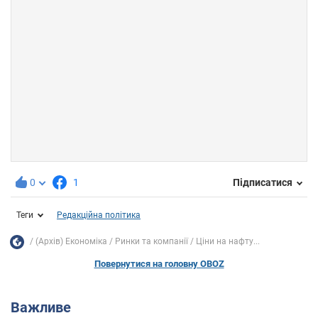
0
1
Підписатися
Теги
Редакційна політика
(Архів) Економіка
Ринки та компанії
Ціни на нафту...
Повернутися на головну OBOZ
Важливе