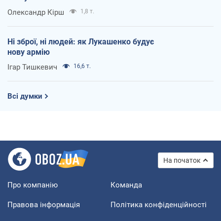
Олександр Кірш
1,8 т.
Ні зброї, ні людей: як Лукашенко будує
нову армію
Ігар Тишкевич
16,6 т.
Всі думки
На початок
Про компанію
Команда
Правова інформація
Політика конфіденційності