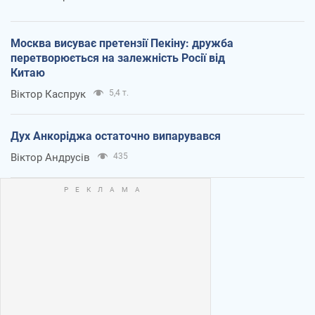
Москва висуває претензії Пекіну: дружба
перетворюється на залежність Росії від
Китаю
Віктор Каспрук
5,4 т.
Дух Анкоріджа остаточно випарувався
Віктор Андрусів
435