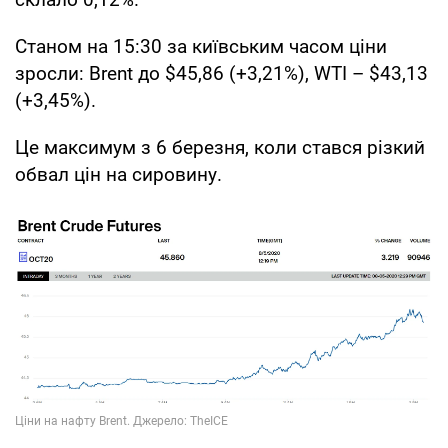
Станом на 15:30 за київським часом ціни
зросли: Brent до $45,86 (+3,21%), WTI – $43,13
(+3,45%).
Це максимум з 6 березня, коли стався різкий
обвал цін на сировину.