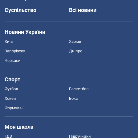
Суспільство
Всі новини
Новини України
Київ
Харків
Запоріжжя
Дніпро
Черкаси
Спорт
Футбол
Баскетбол
Хокей
Бокс
Формула-1
Моя школа
ГДЗ
Підручники