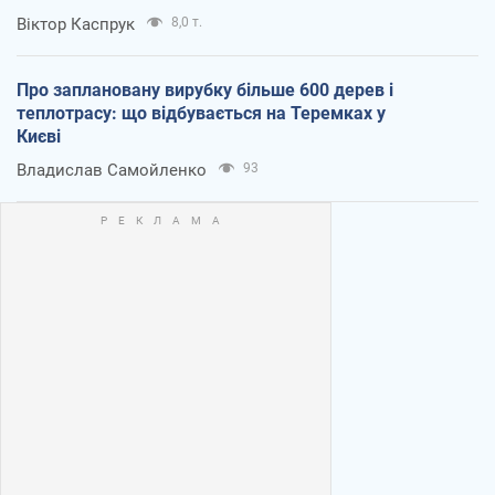
Віктор Каспрук
8,0 т.
Про заплановану вирубку більше 600 дерев і
теплотрасу: що відбувається на Теремках у
Києві
Владислав Самойленко
93