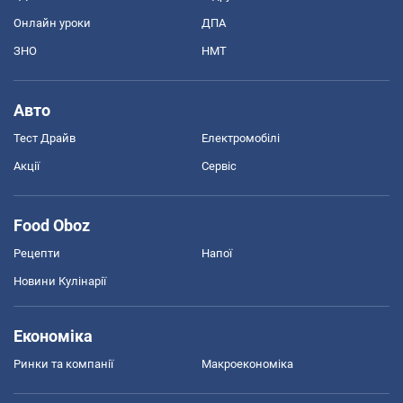
Онлайн уроки
ДПА
ЗНО
НМТ
Авто
Тест Драйв
Електромобілі
Акції
Сервіс
Food Oboz
Рецепти
Напої
Новини Кулінарії
Економіка
Ринки та компанії
Макроекономіка