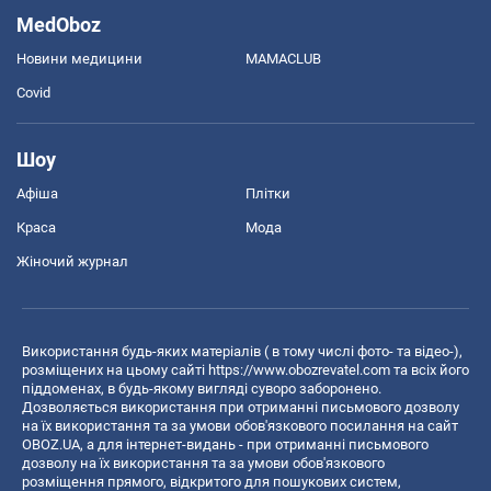
MedOboz
Новини медицини
MAMACLUB
Covid
Шоу
Афіша
Плітки
Краса
Мода
Жіночий журнал
Використання будь-яких матеріалів ( в тому числі фото- та відео-),
розміщених на цьому сайті
https://www.obozrevatel.com
та всіх його
піддоменах, в будь-якому вигляді суворо заборонено.
Дозволяється використання при отриманні письмового дозволу
на їх використання та за умови обов'язкового посилання на сайт
OBOZ.UA, а для інтернет-видань - при отриманні письмового
дозволу на їх використання та за умови обов'язкового
розміщення прямого, відкритого для пошукових систем,