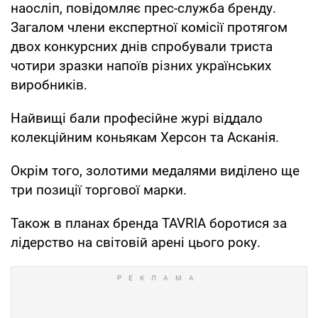
наосліп, повідомляє прес-служба бренду.
Загалом члени експертної комісії протягом
двох конкурсних днів спробували триста
чотири зразки напоїв різних українських
виробників.
Найвищі бали професійне журі віддало
колекційним коньякам Херсон та Асканія.
Окрім того, золотими медалями виділено ще
три позиції торгової марки.
Також в планах бренда TAVRIA боротися за
лідерство на світовій арені цього року.