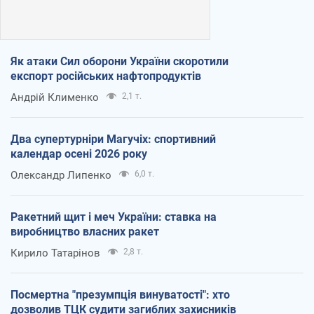
Як атаки Сил оборони України скоротили
експорт російських нафтопродуктів
Андрій Клименко
2,1 т.
Два супертурніри Магучіх: спортивний
календар осені 2026 року
Олександр Липенко
6,0 т.
Ракетний щит і меч України: ставка на
виробництво власних ракет
Кирило Татарінов
2,8 т.
Посмертна "презумпція винуватості": хто
дозволив ТЦК судити загиблих захисників