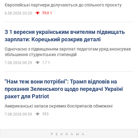
Європейські партнери долучаються до спільного проєкту
59,6 т.
6.08.2026 20:20
З 1 вересня українським вчителям підвищать
зарплати: Корецький розкрив деталі
Одночасно з підвищенням зарплат педагогам уряд анонсував
збільшення студентських стипендій
1,7 т.
7.08.2026 00:29
"Нам теж вони потрібні": Трамп відповів на
прохання Зеленського щодо передачі Україні
ракет для Patriot
Американські запаси окремих боєприпасів обмежені
393
7.08.2026 00:59