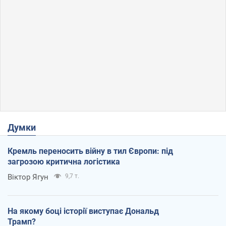
Думки
Кремль переносить війну в тил Європи: під
загрозою критична логістика
Віктор Ягун
9,7 т.
На якому боці історії виступає Дональд
Трамп?