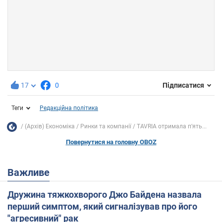
17
0
Підписатися
Теги
Редакційна політика
(Архів) Економіка
Ринки та компанії
TAVRIA отримала п’ять...
Повернутися на головну OBOZ
Важливе
Дружина тяжкохворого Джо Байдена назвала
перший симптом, який сигналізував про його
"агресивний" рак