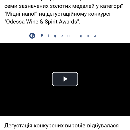
семи зазначених золотих медалей у категорії
"Міцні напої" на дегустаційному конкурсі
"Odessa Wine & Spirit Awards".
Відео дня
Play Video
Дегустація конкурсних виробів відбувалася