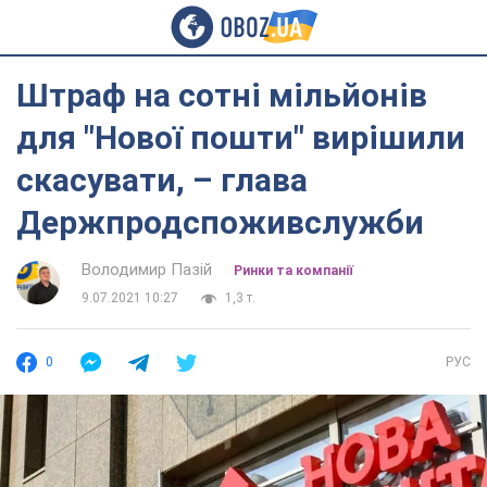
Штраф на сотні мільйонів
для "Нової пошти" вирішили
скасувати, – глава
Держпродспоживслужби
Володимир Пазій
Ринки та компанії
9.07.2021 10:27
1,3 т.
0
РУС