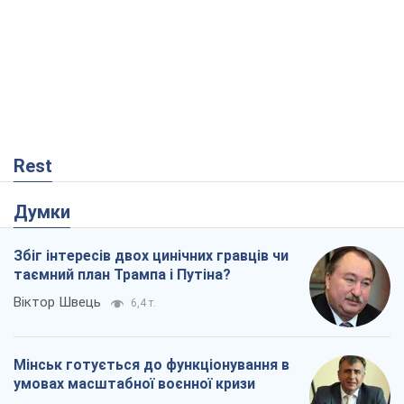
Rest
Думки
Збіг інтересів двох цинічних гравців чи
таємний план Трампа і Путіна?
Віктор Швець
6,4 т.
Мінськ готується до функціонування в
умовах масштабної воєнної кризи