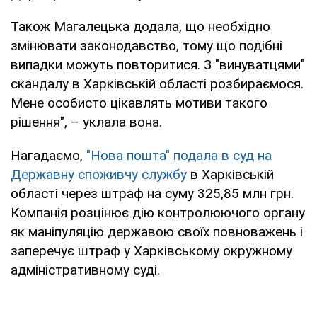
Також Магалецька додала, що необхідно
змінювати законодавство, тому що подібні
випадки можуть повторитися. З "винуватцями"
скандалу в Харківській області розбираємося.
Мене особисто цікавлять мотиви такого
рішення", – уклала вона.
Нагадаємо,
"Нова пошта" подала в суд на
Державну споживчу службу
в Харківській
області через штраф на суму 325,85 млн грн.
Компанія розцінює дію контролюючого органу
як маніпуляцію державою своїх повноважень і
заперечує штраф у Харківському окружному
адміністративному суді.