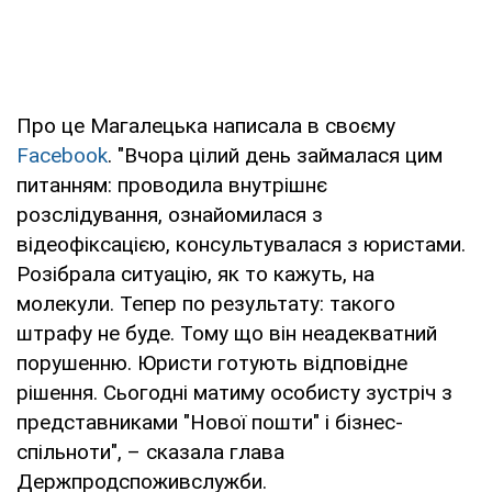
Про це Магалецька написала в своєму
Facebook
. "Вчора цілий день займалася цим
питанням: проводила внутрішнє
розслідування, ознайомилася з
відеофіксацією, консультувалася з юристами.
Розібрала ситуацію, як то кажуть, на
молекули. Тепер по результату: такого
штрафу не буде. Тому що він неадекватний
порушенню. Юристи готують відповідне
рішення. Сьогодні матиму особисту зустріч з
представниками "Нової пошти" і бізнес-
спільноти", – сказала глава
Держпродспоживслужби.