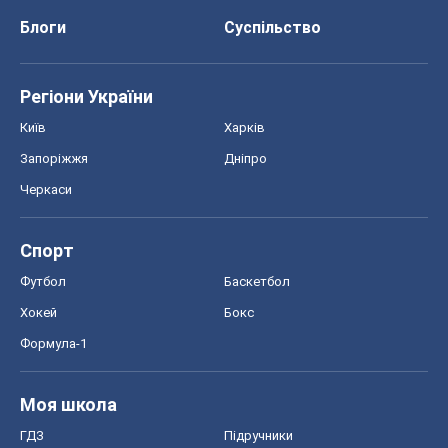
Блоги
Суспільство
Регіони України
Київ
Харків
Запоріжжя
Дніпро
Черкаси
Спорт
Футбол
Баскетбол
Хокей
Бокс
Формула-1
Моя школа
ГДЗ
Підручники