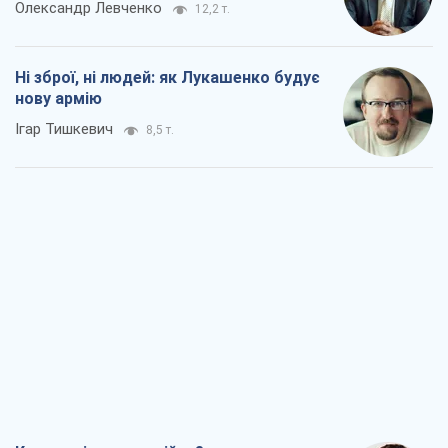
Олександр Левченко
12,2 т.
Ні зброї, ні людей: як Лукашенко будує
нову армію
Ігар Тишкевич
8,5 т.