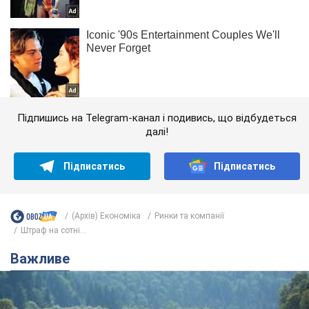
Підпишись на Telegram-канал і подивись, що відбудеться
далі!
Підписатись
Підписатись
(Архів) Економіка
Ринки та компанії
Штраф на сотні...
Важливе