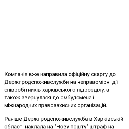
Компанія вже направила офіційну скаргу до
Держпродспоживслужби на неправомірні дії
співробітників харківського підрозділу, а
також звернулася до омбудсмена і
міжнародних правозахисних організацій.
Раніше Держпродспоживслужба в Харківській
області наклала на "Нову пошту" штраф на