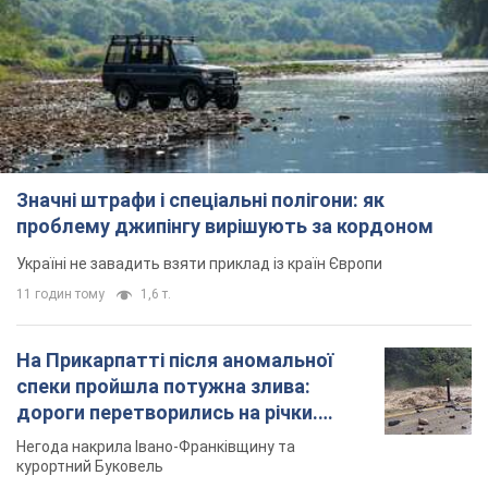
Значні штрафи і спеціальні полігони: як
проблему джипінгу вирішують за кордоном
Україні не завадить взяти приклад із країн Європи
11 годин тому
1,6 т.
На Прикарпатті після аномальної
спеки пройшла потужна злива:
дороги перетворились на річки.
Відео
Негода накрила Івано-Франківщину та
курортний Буковель