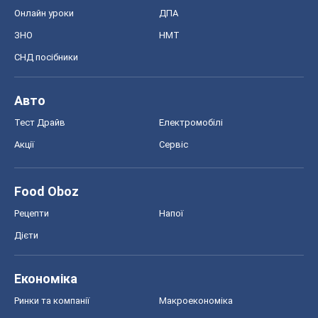
Онлайн уроки
ДПА
ЗНО
НМТ
СНД посібники
Авто
Тест Драйв
Електромобілі
Акції
Сервіс
Food Oboz
Рецепти
Напої
Дієти
Економіка
Ринки та компанії
Макроекономіка