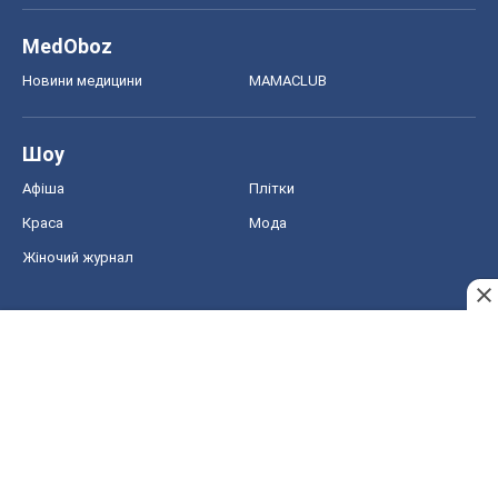
MedOboz
Новини медицини
MAMACLUB
Шоу
Афіша
Плітки
Краса
Мода
Жіночий журнал