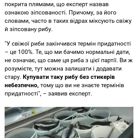
покрита плямами, що експерт назвав
ознакою зіпсованості. Причому, за його
словами, часто в таких відрах міксують свіжу
й зіпсовану рибу.
"У свіжої риби закінчився термін придатності
– це 100%. Те, що ми бачимо нормальні дати,
не означає, що саме ця риба з цієї партії. Ви ж
розумієте, тут можна залишати і додавати
стару.
Купувати таку рибу без стикерів
небезпечно,
тому що ви не знаєте термінів
придатності", – заявив експерт.