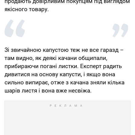
продають довірливим покупцям під виглядом
якісного товару.
Зі звичайною капустою теж не все гаразд –
там видно, як деякі качани общипали,
прибираючи погані листки. Експерт радить
дивитися на основу капусти, і якщо вона
сильно випирає, отже з качана зняли кілька
шарів листя і вона вже несвіжа.