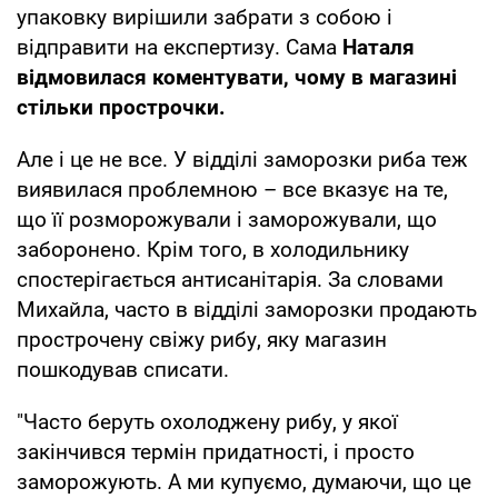
упаковку вирішили забрати з собою і
відправити на експертизу. Сама
Наталя
відмовилася коментувати, чому в магазині
стільки прострочки.
Але і це не все. У відділі заморозки риба теж
виявилася проблемною – все вказує на те,
що її розморожували і заморожували, що
заборонено. Крім того, в холодильнику
спостерігається антисанітарія. За словами
Михайла, часто в відділі заморозки продають
прострочену свіжу рибу, яку магазин
пошкодував списати.
"Часто беруть охолоджену рибу, у якої
закінчився термін придатності, і просто
заморожують. А ми купуємо, думаючи, що це