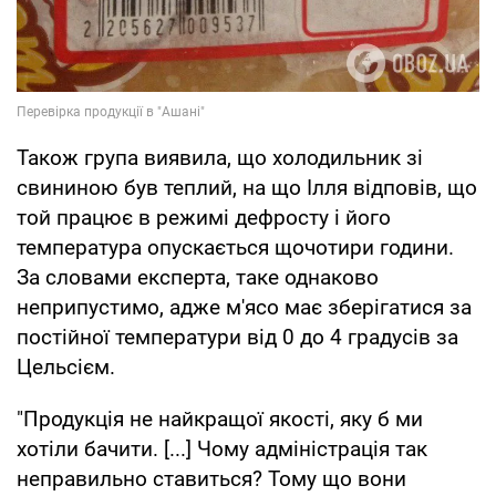
Також група виявила, що холодильник зі
свининою був теплий, на що Ілля відповів, що
той працює в режимі дефросту і його
температура опускається щочотири години.
За словами експерта, таке однаково
неприпустимо, адже м'ясо має зберігатися за
постійної температури від 0 до 4 градусів за
Цельсієм.
"Продукція не найкращої якості, яку б ми
хотіли бачити. [...] Чому адміністрація так
неправильно ставиться? Тому що вони