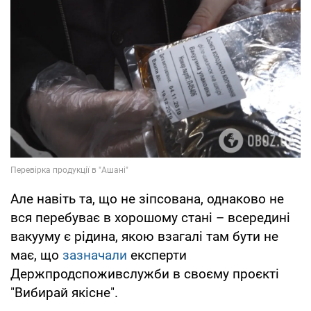
Але навіть та, що не зіпсована, однаково не
вся перебуває в хорошому стані – всередині
вакууму є рідина, якою взагалі там бути не
має, що
зазначали
експерти
Держпродспоживслужби в своєму проєкті
"Вибирай якісне".