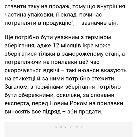
ставити таку на продаж, тому що внутрішня
частина упаковки, її склад, починає
потрапляти в продукцію", – зазначив він.
Ще потрібно бути уважним з терміном
зберігання, адже 12 місяців ікра може
зберігатися тільки в замороженому стані, а
потрапляючи на прилавки цей час
скорочується вдвічі – такі нюанси вказують
на етикетці й за ними потрібно стежити.
Загалом, з термінами зберігання потрібно
бути обережними, оскільки, за словами
експерта, перед Новим Роком на прилавки
виносять все підряд – аби продати.