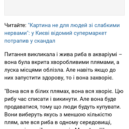
Читайте:
"Картина не для людей зі слабкими
нервами": у Києві відомий супермаркет
потрапив у скандал
Питання викликала і жива риба в акваріумі –
вона була вкрита хворобливими плямами, а
луска місцями облізла. Але навіть якщо до
них запустити здорову, то і вона захворіє.
"Вона вся в білих плямах, вона вся хворіє. Цю
рибу час списати і викинути. Але вона буде
продаватися, тому що люди будуть купувати.
Вони виберуть якусь з меншою кількістю
плям, але вся риба в одному середовищі,