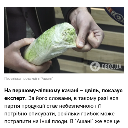
На першому-ліпшому качані
–
цвіль, показує
експерт.
За його словами, в такому разі вся
партія продукції стає небезпечною і її
потрібно списувати, оскільки грибок може
потрапити на інші плоди. В "Ашані" же все це