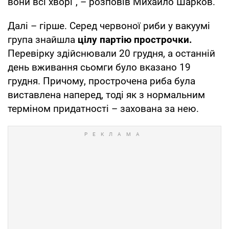
вони всі хворі", – розповів Михайло Шарков.
Далі – гірше. Серед червоної риби у вакуумі
група знайшла
цілу партію прострочки.
Перевірку здійснювали 20 грудня, а останній
день вживання сьомги було вказано 19
грудня. Причому, прострочена риба була
виставлена ​​наперед, тоді як з нормальним
терміном придатності – захована за нею.