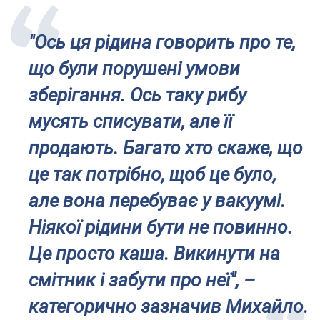
"Ось ця рідина говорить про те,
що були порушені умови
зберігання. Ось таку рибу
мусять списувати, але її
продають. Багато хто скаже, що
це так потрібно, щоб це було,
але вона перебуває у вакуумі.
Ніякої рідини бути не повинно.
Це просто каша. Викинути на
смітник і забути про неї", –
категорично зазначив Михайло.