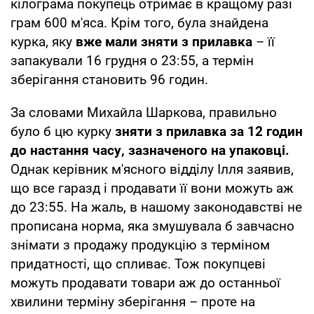
кілограма покупець отримає в кращому разі
грам 600 м'яса. Крім того, була знайдена
курка, яку
вже мали зняти з прилавка
– її
запакували 16 грудня о 23:55, а термін
зберігання становить 96 годин.
За словами Михайла Шаркова, правильно
було б цю курку
зняти з прилавка за 12 годин
до настання часу, зазначеного на упаковці.
Однак керівник м'ясного відділу Ілля заявив,
що все гаразд і продавати її вони можуть аж
до 23:55. На жаль, в нашому законодавстві не
прописана норма, яка змушувала б завчасно
знімати з продажу продукцію з терміном
придатності, що спливає. Тож покупцеві
можуть продавати товари аж до останньої
хвилини терміну зберігання – проте на