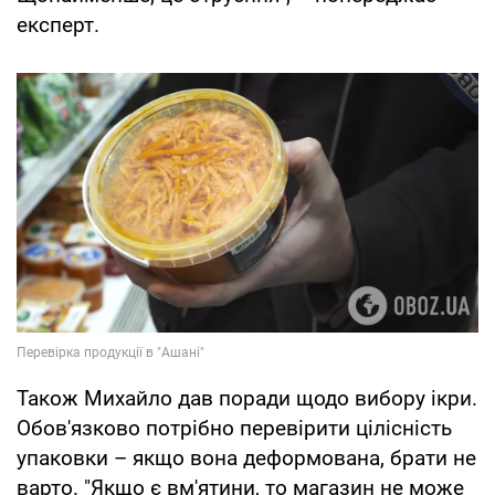
експерт.
Також Михайло дав поради щодо вибору ікри.
Обов'язково потрібно перевірити цілісність
упаковки – якщо вона деформована, брати не
варто. "Якщо є вм'ятини, то магазин не може