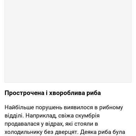
Прострочена і хвороблива риба
Найбільше порушень виявилося в рибному
відділі. Наприклад, свіжа скумбрія
продавалася у відрах, які стояли в
холодильнику без дверцят. Деяка риба була