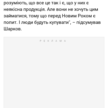
розуміють, що все це так і є, що у них є
неякісна продукція. Але вони не хочуть цим
займатися, тому що перед Новим Роком є
попит. І люди будуть купувати", – підсумував
Шарков.