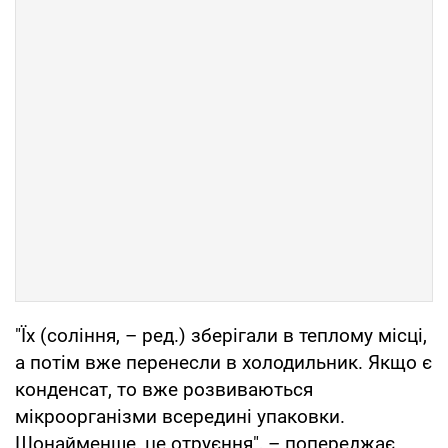
"Їх (соління, – ред.) зберігали в теплому місці,
а потім вже перенесли в холодильник. Якщо є
конденсат, то вже розвиваються
мікроорганізми всередині упаковки.
Щонайменше, це отруєння", – попереджає