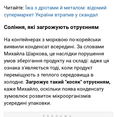
Читайте:
Їжа з дротами й металом: відомий
супермаркет України втрапив у скандал
Соління, які загрожують отруєнням
На контейнерах з морквою по-корейськи
виявили конденсат всередині. За словами
Михайла Шаркова, це наслідки порушення
умов зберігання продукту на складі: адже ця
ознака з'являється тоді, коли продукт
переміщують з теплого середовища в
холодне.
Загрожує такий "косяк" отруєнням,
каже Михайло, оскільки поява конденсату
зумовлює розвиток мікроорганізмів
усередині упаковки.