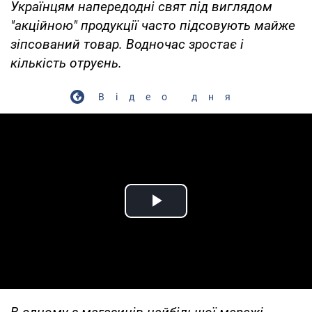
Українцям напередодні свят під виглядом
"акційною" продукції часто підсовують майже
зіпсований товар. Водночас зростає і
кількість отруєнь.
Відео дня
Play Video