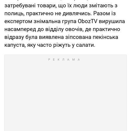
затребувані товари, що їх люди змітають з
полиць, практично не дивлячись. Разом із
експертом знімальна група
ObozTV
вирушила
насамперед до відділу овочів, де практично
відразу була виявлена зіпсована пекінська
капуста, яку часто ріжуть у салати.