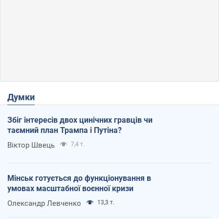
Думки
Збіг інтересів двох цинічних гравців чи
таємний план Трампа і Путіна?
Віктор Швець
7,4 т.
Мінськ готується до функціонування в
умовах масштабної воєнної кризи
Олександр Левченко
13,3 т.