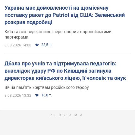
Україна має домовленості на щомісячну
поставку ракет до Patriot від США: Зеленський
розкрив подробиці
Київ також веде активні переговори з європейськими
партнерами
23,5 т.
8.08.2026 14:08
Дбала про учнів та підтримувала педагогів:
внаслідок удару РФ по Київщині загинула
директорка київського ліцею, її чоловік та онук
Вічна пам'ять жертвам російського терору
16,0 т.
8.08.2026 13:32