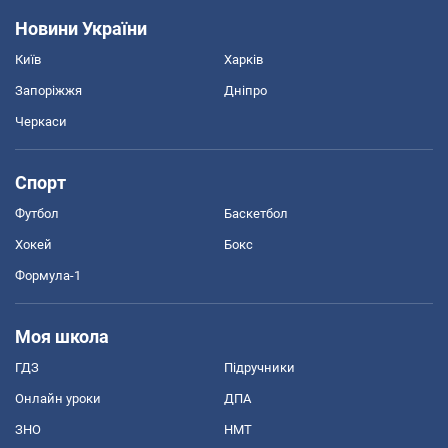
Новини України
Київ
Харків
Запоріжжя
Дніпро
Черкаси
Спорт
Футбол
Баскетбол
Хокей
Бокс
Формула-1
Моя школа
ГДЗ
Підручники
Онлайн уроки
ДПА
ЗНО
НМТ