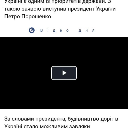
Україні є одним із пріоритетів держави. З
такою заявою виступив президент України
Петро Порошенко.
Відео дня
Play Video
За словами президента, будівництво доріг в
Україні стало можливим завдяки