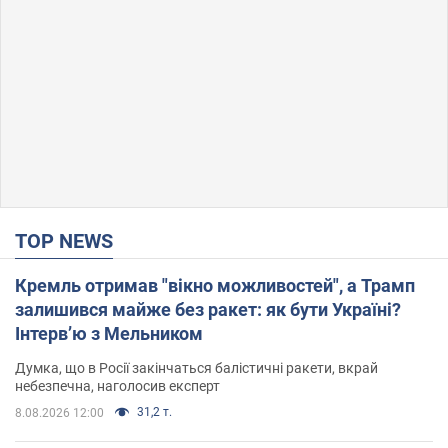
TOP NEWS
Кремль отримав "вікно можливостей", а Трамп
залишився майже без ракет: як бути Україні?
Інтерв’ю з Мельником
Думка, що в Росії закінчаться балістичні ракети, вкрай
небезпечна, наголосив експерт
31,2 т.
8.08.2026 12:00