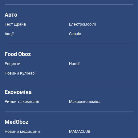
Авто
Тест Драйв
Електромобілі
Акції
Сервіс
Food Oboz
Рецепти
Напої
Новини Кулінарії
Економіка
Ринки та компанії
Макроекономіка
MedOboz
Новини медицини
MAMACLUB