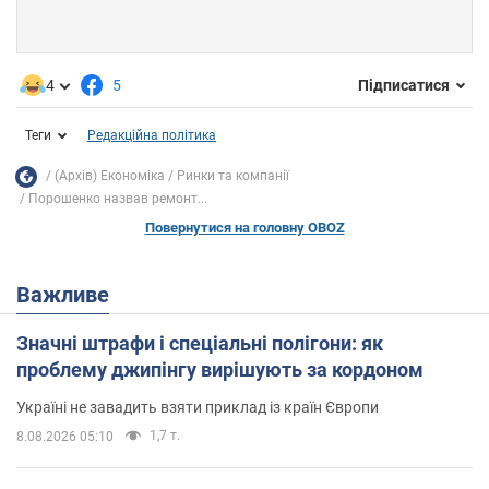
4
5
Підписатися
Теги
Редакційна політика
(Архів) Економіка
Ринки та компанії
Порошенко назвав ремонт...
Повернутися на головну OBOZ
Важливе
Значні штрафи і спеціальні полігони: як
проблему джипінгу вирішують за кордоном
Україні не завадить взяти приклад із країн Європи
1,7 т.
8.08.2026 05:10