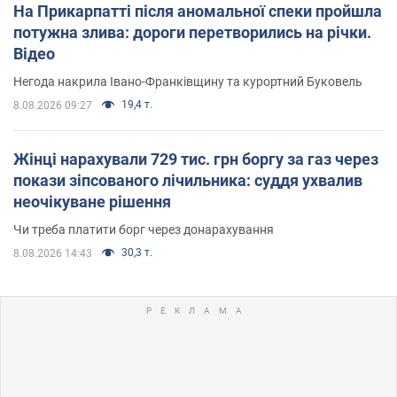
На Прикарпатті після аномальної спеки пройшла
потужна злива: дороги перетворились на річки.
Відео
Негода накрила Івано-Франківщину та курортний Буковель
19,4 т.
8.08.2026 09:27
Жінці нарахували 729 тис. грн боргу за газ через
покази зіпсованого лічильника: суддя ухвалив
неочікуване рішення
Чи треба платити борг через донарахування
30,3 т.
8.08.2026 14:43