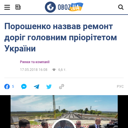
Порошенко назвав ремонт
доріг головним пріорітетом
України
Ринки та компанії
17.05.2018 16:08
6,6 т.
5
РУС