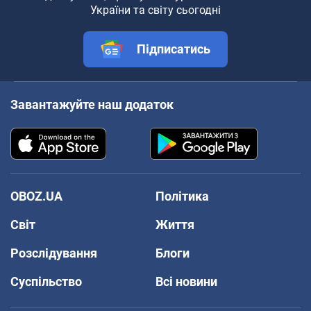
України та світу сьогодні
Підписатись
Завантажуйте наш додаток
OBOZ.UA
Політика
Світ
Життя
Розслідування
Блоги
Суспільство
Всі новини