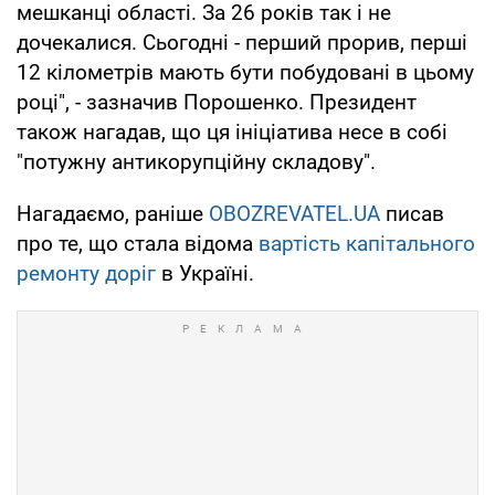
мешканці області. За 26 років так і не
дочекалися. Сьогодні - перший прорив, перші
12 кілометрів мають бути побудовані в цьому
році", - зазначив Порошенко. Президент
також нагадав, що ця ініціатива несе в собі
"потужну антикорупційну складову".
Нагадаємо, раніше
OBOZREVATEL.UA
писав
про те, що стала відома
вартість капітального
ремонту доріг
в Україні.