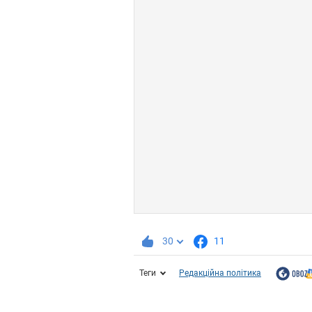
30
11
Теги
Редакційна політика