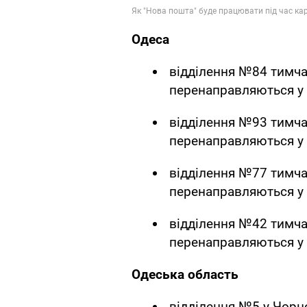
Одеса
відділення №84 тимча
перенаправляються у 
відділення №93 тимча
перенаправляються у 
відділення №77 тимча
перенаправляються у 
відділення №42 тимча
перенаправляються у 
Одеська область
відділення №5 у Чорн