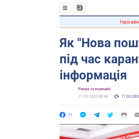
Герої вій
Як "Нова пош
під час каран
інформація
Ринки та компанії
17.03.2020 08:44
17.03.202
11