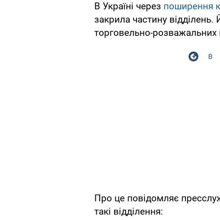
В Україні через
поширення к
закрила частину відділень. 
торговельно-розважальних 
В
Про це повідомляє пресслуж
такі відділення: