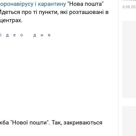
оронавірусу і карантину
"Нова пошта"
6.08.20
Йдеться про ті пункти, які розташовані в
центрах.
ідео дня
ба "Нової пошти". Так, закриваються