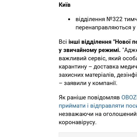
Київ
відділення №322 тимч
перенаправляються у 
Всі
інші відділення "Нової 
у звичайному режимі.
"Адже
важливий сервіс, який особ
карантину – доставка медич
захисних матеріалів, дезінф
– заявили у компанії.
Як раніше повідомляв
OBOZ
приймати і відправляти пос
незважаючи на оголошений 
коронавірусу.