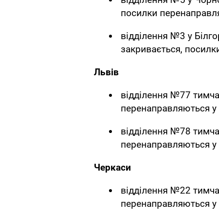
посилки перенаправля
відділення №3 у Білг
закривається, посилк
Львів
відділення №77 тимча
перенаправляються у 
відділення №78 тимча
перенаправляються у 
Черкаси
відділення №22 тимча
перенаправляються у 