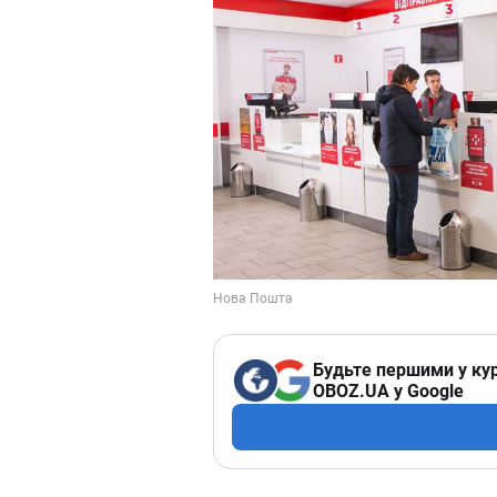
Будьте першими у кур
OBOZ.UA у Google