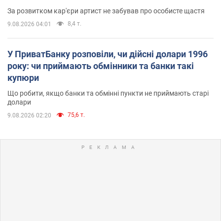
За розвитком кар'єри артист не забував про особисте щастя
8,4 т.
9.08.2026 04:01
У ПриватБанку розповіли, чи дійсні долари 1996
року: чи приймають обмінники та банки такі
купюри
Що робити, якщо банки та обмінні пункти не приймають старі
долари
75,6 т.
9.08.2026 02:20