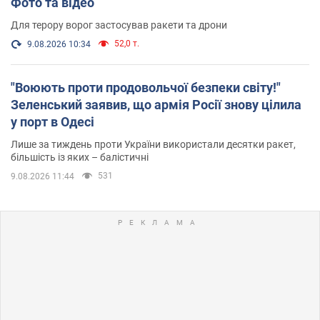
Фото та відео
Для терору ворог застосував ракети та дрони
52,0 т.
9.08.2026 10:34
"Воюють проти продовольчої безпеки світу!"
Зеленський заявив, що армія Росії знову цілила
у порт в Одесі
Лише за тиждень проти України використали десятки ракет,
більшість із яких – балістичні
531
9.08.2026 11:44