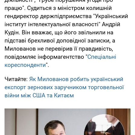
працю". Судиться з міністром колишній
гендиректор держпідприємства "Український
інститут інтелектуальної власності" Андрій
Кудін. Він вважає, що його звільнили на
підставі брехливої доповідної записки, а
Милованов не перевірив її правдивість,
повідомляє інформагентство "
Спеціальні
кореспонденти
".
Читайте:
Як Милованов робить український
експорт зернових заручником торговельної
війни між США та Китаєм