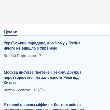
Думки
Український парадокс, або Чому у Путіна
нічого не вийшло з Україною
Віталій Портников
108
Москва висуває претензії Пекіну: дружба
перетворюється на залежність Росії від
Китаю
Віктор Каспрук
2,7 т.
У полоні власних міфів: як Костянтинівка
стала головною ідеологічною пасткою для