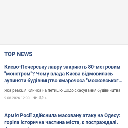
TOP NEWS
Києво-Печерську лавру закриють 80-метровим
"монстром"? Чому влада Києва відмовилась
зупиняти будівництво хмарочоса "московського
вірянина"
Яка реакція Кличка на петицію щодо скасування будівництва
5,9 т.
9.08.2026 12:00
Армія Росії здійснила масовану атаку на Одесу:
горіла історична частина міста, є постраждалі.