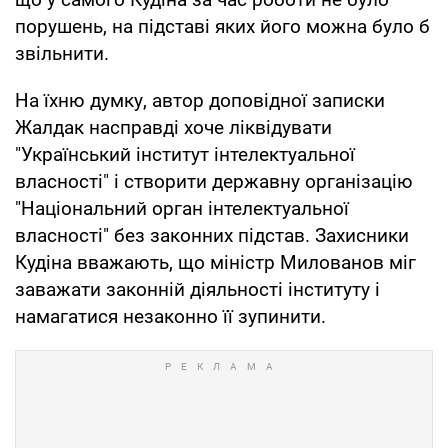
порушень, на підставі яких його можна було б
звільнити.
На їхню думку, автор доповідної записки
Жалдак насправді хоче ліквідувати
"Український інститут інтелектуальної
власності" і створити державну організацію
"Національний орган інтелектуальної
власності" без законних підстав. Захисники
Кудіна вважають, що міністр Милованов міг
заважати законній діяльності інституту і
намагатися незаконно її зупинити.