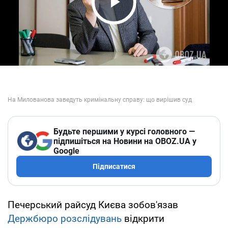
Play Video
Будьте першими у курсі головного —
підпишіться на Новини на OBOZ.UA у
Google
Підписатися
Печерський райсуд Києва зобов'язав
Держбюро розслідувань
відкрити