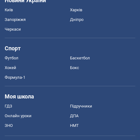
Новини України
Київ
Харків
Запоріжжя
Дніпро
Черкаси
Спорт
Футбол
Баскетбол
Хокей
Бокс
Формула-1
Моя школа
ГДЗ
Підручники
Онлайн уроки
ДПА
ЗНО
НМТ