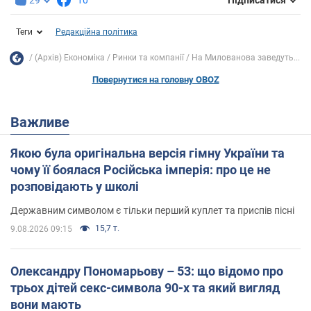
Підписатися
Теги
Редакційна політика
(Архів) Економіка
Ринки та компанії
На Милованова заведуть...
Повернутися на головну OBOZ
Важливе
Якою була оригінальна версія гімну України та
чому її боялася Російська імперія: про це не
розповідають у школі
Державним символом є тільки перший куплет та приспів пісні
15,7 т.
9.08.2026 09:15
Олександру Пономарьову – 53: що відомо про
трьох дітей секс-символа 90-х та який вигляд
вони мають