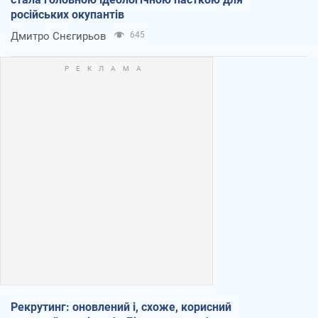
російських окупантів
Дмитро Снєгирьов
645
Рекрутинг: оновлений і, схоже, корисний