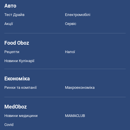
Авто
Тест Драйв
Електромобілі
Акції
Сервіс
Food Oboz
Рецепти
Напої
Новини Кулінарії
Економіка
Ринки та компанії
Макроекономіка
MedOboz
Новини медицини
MAMACLUB
Covid