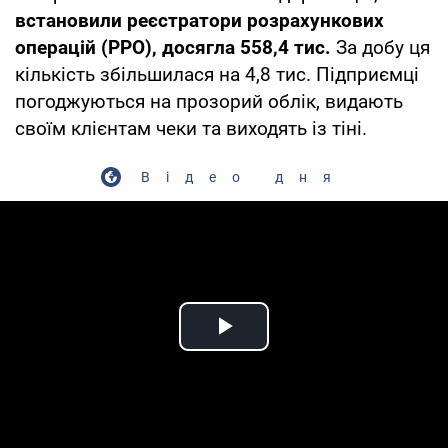
встановили реєстратори розрахункових
операцій (РРО), досягла 558,4 тис.
За добу ця
кількість збільшилася на 4,8 тис. Підприємці
погоджуються на прозорий облік, видають
своїм клієнтам чеки та виходять із тіні.
Відео дня
Play Video