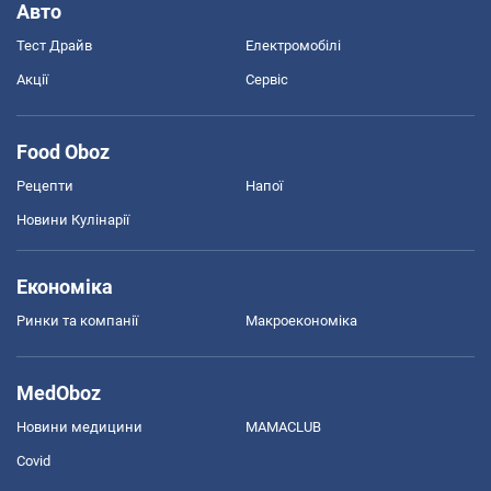
Авто
Тест Драйв
Електромобілі
Акції
Сервіс
Food Oboz
Рецепти
Напої
Новини Кулінарії
Економіка
Ринки та компанії
Макроекономіка
MedOboz
Новини медицини
MAMACLUB
Covid