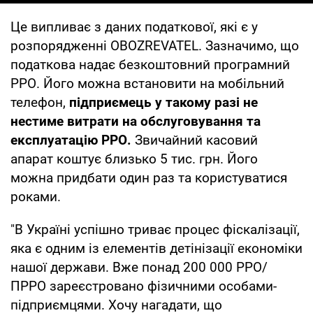
Це випливає з даних податкової, які є у
розпорядженні OBOZREVATEL. Зазначимо, що
податкова надає безкоштовний програмний
РРО. Його можна встановити на мобільний
телефон,
підприємець у такому разі не
нестиме витрати на обслуговування та
експлуатацію РРО.
Звичайний касовий
апарат коштує близько 5 тис. грн. Його
можна придбати один раз та користуватися
роками.
"В Україні успішно триває процес фіскалізації,
яка є одним із елементів детінізації економіки
нашої держави. Вже понад 200 000 РРО/
ПРРО зареєстровано фізичними особами-
підприємцями. Хочу нагадати, що