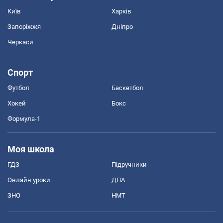
Київ
Харків
Запоріжжя
Дніпро
Черкаси
Спорт
Футбол
Баскетбол
Хокей
Бокс
Формула-1
Моя школа
ГДЗ
Підручники
Онлайн уроки
ДПА
ЗНО
НМТ