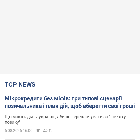
TOP NEWS
Мікрокредити без міфів: три типові сценарії
позичальника і план дій, щоб вберегти свої гроші
Що мають діяти українці, аби не переплачувати за "швидку
позику"
2,6 т.
6.08.2026 16:00