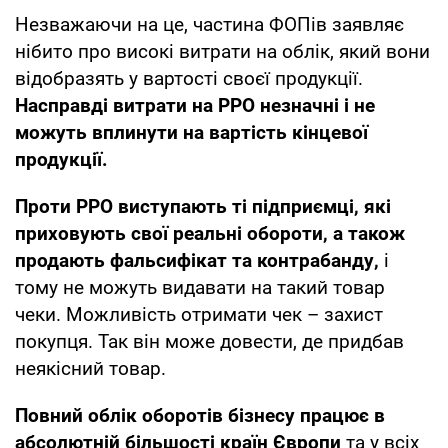
Незважаючи на це, частина ФОПів заявляє
нібито про високі витрати на облік, який вони
відобразять у вартості своєї продукції.
Насправді витрати на РРО незначні і не
можуть вплинути на вартість кінцевої
продукції.
Проти РРО виступають ті підприємці, які
приховують свої реальні обороти, а також
продають фальсифікат та контрабанду,
і
тому не можуть видавати на такий товар
чеки. Можливість отримати чек – захист
покупця. Так він може довести, де придбав
неякісний товар.
Повний облік оборотів бізнесу працює в
абсолютній більшості країн Європи
та у всіх