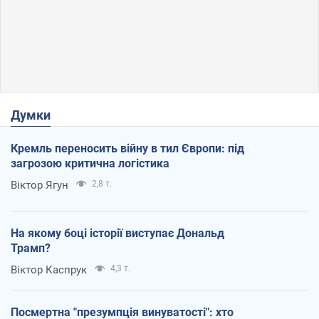
Думки
Кремль переносить війну в тил Європи: під
загрозою критична логістика
Віктор Ягун
2,8 т.
На якому боці історії виступає Дональд
Трамп?
Віктор Каспрук
4,3 т.
Посмертна "презумпція винуватості": хто