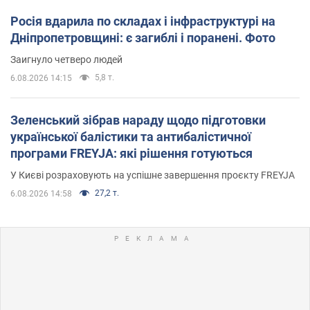
Росія вдарила по складах і інфраструктурі на
Дніпропетровщині: є загиблі і поранені. Фото
Заигнуло четверо людей
5,8 т.
6.08.2026 14:15
Зеленський зібрав нараду щодо підготовки
української балістики та антибалістичної
програми FREYJA: які рішення готуються
У Києві розраховують на успішне завершення проєкту FREYJA
27,2 т.
6.08.2026 14:58