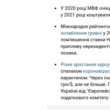
У 2020 році МВФ очіку
у 2021 році коштувати
Міжнародне рейтингов
ослаблення гривні
у 2
пом'якшення ставки Н
припливу нерезидентів
позики.
Різке зростання курсу
спалахом
коронавірус
карантином. Через ін
грн/$, але не більше.
України від "Європейс
податкового комітету