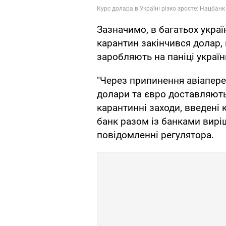
Зазначимо, в багатьох украї
карантин закінчився долар,
заробляють на паніці україн
"Через припинення авіаперев
долари та євро доставляють
карантинні заходи, введені 
банк разом із банками вирі
повідомленні регулятора.