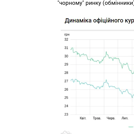
"чорному" ринку (обмінники)