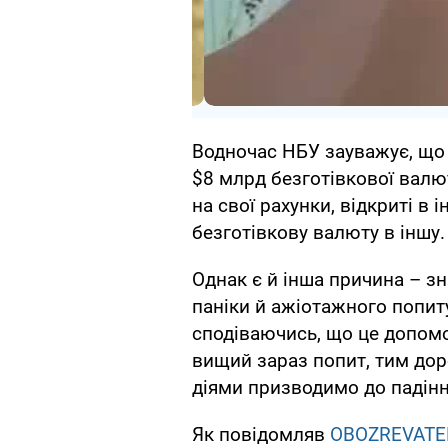
Водночас НБУ зауважує, що
$8 млрд безготівкової валют
на свої рахунки, відкриті в 
безготівкову валюту в іншу.
Однак є й інша причина – зн
паніки й ажіотажного попит
сподіваючись, що це допомо
вищий зараз попит, тим дор
діями призводимо до падінн
Як повідомляв
OBOZREVATE