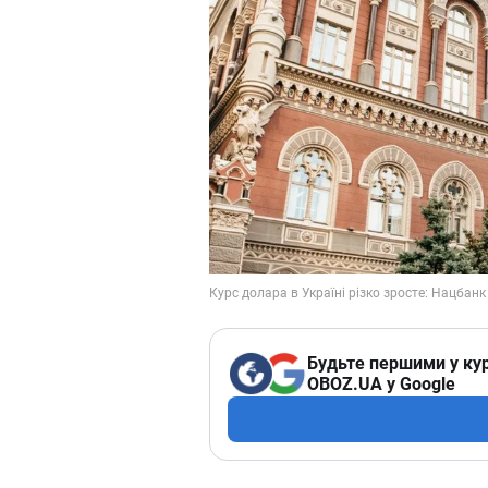
Будьте першими у кур
OBOZ.UA у Google