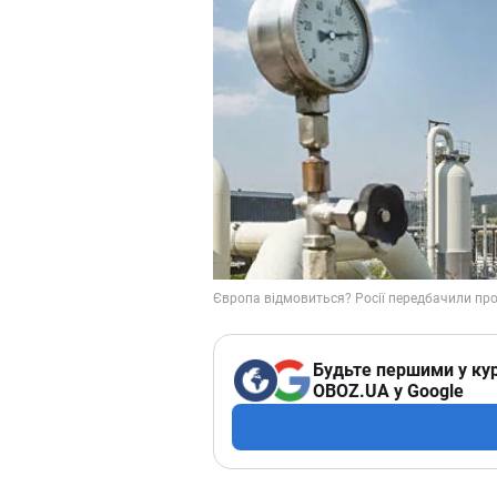
Будьте першими у кур
OBOZ.UA у Google