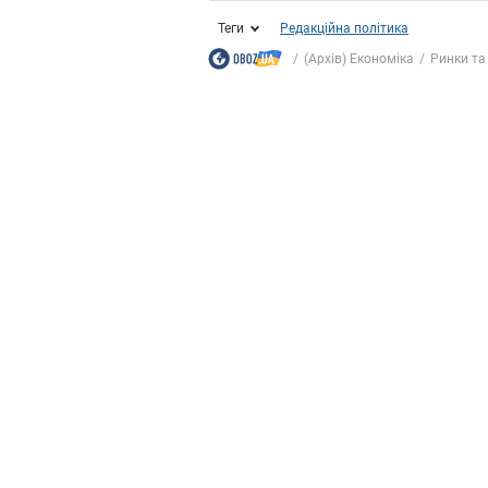
Теги
Редакційна політика
(Архів) Економіка
Ринки та