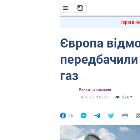
Герої вій
Європа відмо
передбачили
газ
Ринки та компанії
14.10.2019 02:43
27,8 т.
26