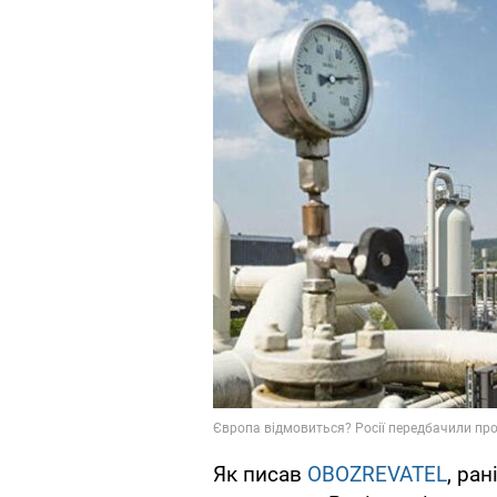
Як писав
OBOZREVATEL
, ра