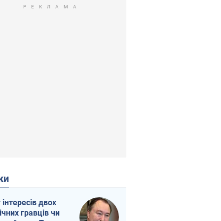
ки
г інтересів двох
ічних гравців чи