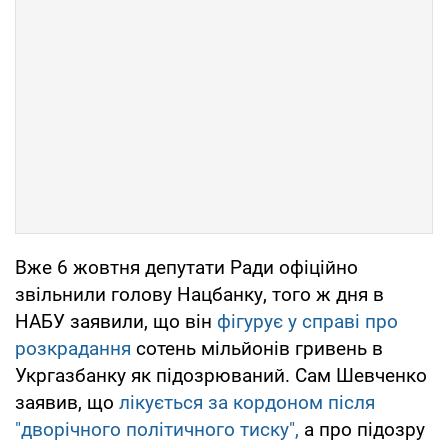
Вже 6 жовтня депутати Ради офіційно
звільнили голову Нацбанку, того ж дня в
НАБУ заявили, що він
фігурує у справі про
розкрадання
сотень мільйонів гривень в
Укргазбанку як підозрюваний. Сам Шевченко
заявив, що
лікується за кордоном після
"дворічного політичного тиску",
а про підозру