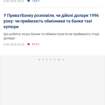
10,4 т.
9.08.2026 04:01
У ПриватБанку розповіли, чи дійсні долари 1996
року: чи приймають обмінники та банки такі
купюри
Що робити, якщо банки та обмінні пункти не приймають старі
долари
91,0 т.
9.08.2026 02:20