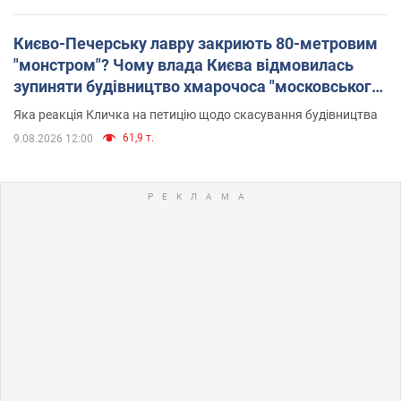
Києво-Печерську лавру закриють 80-метровим
"монстром"? Чому влада Києва відмовилась
зупиняти будівництво хмарочоса "московського
вірянина"
Яка реакція Кличка на петицію щодо скасування будівництва
61,9 т.
9.08.2026 12:00