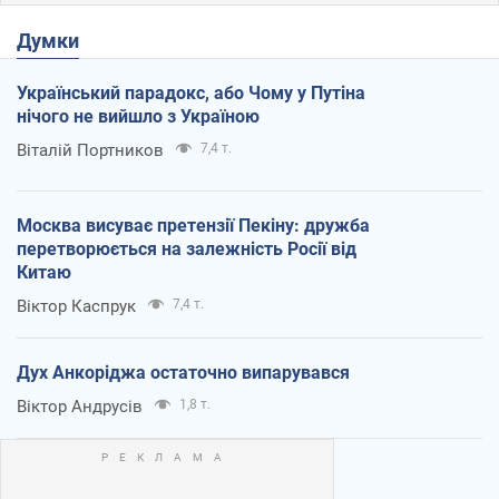
Думки
Український парадокс, або Чому у Путіна
нічого не вийшло з Україною
Віталій Портников
7,4 т.
Москва висуває претензії Пекіну: дружба
перетворюється на залежність Росії від
Китаю
Віктор Каспрук
7,4 т.
Дух Анкоріджа остаточно випарувався
Віктор Андрусів
1,8 т.