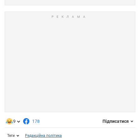
9
178
Підписатися
Теги
Редакційна політика