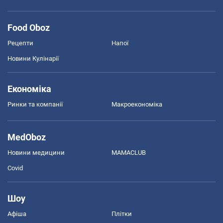
Food Oboz
Рецепти
Напої
Новини Кулінарії
Економіка
Ринки та компанії
Макроекономіка
MedOboz
Новини медицини
MAMACLUB
Covid
Шоу
Афіша
Плітки