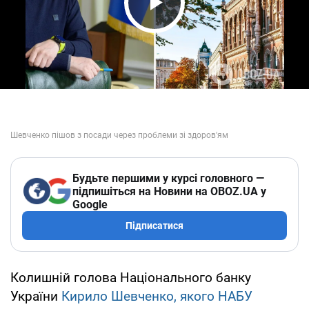
Play Video
Будьте першими у курсі головного —
підпишіться на Новини на OBOZ.UA у
Google
Підписатися
Колишній голова Національного банку
України
Кирило Шевченко, якого НАБУ