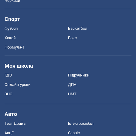
Черкаси
Спорт
Футбол
Баскетбол
Хокей
Бокс
Формула-1
Моя школа
ГДЗ
Підручники
Онлайн уроки
ДПА
ЗНО
НМТ
Авто
Тест Драйв
Електромобілі
Акції
Сервіс