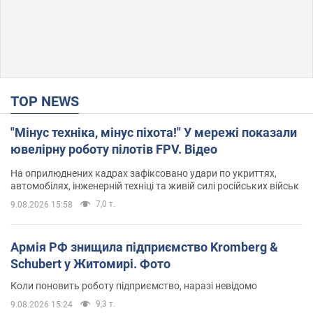
TOP NEWS
"Мінус техніка, мінус піхота!" У мережі показали
ювелірну роботу пілотів FPV. Відео
На оприлюднених кадрах зафіксовано удари по укриттях,
автомобілях, інженерній техніці та живій силі російських військ
7,0 т.
9.08.2026 15:58
Армія РФ знищила підприємство Kromberg &
Schubert у Житомирі. Фото
Коли поновить роботу підприємство, наразі невідомо
9,3 т.
9.08.2026 15:24