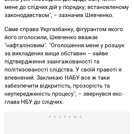
мене до слідчих дій у порядку, встановленому
законодавством", – зазначив Шевченко.
Саме справа Укргазбанку, фігурантом якого
його оголосили, Шевченко вважає
"нафталіновим". "Оголошення мене у розшук
за викладених вище обставин – зайве
підтвердження заангажованості та
політизованості слідства. У своїй правоті я
впевнений. Закликаю НАБУ все ж таки
забезпечити відкритість, прозорість та
неупередженість процесу", – звернувся екс-
глава НБУ до слідчих.