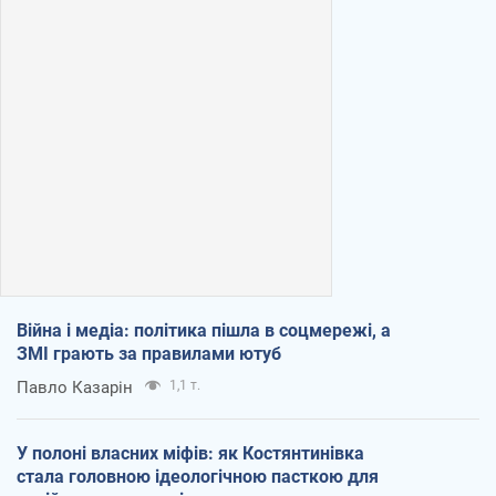
Війна і медіа: політика пішла в соцмережі, а
ЗМІ грають за правилами ютуб
Павло Казарін
1,1 т.
У полоні власних міфів: як Костянтинівка
стала головною ідеологічною пасткою для