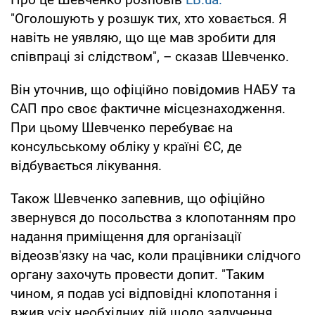
"Оголошують у розшук тих, хто ховається. Я
навіть не уявляю, що ще мав зробити для
співпраці зі слідством", – сказав Шевченко.
Він уточнив, що офіційно повідомив НАБУ та
САП про своє фактичне місцезнаходження.
При цьому Шевченко перебуває на
консульському обліку у країні ЄС, де
відбувається лікування.
Також Шевченко запевнив, що офіційно
звернувся до посольства з клопотанням про
надання приміщення для організації
відеозв'язку на час, коли працівники слідчого
органу захочуть провести допит. "Таким
чином, я подав усі відповідні клопотання і
вжив усіх необхідних дій щодо залучення