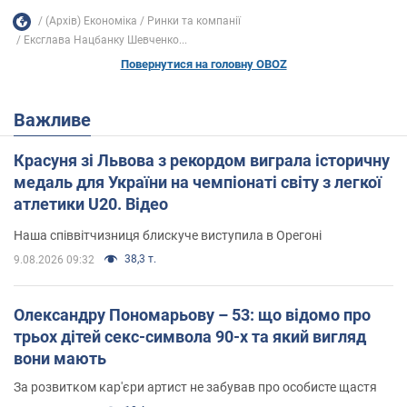
(Архів) Економіка
Ринки та компанії
Ексглава Нацбанку Шевченко...
Повернутися на головну OBOZ
Важливе
Красуня зі Львова з рекордом виграла історичну
медаль для України на чемпіонаті світу з легкої
атлетики U20. Відео
Наша співвітчизниця блискуче виступила в Орегоні
38,3 т.
9.08.2026 09:32
Олександру Пономарьову – 53: що відомо про
трьох дітей секс-символа 90-х та який вигляд
вони мають
За розвитком кар'єри артист не забував про особисте щастя