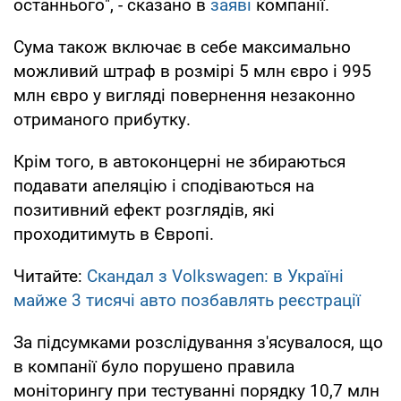
останнього", - сказано в
заяві
компанії.
Сума також включає в себе максимально
можливий штраф в розмірі 5 млн євро і 995
млн євро у вигляді повернення незаконно
отриманого прибутку.
Крім того, в автоконцерні не збираються
подавати апеляцію і сподіваються на
позитивний ефект розглядів, які
проходитимуть в Європі.
Читайте:
Скандал з Volkswagen: в Україні
майже 3 тисячі авто позбавлять реєстрації
За підсумками розслідування з'ясувалося, що
в компанії було порушено правила
моніторингу при тестуванні порядку 10,7 млн