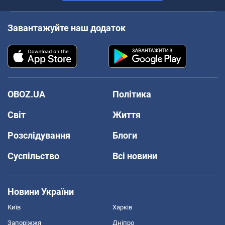
Завантажуйте наш додаток
OBOZ.UA
Політика
Світ
Життя
Розслідування
Блоги
Суспільство
Всі новини
Новини України
Київ
Харків
Запоріжжя
Дніпро