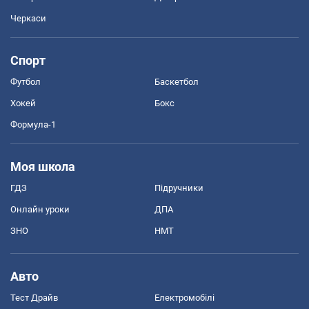
Черкаси
Спорт
Футбол
Баскетбол
Хокей
Бокс
Формула-1
Моя школа
ГДЗ
Підручники
Онлайн уроки
ДПА
ЗНО
НМТ
Авто
Тест Драйв
Електромобілі