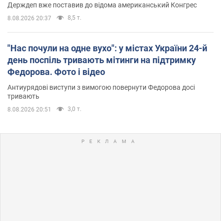
Держдеп вже поставив до відома американський Конгрес
8,5 т.
8.08.2026 20:37
"Нас почули на одне вухо": у містах України 24-й
день поспіль тривають мітинги на підтримку
Федорова. Фото і відео
Антиурядові виступи з вимогою повернути Федорова досі
тривають
3,0 т.
8.08.2026 20:51