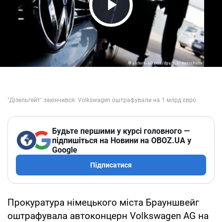
Play Video
Будьте першими у курсі головного —
підпишіться на Новини на OBOZ.UA у
Google
Підписатися
Прокуратура німецького міста Брауншвейг
оштрафувала автоконцерн Volkswagen AG на