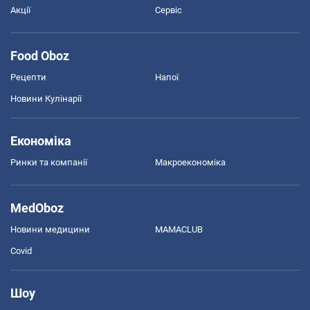
Акції
Сервіс
Food Oboz
Рецепти
Напої
Новини Кулінарії
Економіка
Ринки та компанії
Макроекономіка
MedOboz
Новини медицини
MAMACLUB
Covid
Шоу