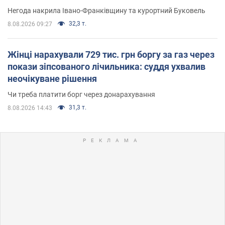
Негода накрила Івано-Франківщину та курортний Буковель
32,3 т.
8.08.2026 09:27
Жінці нарахували 729 тис. грн боргу за газ через
покази зіпсованого лічильника: суддя ухвалив
неочікуване рішення
Чи треба платити борг через донарахування
31,3 т.
8.08.2026 14:43