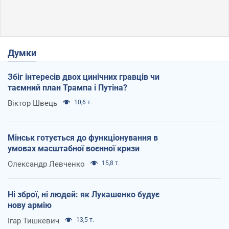
Думки
Збіг інтересів двох цинічних гравців чи
таємний план Трампа і Путіна?
Віктор Швець
10,6 т.
Мінськ готується до функціонування в
умовах масштабної воєнної кризи
Олександр Левченко
15,8 т.
Ні зброї, ні людей: як Лукашенко будує
нову армію
Ігар Тишкевич
13,5 т.