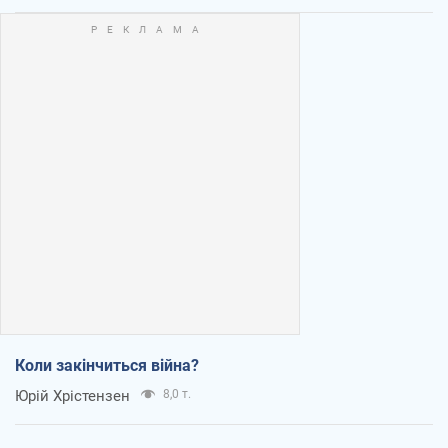
Коли закінчиться війна?
Юрій Хрістензен
8,0 т.