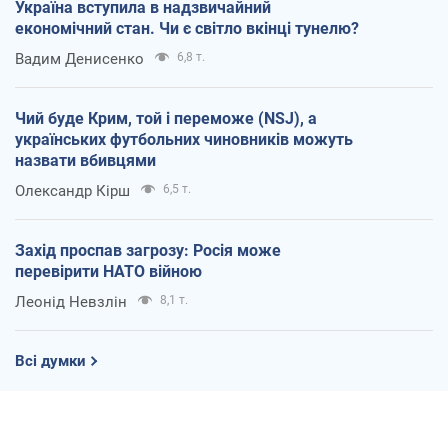
Україна вступила в надзвичайний
економічний стан. Чи є світло вкінці тунелю?
Вадим Денисенко
6,8 т.
Чий буде Крим, той і переможе (NSJ), а
українських футбольних чиновників можуть
назвати вбивцями
Олександр Кірш
6,5 т.
Захід проспав загрозу: Росія може
перевірити НАТО війною
Леонід Невзлін
8,1 т.
Всі думки