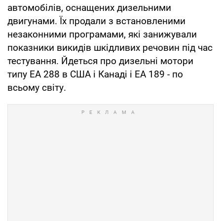
автомобілів, оснащених дизельними
двигунами. Їх продали з встановленими
незаконними програмами, які занижували
показники викидів шкідливих речовин під час
тестування. Йдеться про дизельні мотори
типу EA 288 в США і Канаді і EA 189 - по
всьому світу.