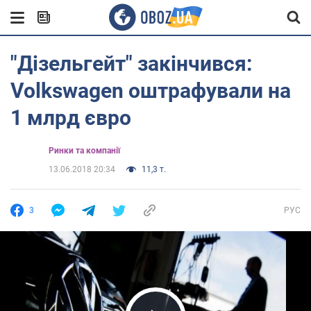
"Дізельгейт" закінчився:
Volkswagen оштрафували на
1 млрд євро
Ринки та компанії
13.06.2018 20:34
11,3 т.
3
РУС