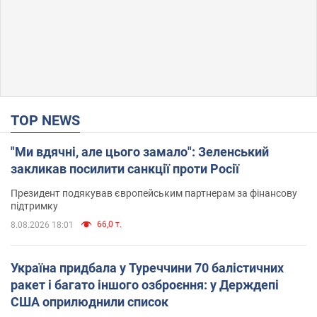
TOP NEWS
"Ми вдячні, але цього замало": Зеленський
закликав посилити санкції проти Росії
Президент подякував європейським партнерам за фінансову
підтримку
66,0 т.
8.08.2026 18:01
Україна придбала у Туреччини 70 балістичних
ракет і багато іншого озброєння: у Держдепі
США оприлюднили список