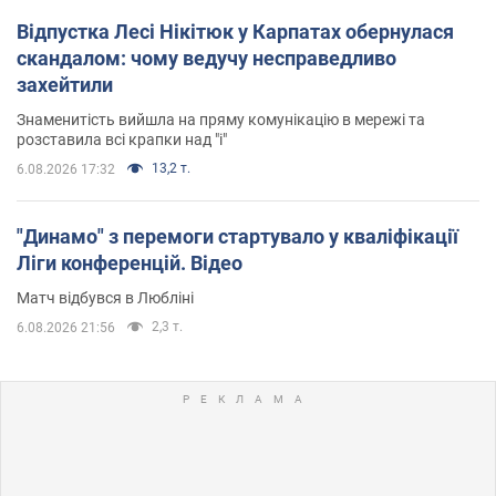
Відпустка Лесі Нікітюк у Карпатах обернулася
скандалом: чому ведучу несправедливо
захейтили
Знаменитість вийшла на пряму комунікацію в мережі та
розставила всі крапки над "і"
13,2 т.
6.08.2026 17:32
"Динамо" з перемоги стартувало у кваліфікації
Ліги конференцій. Відео
Матч відбувся в Любліні
2,3 т.
6.08.2026 21:56