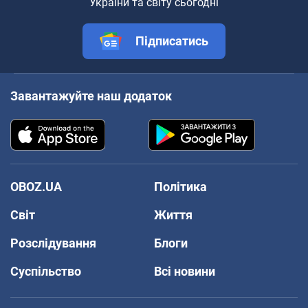
України та світу сьогодні
Підписатись
Завантажуйте наш додаток
OBOZ.UA
Політика
Світ
Життя
Розслідування
Блоги
Суспільство
Всі новини