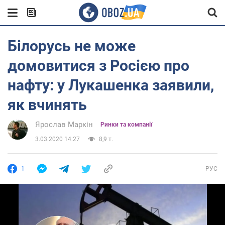
Білорусь не може
домовитися з Росією про
нафту: у Лукашенка заявили,
як вчинять
Ярослав Маркін
Ринки та компанії
3.03.2020 14:27
8,9 т.
1
РУС