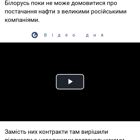
Білорусь поки не може домовитися про
постачання нафти з великими російськими
компаніями.
Відео дня
Play Video
Замість них контракти там вирішили