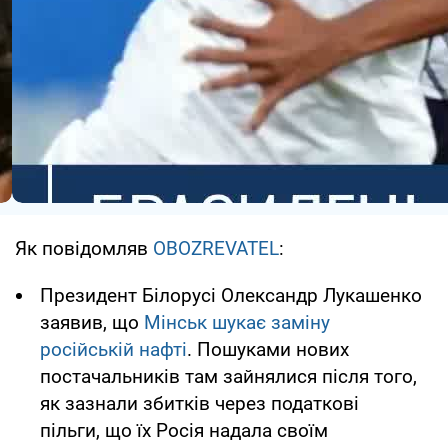
Як повідомляв
OBOZREVATEL
:
Президент Білорусі Олександр Лукашенко
заявив, що
Мінськ шукає заміну
російській нафті
. Пошуками нових
постачальників там зайнялися після того,
як зазнали збитків через податкові
пільги, що їх Росія надала своїм