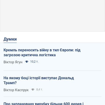
Думки
Кремль переносить війну в тил Європи: під
загрозою критична логістика
Віктор Ягун
10,2 т.
На якому боці історії виступає Дональд
Трамп?
Віктор Каспрук
8,4 т.
Про заплановану вирубку більше 600 дерев і