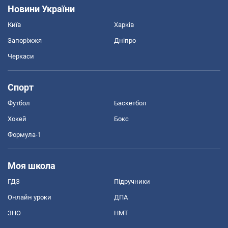
Новини України
Київ
Харків
Запоріжжя
Дніпро
Черкаси
Спорт
Футбол
Баскетбол
Хокей
Бокс
Формула-1
Моя школа
ГДЗ
Підручники
Онлайн уроки
ДПА
ЗНО
НМТ