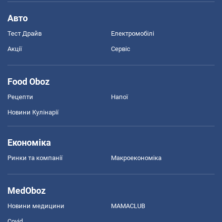
Авто
Тест Драйв
Електромобілі
Акції
Сервіс
Food Oboz
Рецепти
Напої
Новини Кулінарії
Економіка
Ринки та компанії
Макроекономіка
MedOboz
Новини медицини
MAMACLUB
Covid