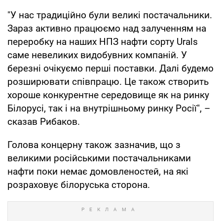
"У нас традиційно були великі постачальники.
Зараз активно працюємо над залученням на
переробку на наших НПЗ нафти сорту Urals
саме невеликих видобувних компаній. У
березні очікуємо перші поставки. Далі будемо
розширювати співпрацю. Це також створить
хороше конкурентне середовище як на ринку
Білорусі, так і на внутрішньому ринку Росії", –
сказав Рибаков.
Голова концерну також зазначив, що з
великими російськими постачальниками
нафти поки немає домовленостей, на які
розраховує білоруська сторона.