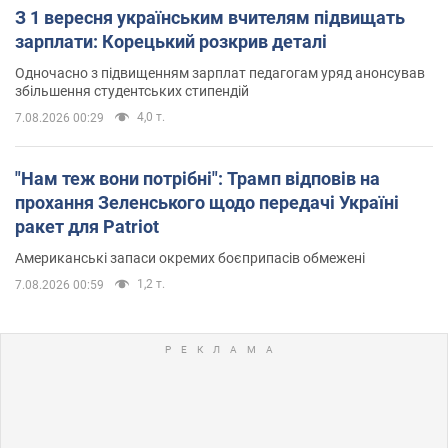
З 1 вересня українським вчителям підвищать
зарплати: Корецький розкрив деталі
Одночасно з підвищенням зарплат педагогам уряд анонсував
збільшення студентських стипендій
4,0 т.
7.08.2026 00:29
"Нам теж вони потрібні": Трамп відповів на
прохання Зеленського щодо передачі Україні
ракет для Patriot
Американські запаси окремих боєприпасів обмежені
1,2 т.
7.08.2026 00:59