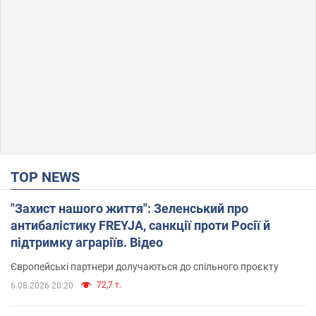
TOP NEWS
"Захист нашого життя": Зеленський про
антибалістику FREYJA, санкції проти Росії й
підтримку аграріїв. Відео
Європейські партнери долучаються до спільного проєкту
72,7 т.
6.08.2026 20:20