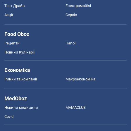
Тест Драйв
Електромобілі
Акції
Сервіс
Food Oboz
Рецепти
Напої
Новини Кулінарії
Економіка
Ринки та компанії
Макроекономіка
MedOboz
Новини медицини
MAMACLUB
Covid