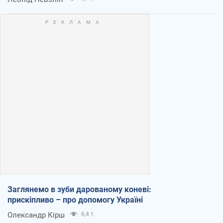
Заглянемо в зуби дарованому коневі:
прискіпливо – про допомогу Україні
Олександр Кірш
6,4 т.