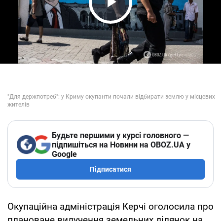
Play Video
Будьте першими у курсі головного —
підпишіться на Новини на OBOZ.UA у
Google
Підписатися
Окупаційна адміністрація Керчі оголосила про
плановане вилучення земельних ділянок на