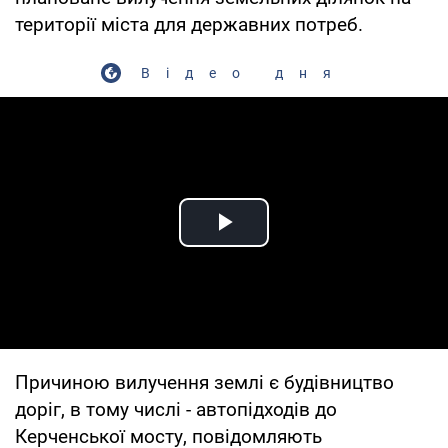
території міста для державних потреб.
Відео дня
Play Video
Причиною вилучення землі є будівництво
доріг, в тому числі - автопідходів до
Керченської мосту, повідомляють