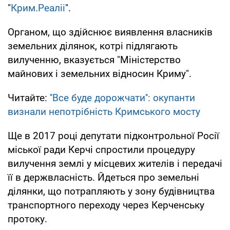
"
Крим.Реаліі
".
Органом, що здійснює виявлення власників
земельних ділянок, котрі підлягають
вилученню, вказується "Міністерство
майнових і земельних відносин Криму".
Читайте:
''Все буде дорожчати'': окупанти
визнали непотрібність Кримського мосту
Ще в 2017 році депутати підконтрольної Росії
міської ради Керчі спростили процедуру
вилучення землі у місцевих жителів і передачі
її в держвласність. Йдеться про земельні
ділянки, що потрапляють у зону будівництва
транспортного переходу через Керченську
протоку.