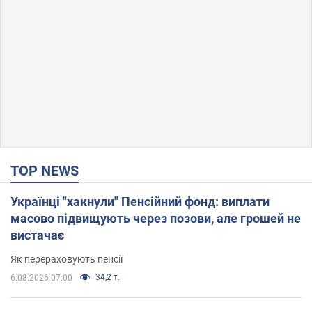
TOP NEWS
Українці "хакнули" Пенсійний фонд: виплати
масово підвищують через позови, але грошей не
вистачає
Як перераховують пенсії
34,2 т.
6.08.2026 07:00