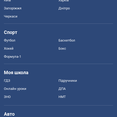
Київ
Харків
Запоріжжя
Дніпро
Черкаси
Спорт
Футбол
Баскетбол
Хокей
Бокс
Формула-1
Моя школа
ГДЗ
Підручники
Онлайн уроки
ДПА
ЗНО
НМТ
Авто