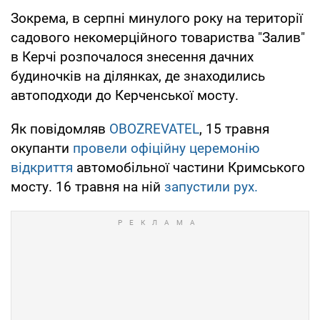
Зокрема, в серпні минулого року на території
садового некомерційного товариства "Залив"
в Керчі розпочалося знесення дачних
будиночків на ділянках, де знаходились
автоподходи до Керченської мосту.
Як повідомляв
OBOZREVATEL
, 15 травня
окупанти
провели офіційну церемонію
відкриття
автомобільної частини Кримського
мосту. 16 травня на ній
запустили рух.