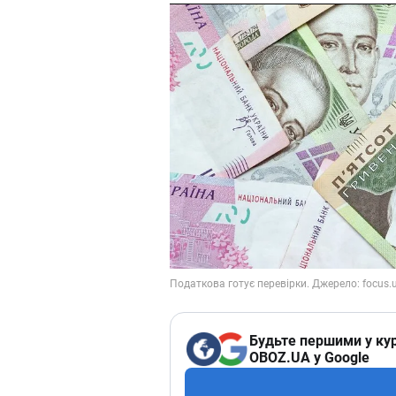
Будьте першими у кур
OBOZ.UA у Google