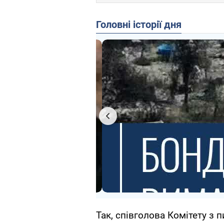
Головні історії дня
Так, співголова Комітету з 