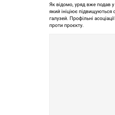
Як відомо, уряд вже подав 
який ініціює підвищуються с
галузей. Профільні асоціаці
проти проєкту.