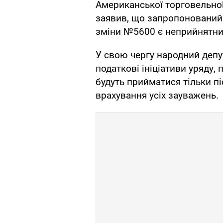
Американської торговельної
заявив, що запропонований
зміни №5600 є неприйнятним
У свою чергу народний депу
податкові ініціативи уряду
будуть прийматися тільки пі
врахування усіх зауважень.