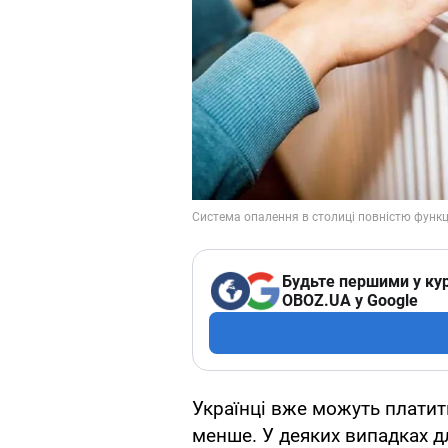
Будьте першими у кур
OBOZ.UA у Google
Українці вже можуть платити
менше. У деяких випадках д