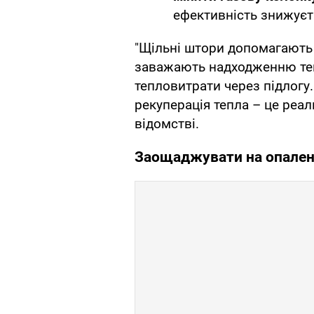
ефективність знижуєт
"Щільні штори допомагають 
заважають надходженню теп
тепловитрати через підлогу.
рекуперація тепла – це реал
відомстві.
Заощаджувати на опален