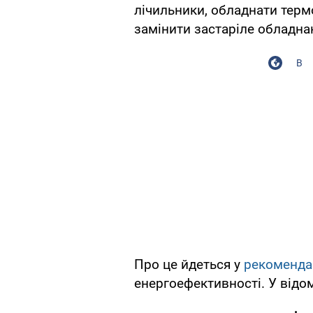
лічильники, обладнати терм
замінити застаріле обладна
В
Про це йдеться у
рекоменда
енергоефективності. У відом