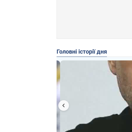
Головні історії дня