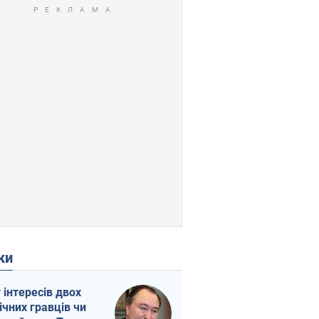
ки
г інтересів двох
ічних гравців чи