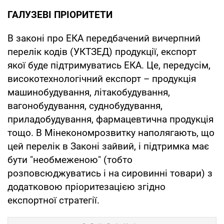
ГАЛУЗЕВІ ПРІОРИТЕТИ
В законі про ЕКА передбачений вичерпний
перелік кодів (УКТЗЕД) продукції, експорт
якої буде підтримуватись ЕКА. Це, передусім,
високотехнологічний експорт – продукція
машинобудування, літакобудування,
вагонобудування, суднобудування,
приладобудування, фармацевтична продукція
тощо. В Мінекономрозвитку наполягають, що
цей перелік в Законі зайвий, і підтримка має
бути "необмеженою" (тобто
розповсюджуватись і на сировинні товари) з
додатковою пріоритезацією згідно
експортної стратегії.