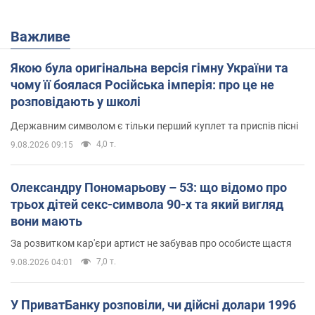
Важливе
Якою була оригінальна версія гімну України та
чому її боялася Російська імперія: про це не
розповідають у школі
Державним символом є тільки перший куплет та приспів пісні
4,0 т.
9.08.2026 09:15
Олександру Пономарьову – 53: що відомо про
трьох дітей секс-символа 90-х та який вигляд
вони мають
За розвитком кар'єри артист не забував про особисте щастя
7,0 т.
9.08.2026 04:01
У ПриватБанку розповіли, чи дійсні долари 1996