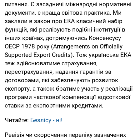
питання. Є засадничі міжнародні нормативні
документи, є краща світова практика. Ми
заклали в закон про ЕКА класичний набір
функцій, які реалізують подібні інституції в
інших країнах, дотримуючись Консенсусу
ОЕСР 1978 року (Arrangements on Officially
Supported Export Credits). Тож українське ЕКА
теж здійснюватиме страхування,
перестрахування, надання гарантій за
договорами, які забезпечують розвиток
експорту, а також братиме участь у реалізації
програми часткової компенсації відсоткової
ставки за експортними кредитами.
Читайте:
Безлісу - ні!
Ревізія чи скорочення переліку зазначених