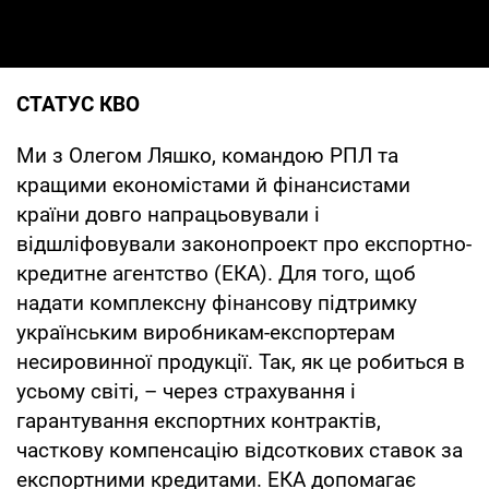
СТАТУС КВО
Ми з Олегом Ляшко, командою РПЛ та
кращими економістами й фінансистами
країни довго напрацьовували і
відшліфовували законопроект про експортно-
кредитне агентство (ЕКА). Для того, щоб
надати комплексну фінансову підтримку
українським виробникам-експортерам
несировинної продукції. Так, як це робиться в
усьому світі, – через страхування і
гарантування експортних контрактів,
часткову компенсацію відсоткових ставок за
експортними кредитами. ЕКА допомагає