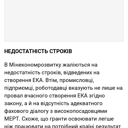
НЕДОСТАТНІСТЬ СТРОКІВ
В Мінекономрозвитку жаліються на
недостатність строків, відведених на
створення ЕКА. Втім, промисловці,
підприємці, роботодавці вказують не лише на
провал вчасного створення ЕКА згідно
закону, а й на відсутність адекватного
фахового діалогу з високопосадовцями
МЕРТ. Схоже, що гранти освоювати легше
ніж працювати на потрібний країні результат