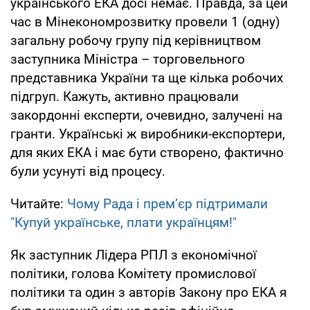
українського ЕКА досі немає. Правда, за цей
час в Мінекономрозвитку провели 1 (одну)
загальну робочу групу під керівництвом
заступника Міністра – торговельного
представника України та ще кілька робочих
підгруп. Кажуть, активно працювали
закордонні експерти, очевидно, залучені на
гранти. Українські ж виробники-експортери,
для яких ЕКА і має бути створено, фактично
були усунуті від процесу.
Читайте:
Чому Рада і прем’єр підтримали
"Купуй українське, плати українцям!"
Як заступник Лідера РПЛ з економічної
політики, голова Комітету промислової
політики та один з авторів Закону про ЕКА я