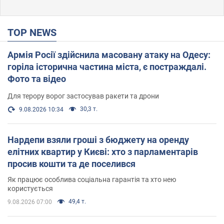
TOP NEWS
Армія Росії здійснила масовану атаку на Одесу:
горіла історична частина міста, є постраждалі.
Фото та відео
Для терору ворог застосував ракети та дрони
30,3 т.
9.08.2026 10:34
Нардепи взяли гроші з бюджету на оренду
елітних квартир у Києві: хто з парламентарів
просив кошти та де поселився
Як працює особлива соціальна гарантія та хто нею
користується
49,4 т.
9.08.2026 07:00