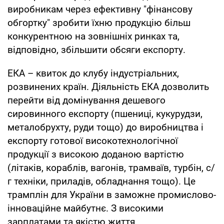
виробникам через ефективну "фінансову
обгортку" зробити їхню продукцію більш
конкурентною на зовнішніх ринках та,
відповідно, збільшити обсяги експорту.
ЕКА – квиток до клубу індустріальних,
розвинених країн. Діяльність ЕКА дозволить
перейти від домінування дешевого
сировинного експорту (пшениці, кукурудзи,
металобрухту, руди тощо) до виробництва і
експорту готової високотехнологічної
продукції з високою доданою вартістю
(літаків, кораблів, вагонів, трамваїв, турбін, с/
г техніки, приладів, обладнання тощо). Це
трамплін для України в заможне промислово-
інноваційне майбутнє. З високими
зарплатами та якістю життя.