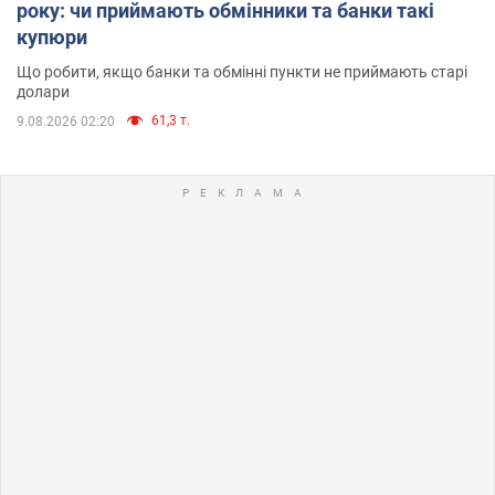
року: чи приймають обмінники та банки такі
купюри
Що робити, якщо банки та обмінні пункти не приймають старі
долари
61,3 т.
9.08.2026 02:20