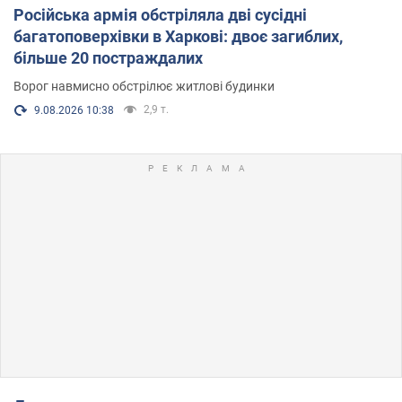
Російська армія обстріляла дві сусідні
багатоповерхівки в Харкові: двоє загиблих,
більше 20 постраждалих
Ворог навмисно обстрілює житлові будинки
2,9 т.
9.08.2026 10:38