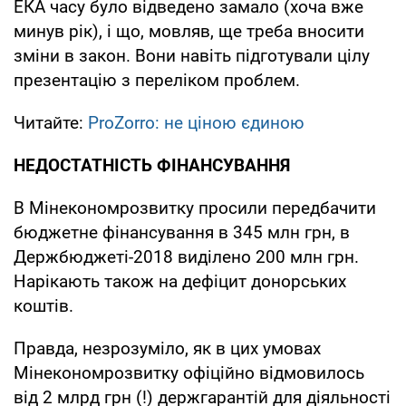
ЕКА часу було відведено замало (хоча вже
минув рік), і що, мовляв, ще треба вносити
зміни в закон. Вони навіть підготували цілу
презентацію з переліком проблем.
Читайте:
ProZorro: не ціною єдиною
НЕДОСТАТНІСТЬ ФІНАНСУВАННЯ
В Мінекономрозвитку просили передбачити
бюджетне фінансування в 345 млн грн, в
Держбюджеті-2018 виділено 200 млн грн.
Нарікають також на дефіцит донорських
коштів.
Правда, незрозуміло, як в цих умовах
Мінекономрозвитку офіційно відмовилось
від 2 млрд грн (!) держгарантій для діяльності