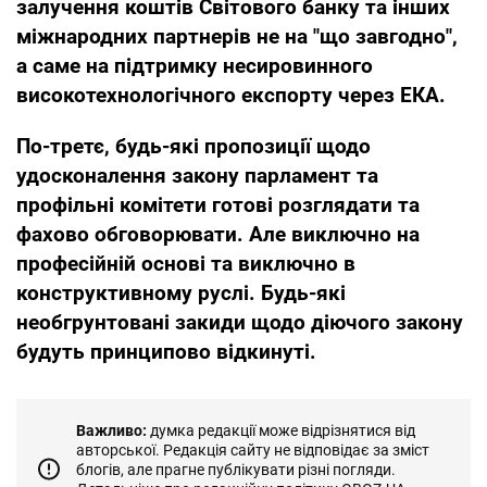
залучення коштів Світового банку та інших
міжнародних партнерів не на "що завгодно",
а саме на підтримку несировинного
високотехнологічного експорту через ЕКА.
По-третє, будь-які пропозиції щодо
удосконалення закону парламент та
профільні комітети готові розглядати та
фахово обговорювати. Але виключно на
професійній основі та виключно в
конструктивному руслі. Будь-які
необгрунтовані закиди щодо діючого закону
будуть принципово відкинуті.
Важливо:
думка редакції може відрізнятися від
авторської. Редакція сайту не відповідає за зміст
блогів, але прагне публікувати різні погляди.