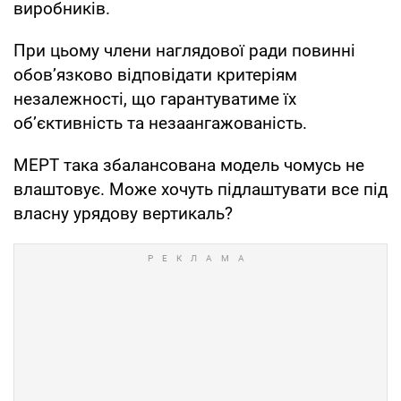
виробників.
При цьому члени наглядової ради повинні
обов’язково відповідати критеріям
незалежності, що гарантуватиме їх
об’єктивність та незаангажованість.
МЕРТ така збалансована модель чомусь не
влаштовує. Може хочуть підлаштувати все під
власну урядову вертикаль?