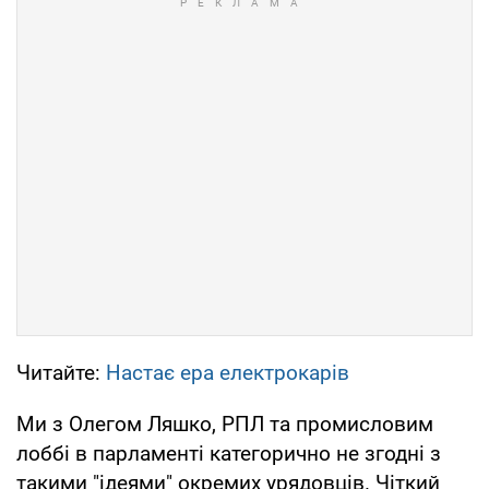
Читайте:
Настає ера електрокарів
Ми з Олегом Ляшко, РПЛ та промисловим
лоббі в парламенті категорично не згодні з
такими "ідеями" окремих урядовців. Чіткий