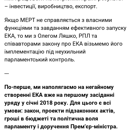
– інвестиції, виробництво, експорт.
Якщо МЕРТ не справляється з власними
функціями та завданням ефективного запуску
ЕКА, то ми з Олегом Ляшко, РПЛ та
співавторами закону про ЕКА візьмемо його
імплементацію під неухильний
парламентський контроль.
---
По-перше, ми наполягаємо на негайному
створенні ЕКА вже на першому засіданні
уряду у січні 2018 року. Для цього є всі
умови: закон, проекти підзаконних актів,
гроші в бюджеті та політична воля
парламенту і доручення Пре
м’єр-міністра.