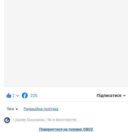
2
220
Підписатися
Теги
Редакційна політика
(Архів) Економіка
Як в Міністерстві...
Повернутися на головну OBOZ