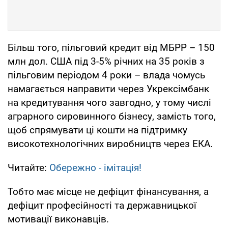
Більш того, пільговий кредит від МБРР – 150
млн дол. США під 3-5% річних на 35 років з
пільговим періодом 4 роки – влада чомусь
намагається направити через Укрексімбанк
на кредитування чого завгодно, у тому числі
аграрного сировинного бізнесу, замість того,
щоб спрямувати ці кошти на підтримку
високотехнологічних виробництв через ЕКА.
Читайте:
Обережно - імітація!
Тобто має місце не дефіцит фінансування, а
дефіцит професійності та державницької
мотивації виконавців.