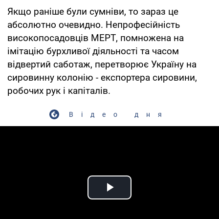
Якщо раніше були сумніви, то зараз це
абсолютно очевидно. Непрофесійність
високопосадовців МЕРТ, помножена на
імітацію бурхливої діяльності та часом
відвертий саботаж, перетворює Україну на
сировинну колонію - експортера сировини,
робочих рук і капіталів.
Відео дня
Play Video