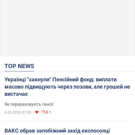
TOP NEWS
Українці "хакнули" Пенсійний фонд: виплати
масово підвищують через позови, але грошей не
вистачає
Як перераховують пенсії
79,6 т.
6.08.2026 07:00
ВАКС обрав запобіжний захід експосолці