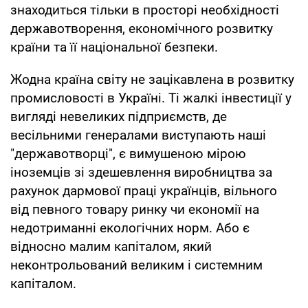
знаходиться тільки в просторі необхідності
державотворення, економічного розвитку
країни та її національної безпеки.
Жодна країна світу не зацікавлена в розвитку
промисловості в Україні. Ті жалкі інвестиції у
вигляді невеликих підприємств, де
весільними генералами виступають наші
"державотворці", є вимушеною мірою
іноземців зі здешевлення виробництва за
рахунок дармової праці українців, вільного
від певного товару ринку чи економії на
недотриманні екологічних норм. Або є
відносно малим капіталом, який
неконтрольований великим і системним
капіталом.