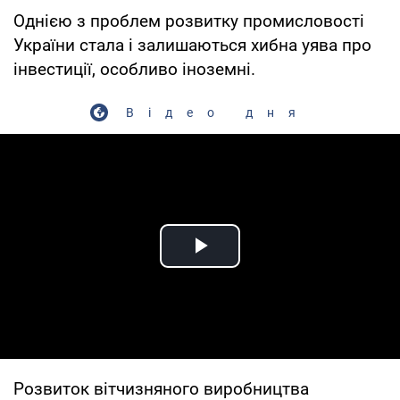
Однією з проблем розвитку промисловості
України стала і залишаються хибна уява про
інвестиції, особливо іноземні.
Відео дня
Play Video
Розвиток вітчизняного виробництва