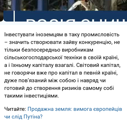
Інвестувати іноземцям в таку промисловість
– значить створювати зайву конкуренцію, не
тільки безпосередньо виробникам
сільськогосподарської техніки в своїй країні,
а і їхньому капіталу взагалі. Світовий капітал,
не говорячи вже про капітал в певній країні,
дуже пов’язаний між собою і навряд чи
готовий до створення ризиків самому собі
такими інвестиціями.
Читайте:
Продажна земля: вимога європейців
чи слід Путіна?