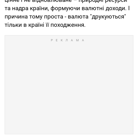
та надра країни, формуючи валютні доходи. І
причина тому проста - валюта "друкуються"
тільки в країні її походження.