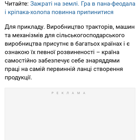
Читайте:
Зажраті на землі. Гра в пана-феодала
і кріпака-холопа повинна припинитися
Для прикладу. Виробництво тракторів, машин
та механізмів для сільськогосподарського
виробництва присутнє в багатьох країнах і є
ознакою їх певної розвиненості – країна
самостійно забезпечує себе знаряддями
праці на самій первинній ланці створення
продукції.