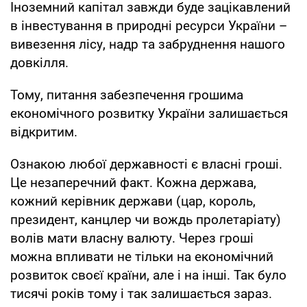
Іноземний капітал завжди буде зацікавлений
в інвестування в природні ресурси України –
вивезення лісу, надр та забруднення нашого
довкілля.
Тому, питання забезпечення грошима
економічного розвитку України залишається
відкритим.
Ознакою любої державності є власні гроші.
Це незаперечний факт. Кожна держава,
кожний керівник держави (цар, король,
президент, канцлер чи вождь пролетаріату)
волів мати власну валюту. Через гроші
можна впливати не тільки на економічний
розвиток своєї країни, але і на інші. Так було
тисячі років тому і так залишається зараз.