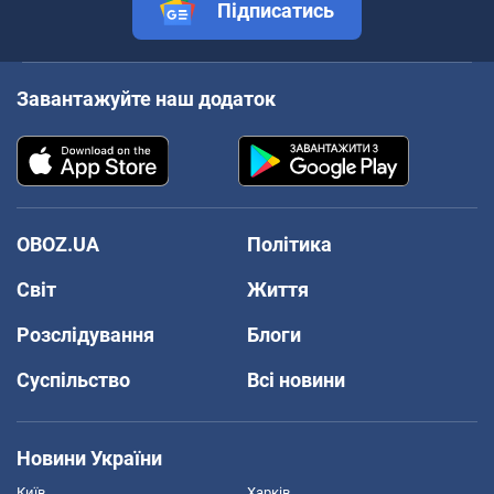
Підписатись
Завантажуйте наш додаток
OBOZ.UA
Політика
Світ
Життя
Розслідування
Блоги
Суспільство
Всі новини
Новини України
Київ
Харків