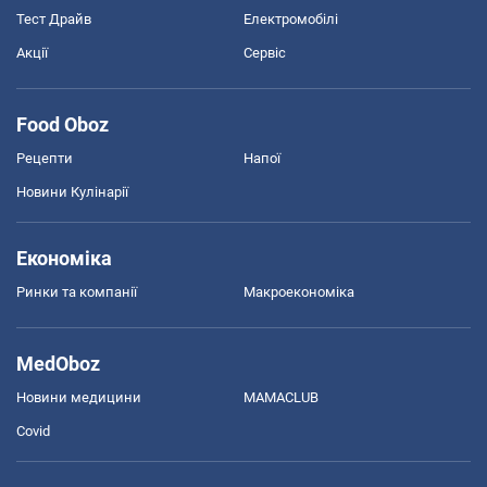
Тест Драйв
Електромобілі
Акції
Сервіс
Food Oboz
Рецепти
Напої
Новини Кулінарії
Економіка
Ринки та компанії
Макроекономіка
MedOboz
Новини медицини
MAMACLUB
Covid