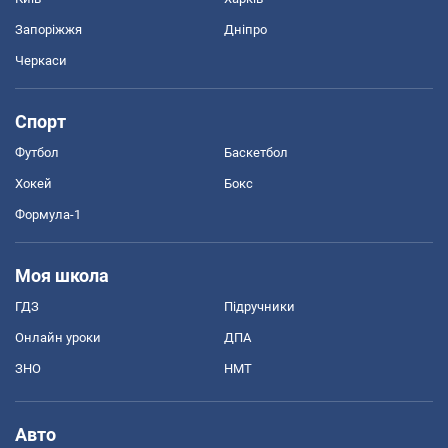
Запоріжжя
Дніпро
Черкаси
Спорт
Футбол
Баскетбол
Хокей
Бокс
Формула-1
Моя школа
ГДЗ
Підручники
Онлайн уроки
ДПА
ЗНО
НМТ
Авто