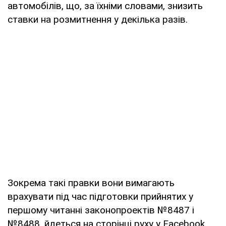
автомобілів, що, за їхніми словами, знизить
ставки на розмитнення у декілька разів.
Зокрема такі правки вони вимагають
врахувати під час підготовки прийнятих у
першому читанні законопроектів №8487 і
№8488, йдеться на сторінці руху у Facebook.