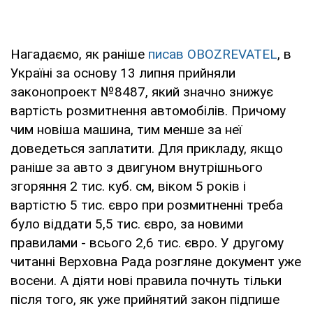
Нагадаємо, як раніше
писав OBOZREVATEL
, в
Україні за основу 13 липня прийняли
законопроект №8487, який значно знижує
вартість розмитнення автомобілів. Причому
чим новіша машина, тим менше за неї
доведеться заплатити. Для прикладу, якщо
раніше за авто з двигуном внутрішнього
згоряння 2 тис. куб. см, віком 5 років і
вартістю 5 тис. євро при розмитненні треба
було віддати 5,5 тис. євро, за новими
правилами - всього 2,6 тис. євро. У другому
читанні Верховна Рада розгляне документ уже
восени. А діяти нові правила почнуть тільки
після того, як уже прийнятий закон підпише