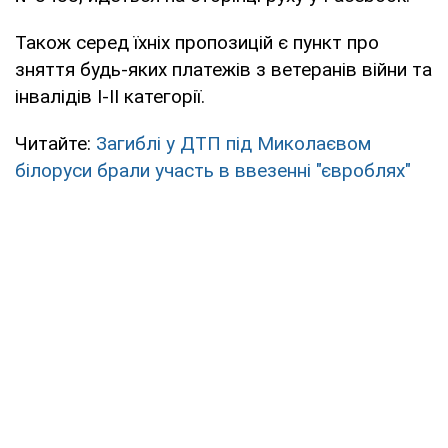
Також серед їхніх пропозицій є пункт про
зняття будь-яких платежів з ветеранів війни та
інвалідів І-ІІ категорії.
Читайте:
Загиблі у ДТП під Миколаєвом
білоруси брали участь в ввезенні "євроблях"