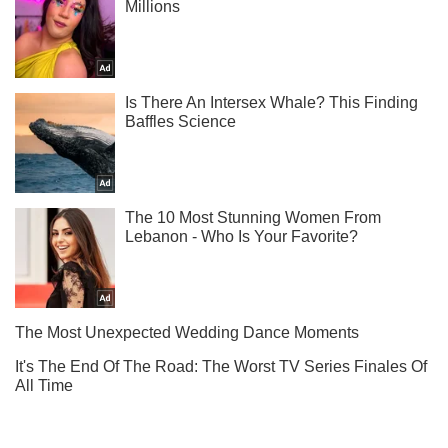
Підписуйся на наш Telegram. Отримуй тільки
найважливіше!