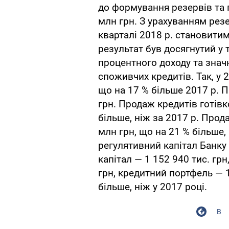
до формування резервів та п
млн грн. З урахуванням резе
кварталі 2018 р. становити
результат був досягнутий у 
процентного доходу та знач
споживчих кредитів. Так, у 2
що на 17 % більше 2017 р. 
грн. Продаж кредитів готівк
більше, ніж за 2017 р. Прод
млн грн, що на 21 % більше, 
регулятивний капітал Банку 
капітал — 1 152 940 тис. грн
грн, кредитний портфель — 1
більше, ніж у 2017 році.
В