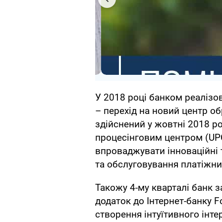
У 2018 році банком реалізо
– перехід на новий центр о
здійснений у жовтні 2018 ро
процесінговим центром (UP
впроваджувати інноваційні 
та обслуговування платіжни
Такожу 4-му кварталі банк 
додаток до Інтернет-банку F
створення інтуїтивного інте