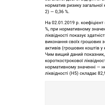
норматив ризику загальної к
2) — 0,36 %.
На 02.01.2019 р. коефіцієнт
%, при нормативному значен
ліквідності показує здатніс
виконання своїх грошових з
активів (грошових коштів у 
Чим вищий даний показник, 
короткострокової ліквідност
нормативному значенні — не
ліквідності (H5) складає 82