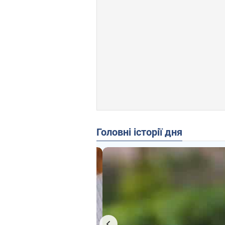
Головні історії дня