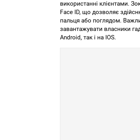
використанні клієнтами. Зок
Face ID, що дозволяє здійс
пальця або поглядом. Важл
завантажувати власники га
Android, так і на IOS.