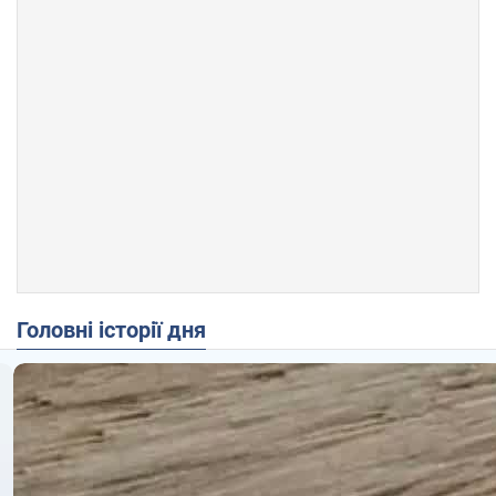
Головні історії дня