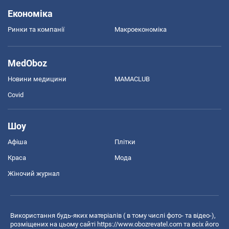
Економіка
Ринки та компанії
Макроекономіка
MedOboz
Новини медицини
MAMACLUB
Covid
Шоу
Афіша
Плітки
Краса
Мода
Жіночий журнал
Використання будь-яких матеріалів ( в тому числі фото- та відео-),
розміщених на цьому сайті
https://www.obozrevatel.com
та всіх його