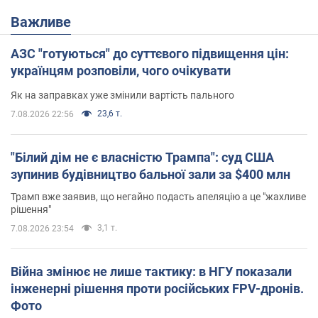
Важливе
АЗС "готуються" до суттєвого підвищення цін:
українцям розповіли, чого очікувати
Як на заправках уже змінили вартість пального
23,6 т.
7.08.2026 22:56
"Білий дім не є власністю Трампа": суд США
зупинив будівництво бальної зали за $400 млн
Трамп вже заявив, що негайно подасть апеляцію а це "жахливе
рішення"
3,1 т.
7.08.2026 23:54
Війна змінює не лише тактику: в НГУ показали
інженерні рішення проти російських FPV-дронів.
Фото