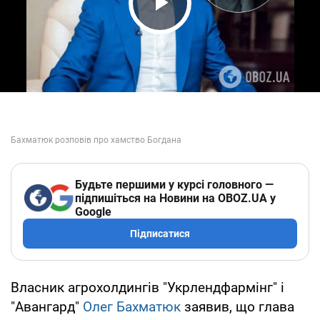
Play Video
Будьте першими у курсі головного —
підпишіться на Новини на OBOZ.UA у
Google
Підписатися
Власник агрохолдингів "Укрлендфармінг" і
"Авангард"
Олег Бахматюк
заявив, що глава