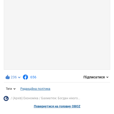
236
656
Підписатися
Теги
Редакційна політика
(Архів) Економіка
Бахматюк: Богдан нікого...
Повернутися на головну OBOZ