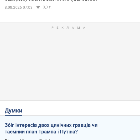
3,0 т.
8.08.2026 07:03
Думки
Збіг інтересів двох цинічних гравців чи
таємний план Трампа і Путіна?