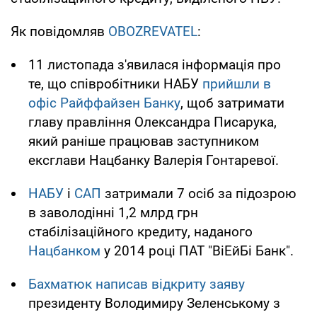
Як повідомляв
OBOZREVATEL
:
11 листопада з'явилася інформація про
те, що співробітники НАБУ
прийшли в
офіс Райффайзен Банку
, щоб затримати
главу правління Олександра Писарука,
який раніше працював заступником
ексглави Нацбанку Валерія Гонтаревої.
НАБУ
і
САП
затримали 7 осіб за підозрою
в заволодінні 1,2 млрд грн
стабілізаційного кредиту, наданого
Нацбанком
у 2014 році ПАТ "ВіЕйБі Банк".
Бахматюк написав відкриту заяву
президенту Володимиру Зеленському з