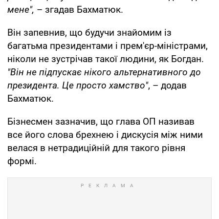
мене",
– згадав Бахматюк.
Він запевнив, що будучи знайомим із
багатьма президентами і прем'єр-міністрами,
ніколи не зустрічав такої людини, як Богдан.
"Він не підпускає нікого альтернативного до
президента. Це просто хамство"
, – додав
Бахматюк.
Бізнесмен зазначив, що глава ОП називав
все його слова брехнею і дискусія між ними
велася в нетрадиційній для такого рівня
формі.