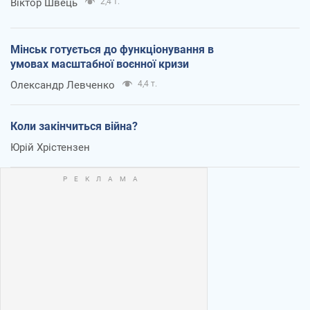
Віктор Швець
2,4 т.
Мінськ готується до функціонування в
умовах масштабної воєнної кризи
Олександр Левченко
4,4 т.
Коли закінчиться війна?
Юрій Хрістензен