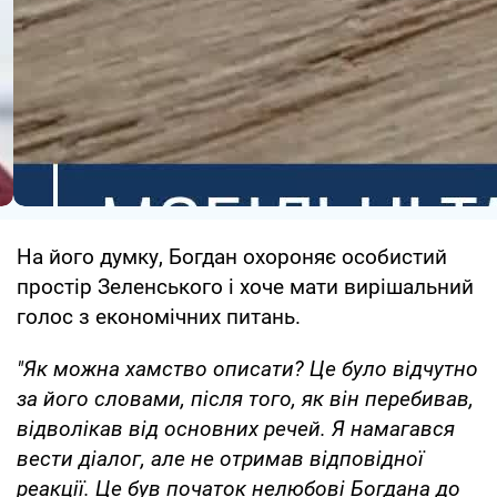
На його думку, Богдан охороняє особистий
простір Зеленського і хоче мати вирішальний
голос з економічних питань.
"Як можна хамство описати? Це було відчутно
за його словами, після того, як він перебивав,
відволікав від основних речей. Я намагався
вести діалог, але не отримав відповідної
реакції. Це був початок нелюбові Богдана до