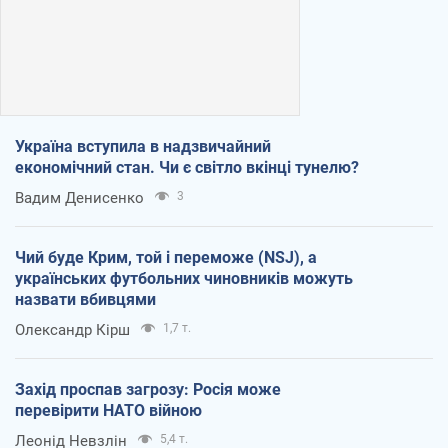
Україна вступила в надзвичайний
економічний стан. Чи є світло вкінці тунелю?
Вадим Денисенко
3
Чий буде Крим, той і переможе (NSJ), а
українських футбольних чиновників можуть
назвати вбивцями
Олександр Кірш
1,7 т.
Захід проспав загрозу: Росія може
перевірити НАТО війною
Леонід Невзлін
5,4 т.