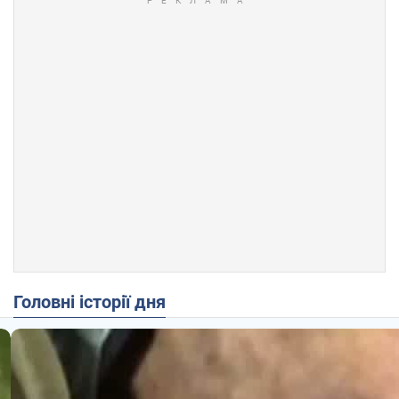
Головні історії дня