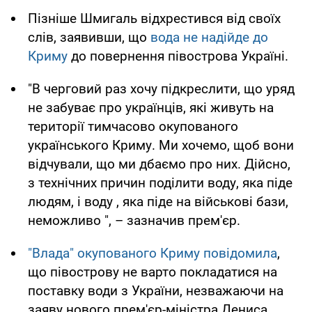
Пізніше Шмигаль відхрестився від своїх
слів, заявивши, що
вода не надійде до
Криму
до повернення півострова Україні.
"В черговий раз хочу підкреслити, що уряд
не забуває про українців, які живуть на
території тимчасово окупованого
українського Криму. Ми хочемо, щоб вони
відчували, що ми дбаємо про них. Дійсно,
з технічних причин поділити воду, яка піде
людям, і воду , яка піде на військові бази,
неможливо ", – зазначив прем'єр.
"Влада" окупованого Криму повідомила
,
що півострову не варто покладатися на
поставку води з України, незважаючи на
заяву нового прем'єр-міністра Дениса