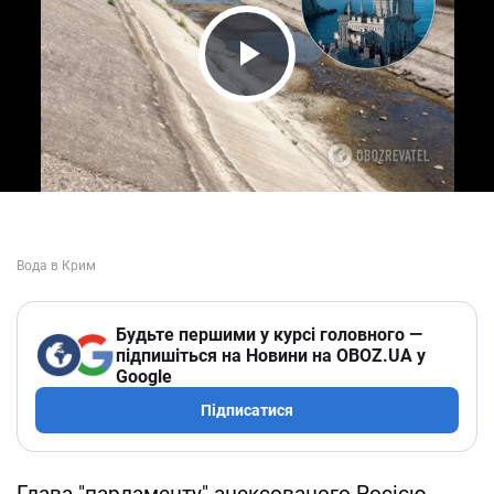
Play Video
Будьте першими у курсі головного —
підпишіться на Новини на OBOZ.UA у
Google
Підписатися
Глава "парламенту" анексованого Росією