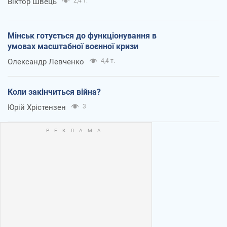
Віктор Швець
2,4 т.
Мінськ готується до функціонування в
умовах масштабної воєнної кризи
Олександр Левченко
4,4 т.
Коли закінчиться війна?
Юрій Хрістензен
3