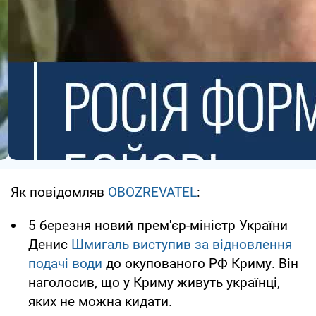
Як повідомляв
OBOZREVATEL
:
5 березня новий прем'єр-міністр України
Денис
Шмигаль виступив за відновлення
подачі води
до окупованого РФ Криму. Він
наголосив, що у Криму живуть українці,
яких не можна кидати.