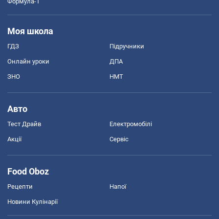
Формула-1
Моя школа
ГДЗ
Підручники
Онлайн уроки
ДПА
ЗНО
НМТ
Авто
Тест Драйв
Електромобілі
Акції
Сервіс
Food Oboz
Рецепти
Напої
Новини Кулінарії