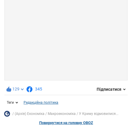
129
345
Підписатися
Теги
Редакційна політика
(Архів) Економіка
Mакроекономіка
У Криму відмовилися...
Повернутися на головну OBOZ