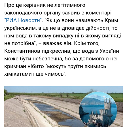
Про це керівник не легітимного
законодавчого органу заявив в коментарі
"РИА Новости"
. "Якщо вони називають Крим
українським, а це не відповідає дійсності, то
нам вода в такому випадку ні в якому вигляді
не потрібна", – вважає він. Крім того,
Константинов підкреслив, що вода з України
може бути небезпечна, бо за допомогою неї
кримчан нібито "можуть труїти якимись
хімікатами і ще чимось".