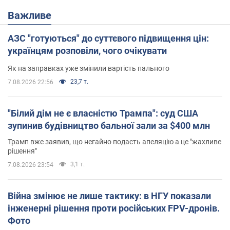
Важливе
АЗС "готуються" до суттєвого підвищення цін:
українцям розповіли, чого очікувати
Як на заправках уже змінили вартість пального
23,7 т.
7.08.2026 22:56
"Білий дім не є власністю Трампа": суд США
зупинив будівництво бальної зали за $400 млн
Трамп вже заявив, що негайно подасть апеляцію а це "жахливе
рішення"
3,1 т.
7.08.2026 23:54
Війна змінює не лише тактику: в НГУ показали
інженерні рішення проти російських FPV-дронів.
Фото