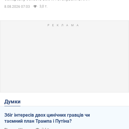
3,0 т.
8.08.2026 07:03
Думки
Збіг інтересів двох цинічних гравців чи
таємний план Трампа і Путіна?