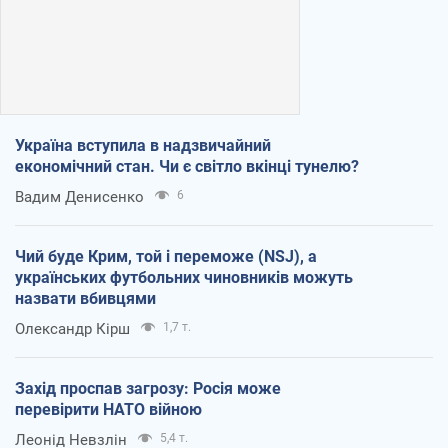
Україна вступила в надзвичайний
економічний стан. Чи є світло вкінці тунелю?
Вадим Денисенко
6
Чий буде Крим, той і переможе (NSJ), а
українських футбольних чиновників можуть
назвати вбивцями
Олександр Кірш
1,7 т.
Захід проспав загрозу: Росія може
перевірити НАТО війною
Леонід Невзлін
5,4 т.