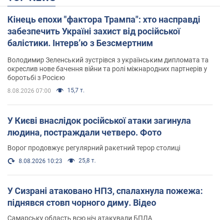
Кінець епохи "фактора Трампа": хто насправді
забезпечить Україні захист від російської
балістики. Інтерв’ю з Безсмертним
Володимир Зеленський зустрівся з українським дипломата та
окреслив нове бачення війни та ролі міжнародних партнерів у
боротьбі з Росією
15,7 т.
8.08.2026 07:00
У Києві внаслідок російської атаки загинула
людина, постраждали четверо. Фото
Ворог продовжує регулярний ракетний терор столиці
25,8 т.
8.08.2026 10:23
У Сизрані атаковано НПЗ, спалахнула пожежа:
піднявся стовп чорного диму. Відео
Самарську область всю ніч атакували БПЛА