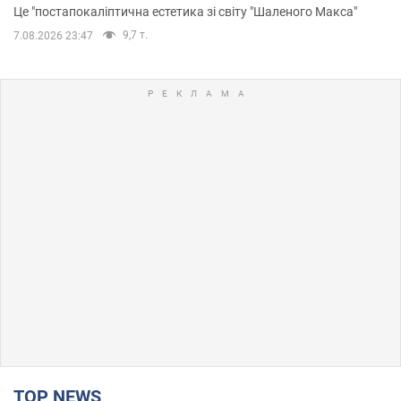
Це "постапокаліптична естетика зі світу "Шаленого Макса"
9,7 т.
7.08.2026 23:47
TOP NEWS