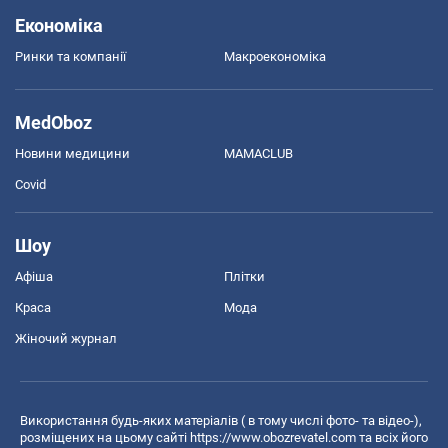
Економіка
Ринки та компанії
Макроекономіка
MedOboz
Новини медицини
MAMACLUB
Covid
Шоу
Афіша
Плітки
Краса
Мода
Жіночий журнал
Використання будь-яких матеріалів ( в тому числі фото- та відео-),
розміщених на цьому сайті
https://www.obozrevatel.com
та всіх його