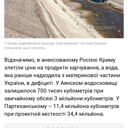
Відзначимо, в анексованому Росією Криму
злетіли ціни на продукти харчування, а вода,
яка раніше надходила з материкової частини
України, в дефіциті .У Аянском водосховищі
залишилося 700 тисяч кубометрів при
звичайному обсязі 3 мільйони кубометрів. У
Партизанському – 11,4 мільйона кубометрів
при проектній місткості 34,4 мільйона.