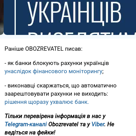
Раніше OBOZREVATEL писав:
- як банки блокують рахунки українців
унаслідок фінансового моніторингу
;
- виконавці скаржаться, що автоматично
заарештовувати рахунки не виходить:
рішення щоразу ухвалює банк.
Тільки перевірена інформація в нас у
Telegram-каналі
Obozrevatel та у
Viber
. Не
ведіться на фейки!