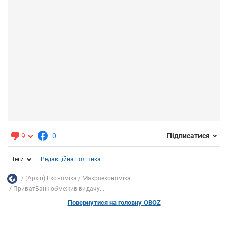
9
0
Підписатися
Теги
Редакційна політика
(Архів) Економіка
Mакроекономіка
ПриватБанк обмежив видачу...
Повернутися на головну OBOZ