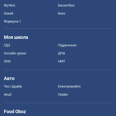
Футбол
Баскетбол
Хокей
Бокс
Формула-1
Моя школа
ГДЗ
Підручники
Онлайн уроки
ДПА
ЗНО
НМТ
Авто
Тест Драйв
Електромобілі
Акції
Сервіс
Food Oboz