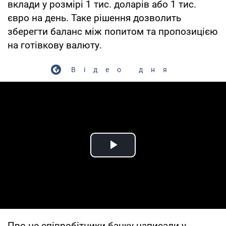
вклади у розмірі 1 тис. доларів або 1 тис.
євро на день. Таке рішення дозволить
зберегти баланс між попитом та пропозицією
на готівкову валюту.
Відео дня
Play Video
Про це співробітники банку написали у