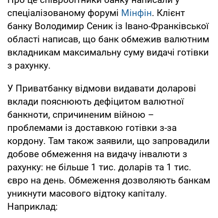
спеціалізованому форумі
Мінфін
. Клієнт
банку Володимир Сеник із Івано-Франківської
області написав, що банк обмежив валютним
вкладникам максимальну суму видачі готівки
з рахунку.
У Приватбанку відмови видавати доларові
вклади пояснюють дефіцитом валютної
банкноти, спричиненим війною –
проблемами із доставкою готівки з-за
кордону. Там також заявили, що запровадили
добове обмеження на видачу інвалюти з
рахунку: не більше 1 тис. доларів та 1 тис.
євро на день. Обмеження дозволяють банкам
уникнути масового відтоку капіталу.
Наприклад: