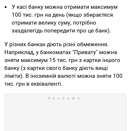
У касі банку можна отримати максимум
100 тис. грн на день (якщо збираєтеся
отримати велику суму, потрібно
заздалегідь попередити про це банк).
У різних банках діють різні обмеження.
Наприклад, у банкоматах "Привату" можна
зняти максимум 15 тис. грн з картки іншого
банку (з картки свого банку діють вищі
ліміти). В іноземній валюті можна зняти 100
тис. грн в еквіваленті.