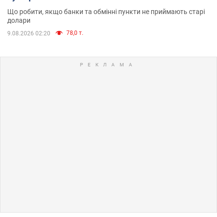
Що робити, якщо банки та обмінні пункти не приймають старі
долари
78,0 т.
9.08.2026 02:20