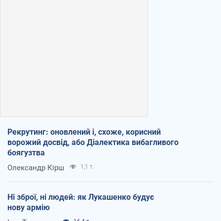
Рекрутинг: оновлений і, схоже, корисний
ворожий досвід, або Діалектика вибагливого
боягузтва
Олександр Кірш
1,1 т.
Ні зброї, ні людей: як Лукашенко будує
нову армію