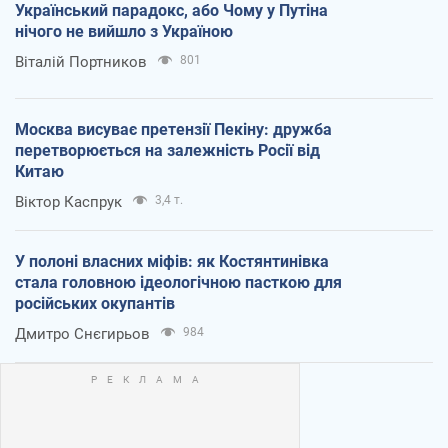
Український парадокс, або Чому у Путіна
нічого не вийшло з Україною
Віталій Портников
801
Москва висуває претензії Пекіну: дружба
перетворюється на залежність Росії від
Китаю
Віктор Каспрук
3,4 т.
У полоні власних міфів: як Костянтинівка
стала головною ідеологічною пасткою для
російських окупантів
Дмитро Снєгирьов
984