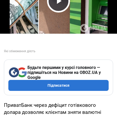
Play Video
Будьте першими у курсі головного —
підпишіться на Новини на OBOZ.UA у
Google
Підписатися
ПриватБанк через дефіцит готівкового
долара дозволяє клієнтам зняти валютні