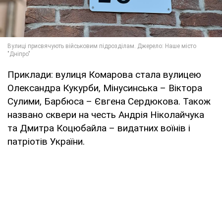
Приклади: вулиця Комарова стала вулицею
Олександра Кукурби, Мінусинська – Віктора
Сулими, Барбюса – Євгена Сердюкова. Також
названо сквери на честь Андрія Ніколайчука
та Дмитра Коцюбайла – видатних воїнів і
патріотів України.