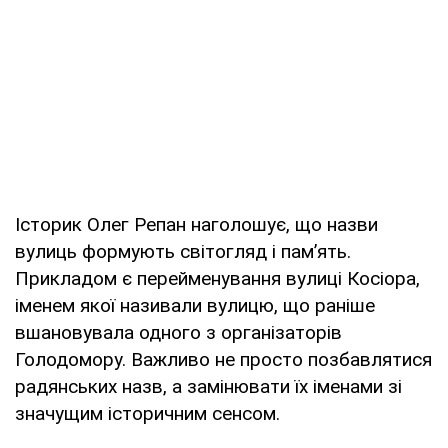
Історик Олег Репан наголошує, що назви
вулиць формують світогляд і пам’ять.
Прикладом є перейменування вулиці Косіора,
іменем якої називали вулицю, що раніше
вшановувала одного з організаторів
Голодомору. Важливо не просто позбавлятися
радянських назв, а замінювати їх іменами зі
значущим історичним сенсом.