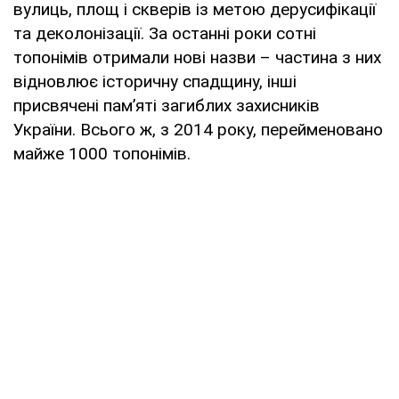
вулиць, площ і скверів із метою дерусифікації
та деколонізації. За останні роки сотні
топонімів отримали нові назви – частина з них
відновлює історичну спадщину, інші
присвячені пам’яті загиблих захисників
України. Всього ж, з 2014 року, перейменовано
майже 1000 топонімів.