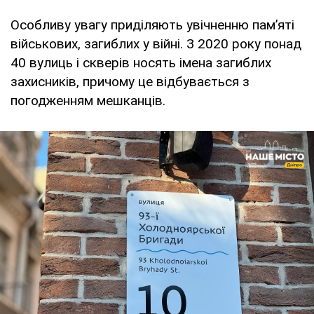
Особливу увагу приділяють увічненню пам’яті
військових, загиблих у війні. З 2020 року понад
40 вулиць і скверів носять імена загиблих
захисників, причому це відбувається з
погодженням мешканців.