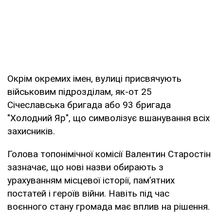
Окрім окремих імен, вулиці присвячують
військовим підрозділам, як-от 25
Січеславська бригада або 93 бригада
"Холодний Яр", що символізує вшанування всіх
захисників.
Голова топонімічної комісії Валентин Старостін
зазначає, що нові назви обирають з
урахуванням місцевої історії, пам’ятних
постатей і героїв війни. Навіть під час
воєнного стану громада має вплив на рішення.