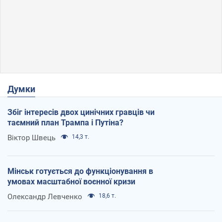
Думки
Збіг інтересів двох цинічних гравців чи
таємний план Трампа і Путіна?
Віктор Швець
14,3 т.
Мінськ готується до функціонування в
умовах масштабної воєнної кризи
Олександр Левченко
18,6 т.