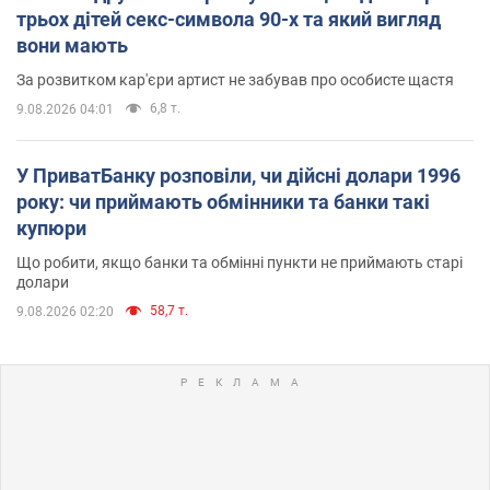
трьох дітей секс-символа 90-х та який вигляд
вони мають
За розвитком кар'єри артист не забував про особисте щастя
6,8 т.
9.08.2026 04:01
У ПриватБанку розповіли, чи дійсні долари 1996
року: чи приймають обмінники та банки такі
купюри
Що робити, якщо банки та обмінні пункти не приймають старі
долари
58,7 т.
9.08.2026 02:20