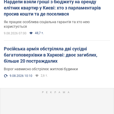
Нардепи взяли гроші з бюджету на оренду
елітних квартир у Києві: хто з парламентарів
просив кошти та де поселився
Як працює особлива соціальна гарантія та хто нею
користується
48,7 т.
9.08.2026 07:00
Російська армія обстріляла дві сусідні
багатоповерхівки в Харкові: двоє загиблих,
більше 20 постраждалих
Ворог навмисно обстрілює житлові будинки
2,6 т.
9.08.2026 10:10