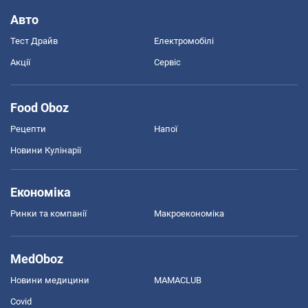
Авто
Тест Драйв
Електромобілі
Акції
Сервіс
Food Oboz
Рецепти
Напої
Новини Кулінарії
Економіка
Ринки та компанії
Макроекономіка
MedOboz
Новини медицини
MAMACLUB
Covid