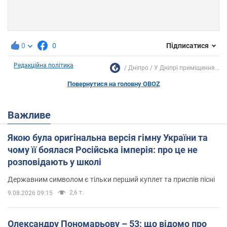
0
0
Підписатися
Редакційна політика
Дніпро
У Дніпрі приміщення...
Повернутися на головну OBOZ
Важливе
Якою була оригінальна версія гімну України та
чому її боялася Російська імперія: про це не
розповідають у школі
Державним символом є тільки перший куплет та приспів пісні
2,6 т.
9.08.2026 09:15
Олександру Пономарьову – 53: що відомо про