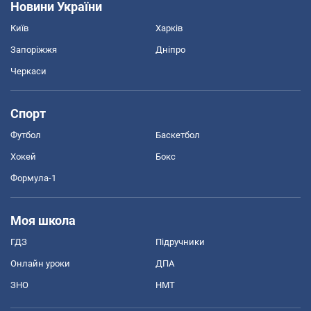
Новини України
Київ
Харків
Запоріжжя
Дніпро
Черкаси
Спорт
Футбол
Баскетбол
Хокей
Бокс
Формула-1
Моя школа
ГДЗ
Підручники
Онлайн уроки
ДПА
ЗНО
НМТ