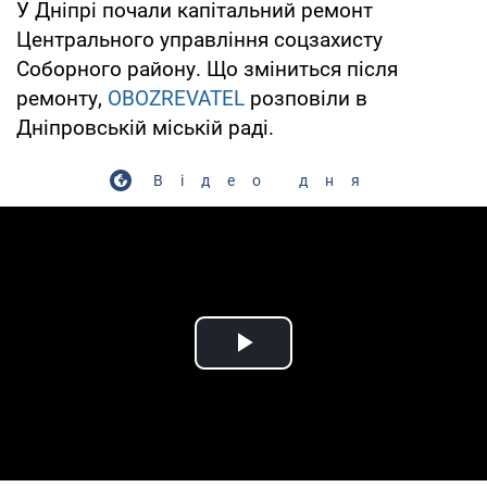
У Дніпрі почали капітальний ремонт
Центрального управління соцзахисту
Соборного району. Що зміниться після
ремонту,
OBOZREVATEL
розповіли в
Дніпровській міській раді.
Відео дня
Play Video