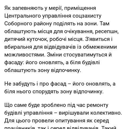
Як запевняють у мерії, приміщення
Центрального управління соцзахисту
Соборного району поділять на зони. Там
облаштують місця для очікування, ресепшн,
дитячий куточок, робочі місця. З'явиться і
вбиральня для відвідувачів із обмеженими
можливостями. Зміни стосуватимуться й
фасаду: його оновлять, а біля будівлі
облаштують зону відпочинку.
Не забудуть і про фасад – його оновлять, а
біля нього спорудять зону відпочинку.
Що саме буде зроблено під час ремонту
будівлі управління – вирішували колективно.
Для цього провели опитування як серед
працівників, так і серед відвідувачів. Такий