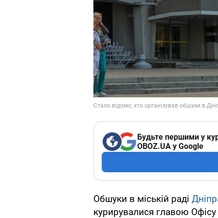
Будьте першими у кур
OBOZ.UA у Google
Обшуки в міській раді
Дніпр
курирувалися главою Офіс