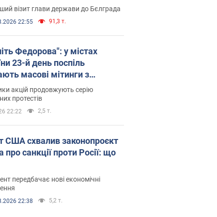
ший візит глави держави до Бєлграда
91,3 т.
8.2026 22:55
іть Федорова": у містах
ни 23-й день поспіль
ають масові мітинги з
онками. Фото і відео
ики акцій продовжують серію
их протестів
2,5 т.
26 22:22
т США схвалив законопроєкт
 про санкції проти Росії: що
нт передбачає нові економічні
ення
5,2 т.
8.2026 22:38