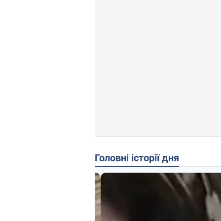
Головні історії дня