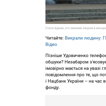
Читайте:
Викрали людину: Г
Відео
Пізніше Удовиченко телефон
обшуки? Незабаром з'ясовуєт
імовірно мається на увазі г
повідомлення про те, що по
і Нацбанк України – на час 
фонду.