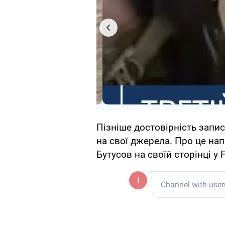
Пізніше достовірність запи
на свої джерела. Про це на
Бутусов на своїй сторінці у 