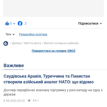
0
2
Підписатися
Теги
Редакційна політика
Дніпро
Життя міста
Жителі чотирьох районів...
Повернутися на головну OBOZ
Важливе
Саудівська Аравія, Туреччина та Пакистан
створили азійський аналог НАТО: що відомо
Договір передбачає взаємну підтримку у разі нападу на одну з
держав
4,9 т.
8.08.2026 00:22