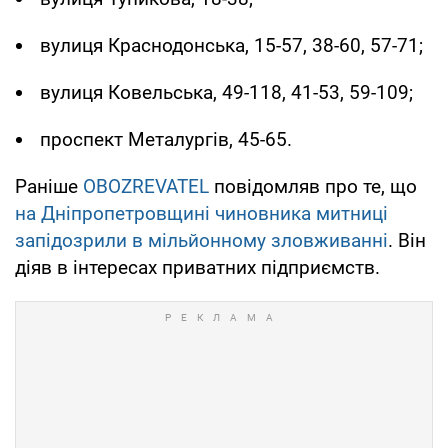
вулиця Краснодонська, 15-57, 38-60, 57-71;
вулиця Ковельська, 49-118, 41-53, 59-109;
проспект Металургів, 45-65.
Раніше
OBOZREVATEL
повідомляв про те, що
на Дніпропетровщині чиновника митниці
запідозрили в мільйонному зловживанні
. Він
діяв в інтересах приватних підприємств.