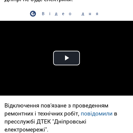
Відео дня
Play Video
Відключення пов'язане з проведенням
ремонтних і технічних робіт,
повідомили
в
пресслужбі ДТЕК "Дніпровські
електромережі".