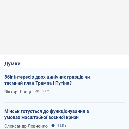
Думки
Збіг інтересів двох цинічних гравців чи
таємний план Трампа і Путіна?
Віктор Швець
6,1 т.
Мінськ готується до функціонування в
умовах масштабної воєнної кризи
Олександр Левченко
11,8 т.