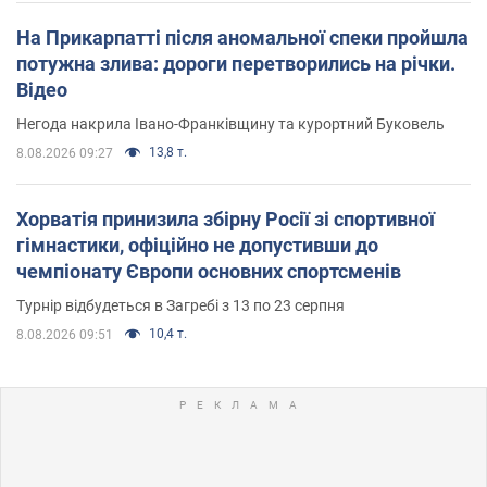
На Прикарпатті після аномальної спеки пройшла
потужна злива: дороги перетворились на річки.
Відео
Негода накрила Івано-Франківщину та курортний Буковель
13,8 т.
8.08.2026 09:27
Хорватія принизила збірну Росії зі спортивної
гімнастики, офіційно не допустивши до
чемпіонату Європи основних спортсменів
Турнір відбудеться в Загребі з 13 по 23 серпня
10,4 т.
8.08.2026 09:51