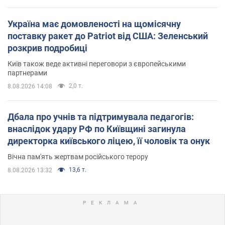
Україна має домовленості на щомісячну
поставку ракет до Patriot від США: Зеленський
розкрив подробиці
Київ також веде активні переговори з європейськими
партнерами
2,0 т.
8.08.2026 14:08
Дбала про учнів та підтримувала педагогів:
внаслідок удару РФ по Київщині загинула
директорка київського ліцею, її чоловік та онук
Вічна пам'ять жертвам російського терору
13,6 т.
8.08.2026 13:32