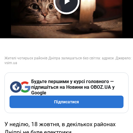
Play Video
Будьте першими у курсі головного —
підпишіться на Новини на OBOZ.UA у
Google
Підписатися
У неділю, 18 жовтня, в декількох районах
Дніпрі не буде електрики.