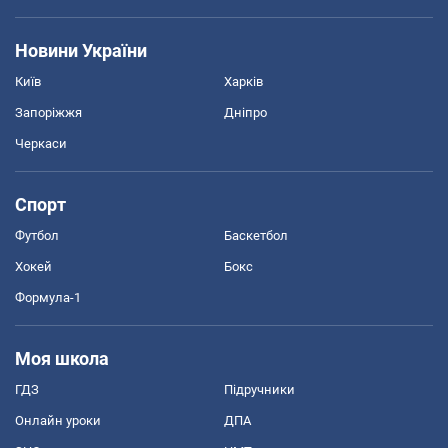
Новини України
Київ
Харків
Запоріжжя
Дніпро
Черкаси
Спорт
Футбол
Баскетбол
Хокей
Бокс
Формула-1
Моя школа
ГДЗ
Підручники
Онлайн уроки
ДПА