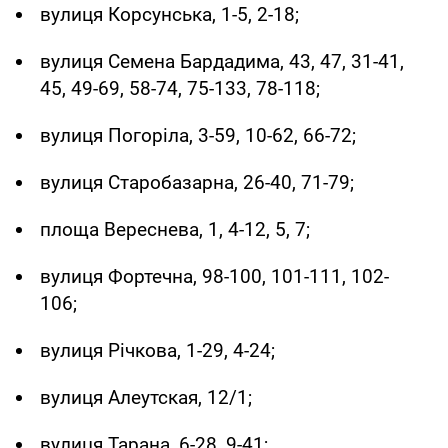
вулиця Корсунська, 1-5, 2-18;
вулиця Семена Бардадима, 43, 47, 31-41,
45, 49-69, 58-74, 75-133, 78-118;
вулиця Погоріла, 3-59, 10-62, 66-72;
вулиця Старобазарна, 26-40, 71-79;
площа Вереснева, 1, 4-12, 5, 7;
вулиця Фортечна, 98-100, 101-111, 102-
106;
вулиця Річкова, 1-29, 4-24;
вулиця Алеутская, 12/1;
вулиця Тарана, 6-28, 9-41;