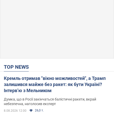
TOP NEWS
Кремль отримав "вікно можливостей", а Трамп
залишився майже без ракет: як бути Україні?
Інтерв’ю з Мельником
Думка, що в Росії закінчаться балістичні ракети, вкрай
небезпечна, наголосив експерт
26,0 т.
8.08.2026 12:00