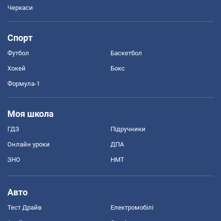
Черкаси
Спорт
Футбол
Баскетбол
Хокей
Бокс
Формула-1
Моя школа
ГДЗ
Підручники
Онлайн уроки
ДПА
ЗНО
НМТ
Авто
Тест Драйв
Електромобілі