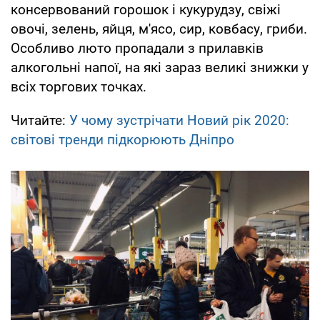
консервований горошок і кукурудзу, свіжі
овочі, зелень, яйця, м'ясо, сир, ковбасу, гриби.
Особливо люто пропадали з прилавків
алкогольні напої, на які зараз великі знижки у
всіх торгових точках.
Читайте:
У чому зустрічати Новий рік 2020:
світові тренди підкорюють Дніпро