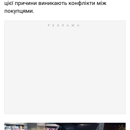
цієї причини виникають конфлікти між
покупцями.