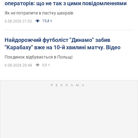
операторів: що не так з цими повідомленнями
Як не потрапити в пастку шахраїв
15,4 т.
6.08.2026 21:02
Найдорожчий футболіст "Динамо" забив
"Карабаху" вже на 10-й хвилині матчу. Відео
Поєдинок відбувається в Польщі
6,6 т.
6.08.2026 20:48