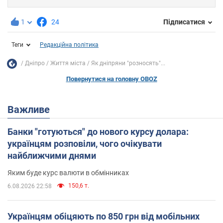
1
24
Підписатися
Теги
Редакційна політика
Дніпро
Життя міста
Як дніпряни "розносять"...
Повернутися на головну OBOZ
Важливе
Банки "готуються" до нового курсу долара:
українцям розповіли, чого очікувати
найближчими днями
Яким буде курс валюти в обмінниках
150,6 т.
6.08.2026 22:58
Українцям обіцяють по 850 грн від мобільних