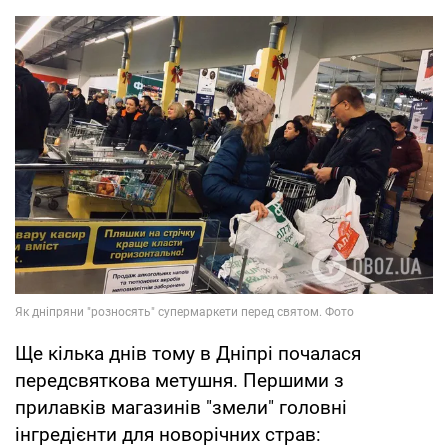
Ще кілька днів тому в Дніпрі почалася
передсвяткова метушня. Першими з
прилавків магазинів "змели" головні
інгредієнти для новорічних страв: