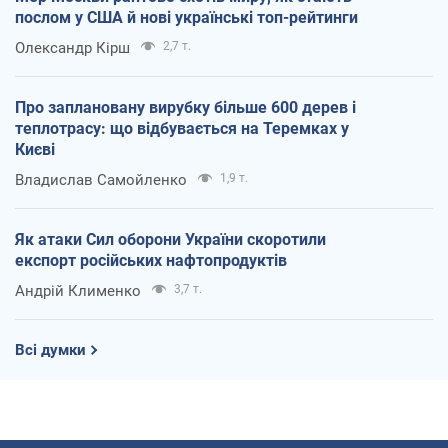
послом у США й нові українські топ-рейтинги
Олександр Кірш
2,7 т.
Про заплановану вирубку більше 600 дерев і
теплотрасу: що відбувається на Теремках у
Києві
Владислав Самойленко
1,9 т.
Як атаки Сил оборони України скоротили
експорт російських нафтопродуктів
Андрій Клименко
3,7 т.
Всі думки