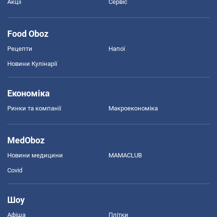
Акції
Сервіс
Food Oboz
Рецепти
Напої
Новини Кулінарії
Економіка
Ринки та компанії
Макроекономіка
MedOboz
Новини медицини
MAMACLUB
Covid
Шоу
Афіша
Плітки