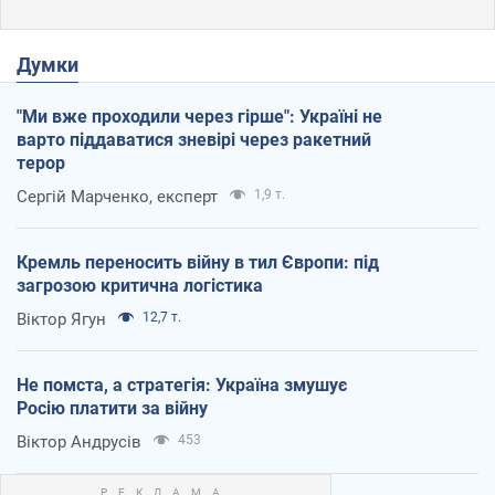
Думки
"Ми вже проходили через гірше": Україні не
варто піддаватися зневірі через ракетний
терор
Сергій Марченко, експерт
1,9 т.
Кремль переносить війну в тил Європи: під
загрозою критична логістика
Віктор Ягун
12,7 т.
Не помста, а стратегія: Україна змушує
Росію платити за війну
Віктор Андрусів
453