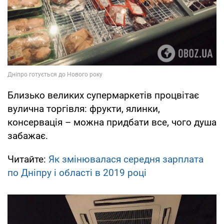
Близько великих супермаркетів процвітає
вулична торгівля: фрукти, ялинки,
консервація – можна придбати все, чого душа
забажає.
Читайте:
Як змінювалася середня зарплата
по Дніпру і області в 2019 році