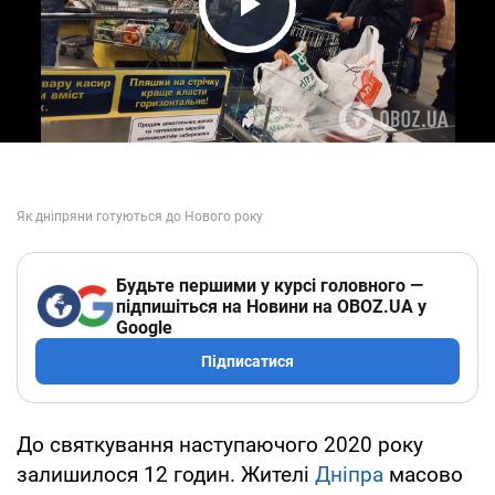
Play Video
Будьте першими у курсі головного —
підпишіться на Новини на OBOZ.UA у
Google
Підписатися
До святкування наступаючого 2020 року
залишилося 12 годин. Жителі
Дніпра
масово