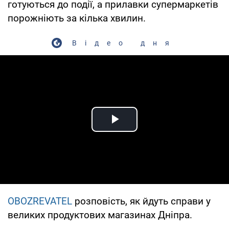
готуються до події, а прилавки супермаркетів
порожніють за кілька хвилин.
Відео дня
Play Video
OBOZREVATEL
розповість, як йдуть справи у
великих продуктових магазинах Дніпра.