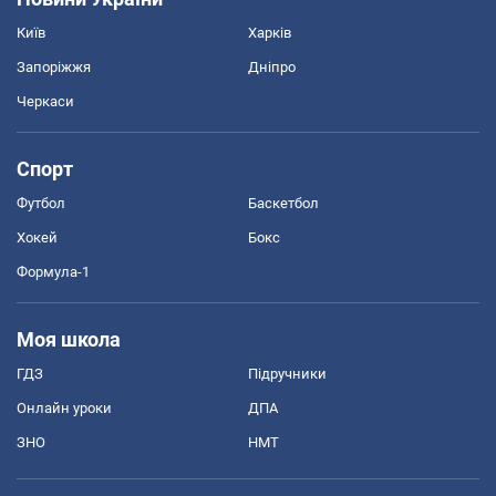
Київ
Харків
Запоріжжя
Дніпро
Черкаси
Спорт
Футбол
Баскетбол
Хокей
Бокс
Формула-1
Моя школа
ГДЗ
Підручники
Онлайн уроки
ДПА
ЗНО
НМТ