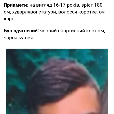
Прикмети:
на вигляд 16-17 років, зріст 180
см, худорлявої статури, волосся коротке, очі
карі.
Був одягнений:
чорний спортивний костюм,
чорна куртка.