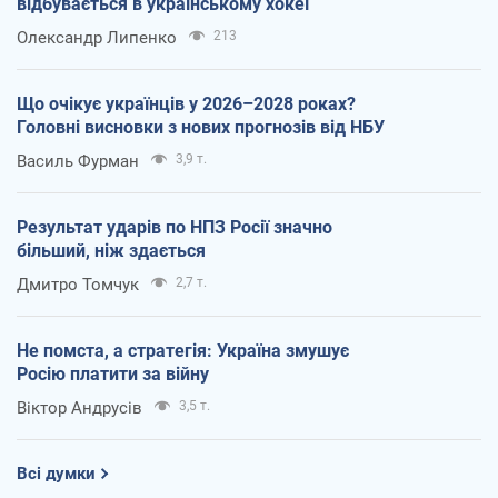
відбувається в українському хокеї
Олександр Липенко
213
Що очікує українців у 2026–2028 роках?
Головні висновки з нових прогнозів від НБУ
Василь Фурман
3,9 т.
Результат ударів по НПЗ Росії значно
більший, ніж здається
Дмитро Томчук
2,7 т.
Не помста, а стратегія: Україна змушує
Росію платити за війну
Віктор Андрусів
3,5 т.
Всі думки