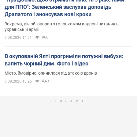
для ППО": Зеленський заслухав доповідь
Драпатого і анонсував нові кроки
Зокрема, він обговорив з головкомом кадрові питання в
українській армії
966
7.08.2026 14:51
В окупованій Ялті прогриміли потужні вибухи:
валить чорний дим. Фото і відео
Місто, ймовірно, опинилося під атакою дронів
4,4 т.
7.08.2026 13:26