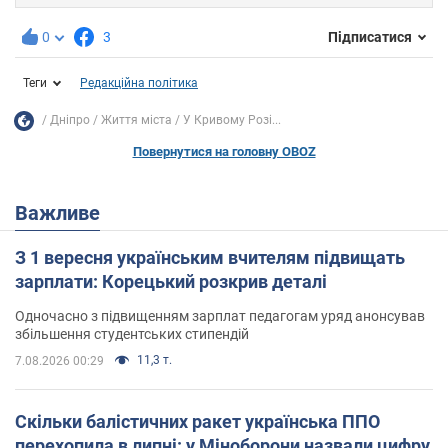
0
3
Підписатися
Теги
Редакційна політика
Дніпро
Життя міста
У Кривому Розі...
Повернутися на головну OBOZ
Важливе
З 1 вересня українським вчителям підвищать
зарплати: Корецький розкрив деталі
Одночасно з підвищенням зарплат педагогам уряд анонсував
збільшення студентських стипендій
11,3 т.
7.08.2026 00:29
Скільки балістичних ракет українська ППО
перехопила в липні: у Міноборони назвали цифру