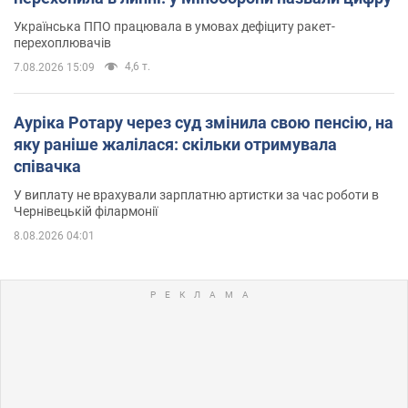
Українська ППО працювала в умовах дефіциту ракет-
перехоплювачів
4,6 т.
7.08.2026 15:09
Ауріка Ротару через суд змінила свою пенсію, на
яку раніше жалілася: скільки отримувала
співачка
У виплату не врахували зарплатню артистки за час роботи в
Чернівецькій філармонії
8.08.2026 04:01