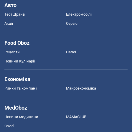
Авто
Тест Драйв
Електромобілі
Акції
Сервіс
Food Oboz
Рецепти
Напої
Новини Кулінарії
Економіка
Ринки та компанії
Макроекономіка
MedOboz
Новини медицини
MAMACLUB
Covid