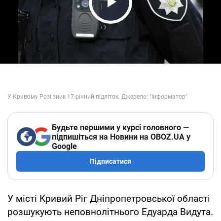
Play Video
Будьте першими у курсі головного —
підпишіться на Новини на OBOZ.UA у
Google
Підписатися
У місті Кривий Ріг Дніпропетровської області
розшукують неповнолітнього Едуарда Видута.