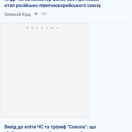
етап російсько-північнокорейського союзу
Олексій Кущ
186
Вихід до еліти ЧС та тріумф "Сокола": що