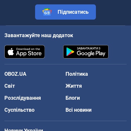
Підписатись
Завантажуйте наш додаток
OBOZ.UA
Політика
Світ
Життя
Розслідування
Блоги
Суспільство
Всі новини
Новини України