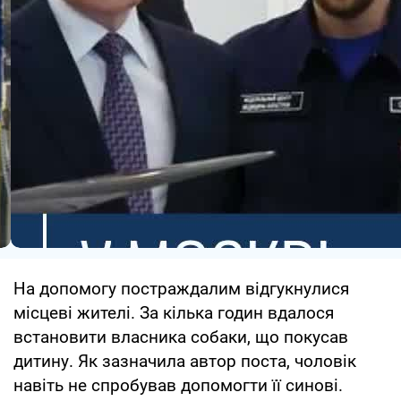
На допомогу постраждалим відгукнулися
місцеві жителі. За кілька годин вдалося
встановити власника собаки, що покусав
дитину. Як зазначила автор поста, чоловік
навіть не спробував допомогти її синові.