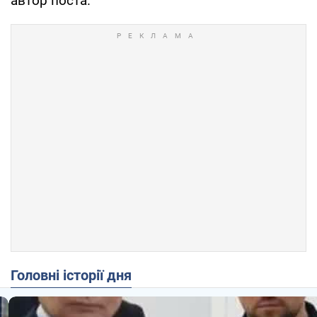
автор поста.
Головні історії дня