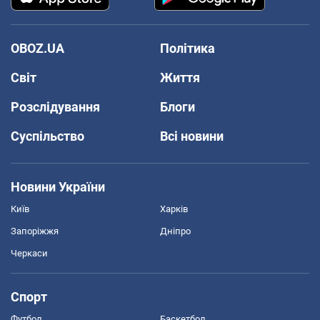
OBOZ.UA
Політика
Світ
Життя
Розслідування
Блоги
Суспільство
Всі новини
Новини України
Київ
Харків
Запоріжжя
Дніпро
Черкаси
Спорт
Футбол
Баскетбол