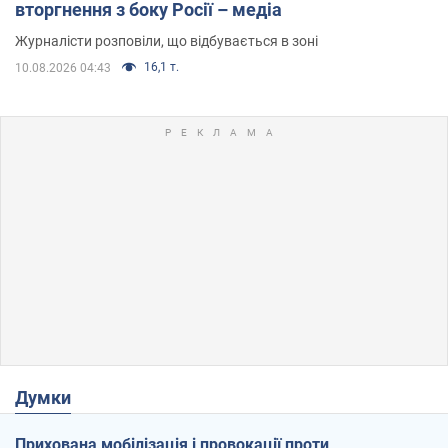
вторгнення з боку Росії – медіа
Журналісти розповіли, що відбувається в зоні
16,1 т.
10.08.2026 04:43
Думки
Прихована мобілізація і провокації проти