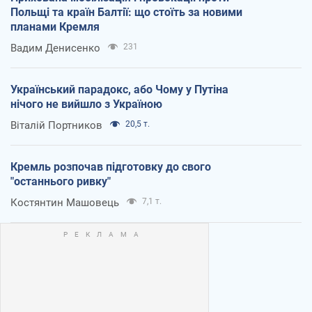
Польщі та країн Балтії: що стоїть за новими
планами Кремля
Вадим Денисенко
231
Український парадокс, або Чому у Путіна
нічого не вийшло з Україною
Віталій Портников
20,5 т.
Кремль розпочав підготовку до свого
"останнього ривку"
Костянтин Машовець
7,1 т.