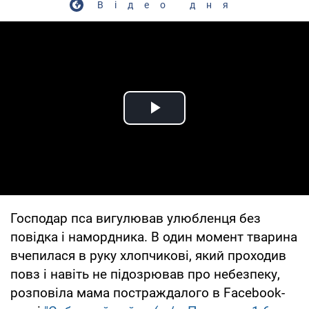
Відео дня
Play Video
Господар пса вигулював улюбленця без
повідка і намордника. В один момент тварина
вчепилася в руку хлопчикові, який проходив
повз і навіть не підозрював про небезпеку,
розповіла мама постраждалого в Facebook-