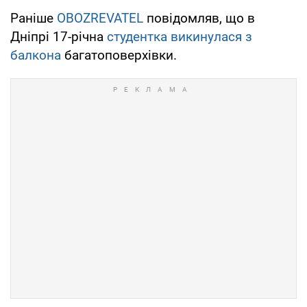
Раніше
OBOZREVATEL
повідомляв, що в
Дніпрі 17-річна
студентка викинулася з
балкона
багатоповерхівки.