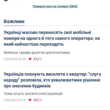
Повернутися на головну OBOZ
Важливе
Українці масово переносять свої мобільні
номери на одного й того самого оператора: на
який найчастіше переходять
Мобільні тарифи досягли критичної межі
63,4 т.
9.08.2026 23:48
Українців планують виселяти з квартир: "слуга
народу" розповіла, хто ухвалюватиме рішення
про знесення будинків
Чому хочуть зносити оселі українців
58,2 т.
9.08.2026 23:18