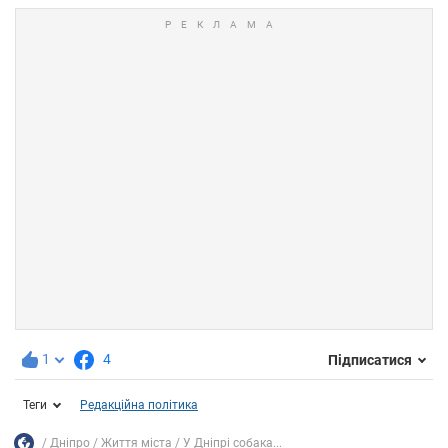
1
4
Підписатися
Теги
Редакційна політика
Дніпро
Життя міста
У Дніпрі собака...