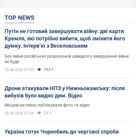
TOP NEWS
Путін не готовий завершувати війну: дві карти
Кремля, які потрібно вибити, щоб змінити його
думку. Інтерв’ю з Веселовським
Без зміни російських розрахунків швидкого завершення війни
не буде
19,3 т.
10.08.2026 07:00
Дрони атакували НПЗ у Нижньокамську: після
вибухів було видно дим. Відео
Місцеві активно публікували фото та відео
3,4 т.
10.08.2026 07:34
Україна готує Чорнобиль до чергової спроби