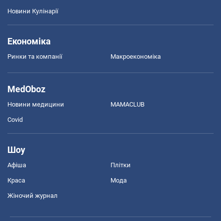
Новини Кулінарії
Економіка
Ринки та компанії
Макроекономіка
MedOboz
Новини медицини
MAMACLUB
Covid
Шоу
Афіша
Плітки
Краса
Мода
Жіночий журнал