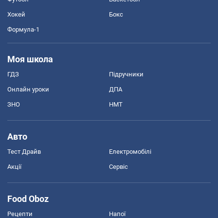
Хокей
Бокс
Формула-1
Моя школа
ГДЗ
Підручники
Онлайн уроки
ДПА
ЗНО
НМТ
Авто
Тест Драйв
Електромобілі
Акції
Сервіс
Food Oboz
Рецепти
Напої