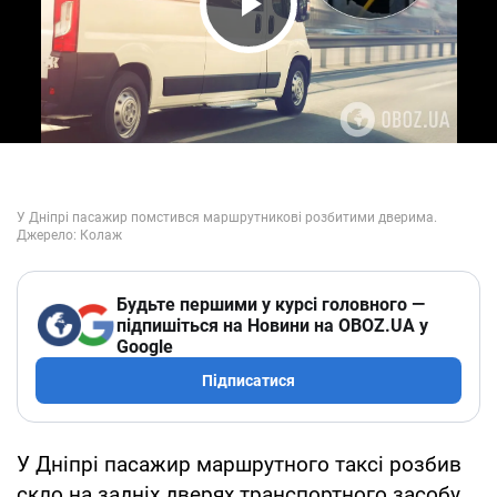
Play Video
Будьте першими у курсі головного —
підпишіться на Новини на OBOZ.UA у
Google
Підписатися
У Дніпрі пасажир маршрутного таксі розбив
скло на задніх дверях транспортного засобу.