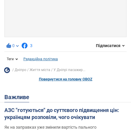
0
3
Підписатися
Теги
Редакційна політика
Дніпро
Життя міста
У Дніпрі пасажир...
Повернутися на головну OBOZ
Важливе
АЗС "готуються" до суттєвого підвищення цін:
українцям розповіли, чого очікувати
Як на заправках уже змінили вартість пального