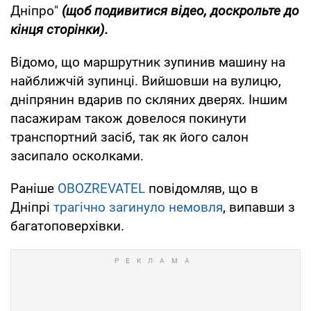
Дніпро"
(щоб подивитися відео, доскрольте до
кінця сторінки).
Відомо, що маршрутник зупинив машину на
найближчій зупинці. Вийшовши на вулицю,
дніпрянин вдарив по скляних дверях. Іншим
пасажирам також довелося покинути
транспортний засіб, так як його салон
засипало осколками.
Раніше
OBOZREVATEL
повідомляв, що в
Дніпрі
трагічно загинуло немовля
, випавши з
багатоповерхівки.