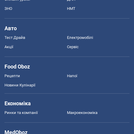
ЗНО
НМТ
Авто
Тест Драйв
Електромобілі
Акції
Сервіс
Food Oboz
Рецепти
Напої
Новини Кулінарії
Економіка
Ринки та компанії
Макроекономіка
MedOboz