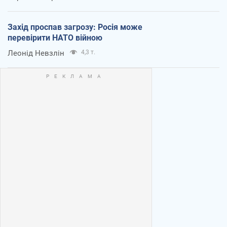
Захід проспав загрозу: Росія може
перевірити НАТО війною
Леонід Невзлін
4,3 т.