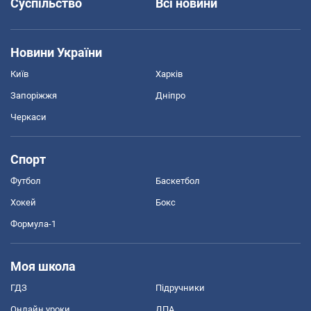
Суспільство
Всі новини
Новини України
Київ
Харків
Запоріжжя
Дніпро
Черкаси
Спорт
Футбол
Баскетбол
Хокей
Бокс
Формула-1
Моя школа
ГДЗ
Підручники
Онлайн уроки
ДПА