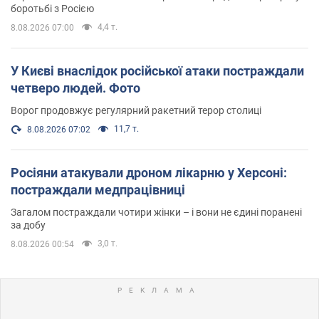
боротьбі з Росією
4,4 т.
8.08.2026 07:00
У Києві внаслідок російської атаки постраждали
четверо людей. Фото
Ворог продовжує регулярний ракетний терор столиці
11,7 т.
8.08.2026 07:02
Росіяни атакували дроном лікарню у Херсоні:
постраждали медпрацівниці
Загалом постраждали чотири жінки – і вони не єдині поранені
за добу
3,0 т.
8.08.2026 00:54