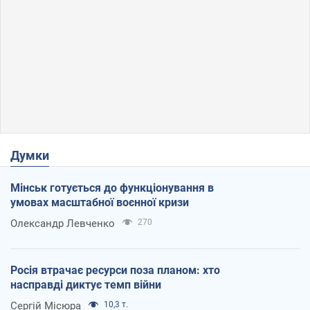
Думки
Мінськ готується до функціонування в
умовах масштабної воєнної кризи
Олександр Левченко
270
Росія втрачає ресурси поза планом: хто
насправді диктує темп війни
Сергій Місюра
10,3 т.