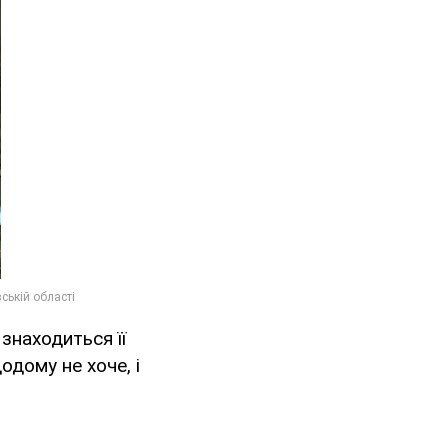
 знаходиться її
дому не хоче, і