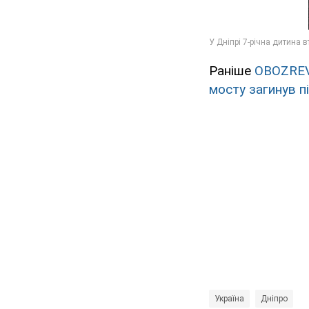
Раніше
OBOZRE
мосту загинув п
Україна
Дніпро