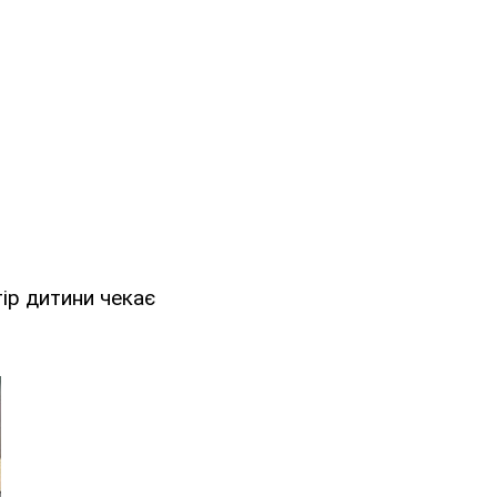
тір дитини чекає