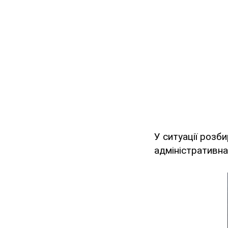
У ситуації розб
адміністративна