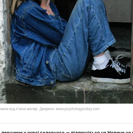
 першими у курсі головного — підпишіться на Новини на