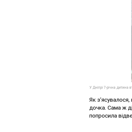
Як з'ясувалося, 
дочка. Сама ж д
попросила відвез