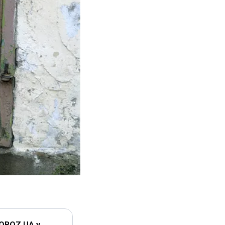
 OBOZ.UA у