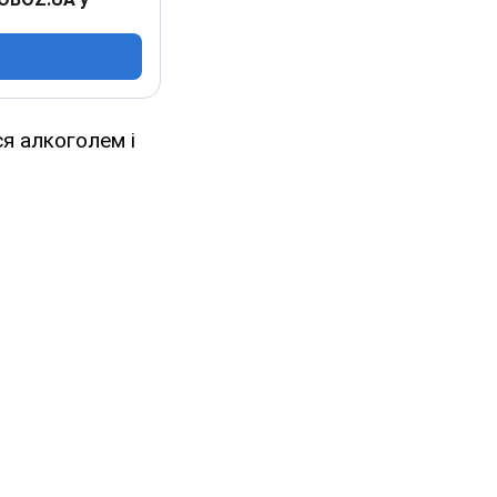
ся алкоголем і