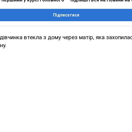
Підписатися
 дівчинка втекла з дому через матір, яка захопила
ну.