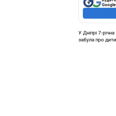
Google
У Дніпрі 7-річна
забула про дити