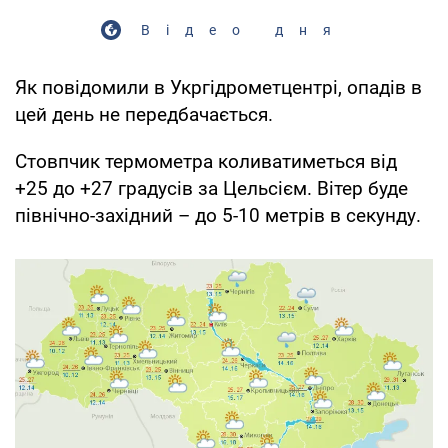
Відео дня
Як повідомили в Укргідрометцентрі, опадів в
цей день не передбачається.
Стовпчик термометра коливатиметься від
+25 до +27 градусів за Цельсієм. Вітер буде
північно-західний – до 5-10 метрів в секунду.