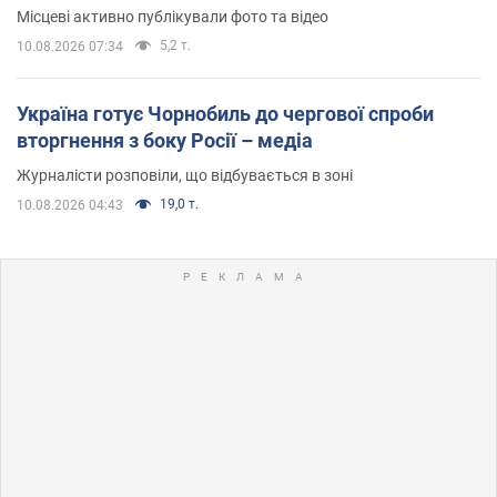
Місцеві активно публікували фото та відео
5,2 т.
10.08.2026 07:34
Україна готує Чорнобиль до чергової спроби
вторгнення з боку Росії – медіа
Журналісти розповіли, що відбувається в зоні
19,0 т.
10.08.2026 04:43