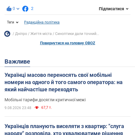
0
2
Підписатися
Теги
Редакційна політика
Дніпро
Життя міста
Синоптики дали точний...
Повернутися на головну OBOZ
Важливе
Українці масово переносять свої мобільні
номери на одного й того самого оператора: на
який найчастіше переходять
Мобільні тарифи досягли критичної межі
67,7 т.
9.08.2026 23:48
Українців планують виселяти з квартир: "слуга
народу" розповіла, хто ухвалюватиме рішення