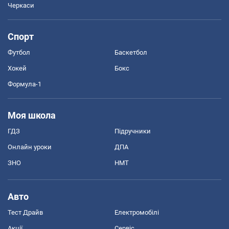
Черкаси
Спорт
Футбол
Баскетбол
Хокей
Бокс
Формула-1
Моя школа
ГДЗ
Підручники
Онлайн уроки
ДПА
ЗНО
НМТ
Авто
Тест Драйв
Електромобілі
Акції
Сервіс