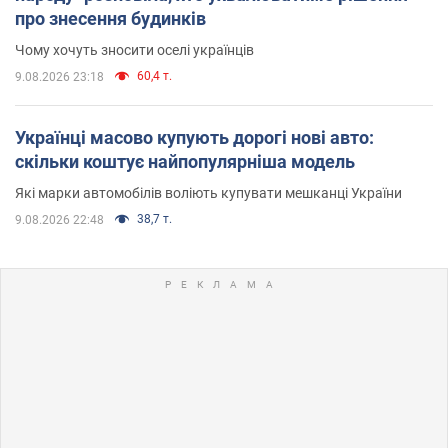
про знесення будинків
Чому хочуть зносити оселі українців
60,4 т.
9.08.2026 23:18
Українці масово купують дорогі нові авто:
скільки коштує найпопулярніша модель
Які марки автомобілів воліють купувати мешканці України
38,7 т.
9.08.2026 22:48