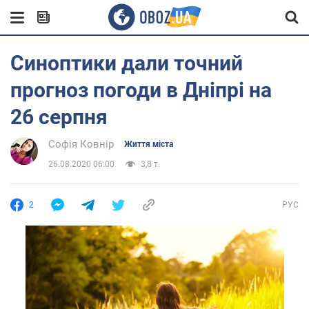
Синоптики дали точний
прогноз погоди в Дніпрі на
26 серпня
Софія Ковнір
Життя міста
26.08.2020 06:00
3,8 т.
2
РУС