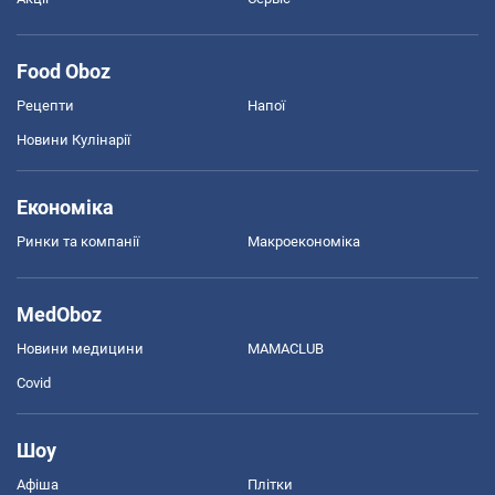
Food Oboz
Рецепти
Напої
Новини Кулінарії
Економіка
Ринки та компанії
Макроекономіка
MedOboz
Новини медицини
MAMACLUB
Covid
Шоу
Афіша
Плітки