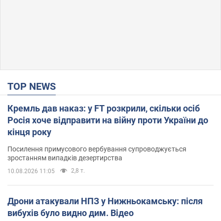
TOP NEWS
Кремль дав наказ: у FT розкрили, скільки осіб
Росія хоче відправити на війну проти України до
кінця року
Посилення примусового вербування супроводжується
зростанням випадків дезертирства
2,8 т.
10.08.2026 11:05
Дрони атакували НПЗ у Нижньокамську: після
вибухів було видно дим. Відео