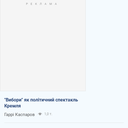
"Вибори" як політичний спектакль
Кремля
Гаррі Каспаров
1,0 т.