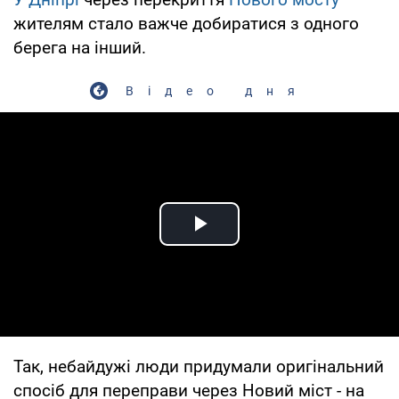
жителям стало важче добиратися з одного
берега на інший.
Відео дня
Play Video
Так, небайдужі люди придумали оригінальний
спосіб для переправи через Новий міст - на