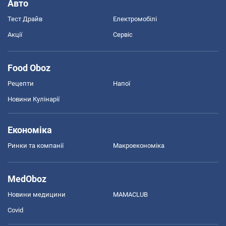
Авто
Тест Драйв
Електромобілі
Акції
Сервіс
Food Oboz
Рецепти
Напої
Новини Кулінарії
Економіка
Ринки та компанії
Макроекономіка
MedOboz
Новини медицини
MAMACLUB
Covid