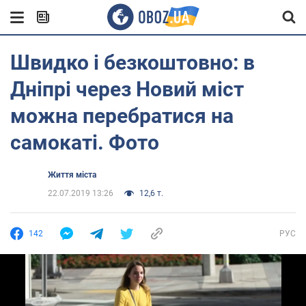
Швидко і безкоштовно: в
Дніпрі через Новий міст
можна перебратися на
самокаті. Фото
Життя міста
22.07.2019 13:26
12,6 т.
142
РУС