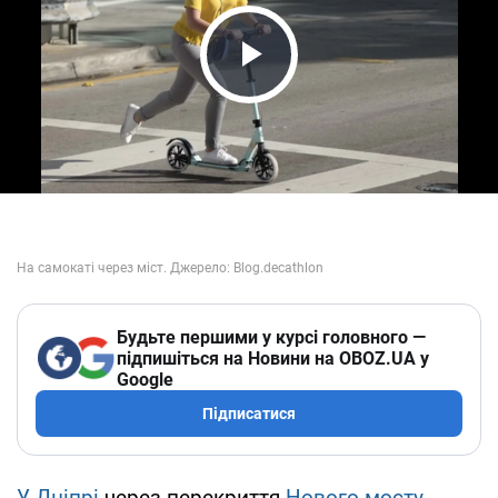
Play Video
Будьте першими у курсі головного —
підпишіться на Новини на OBOZ.UA у
Google
Підписатися
У Дніпрі
через перекриття
Нового мосту