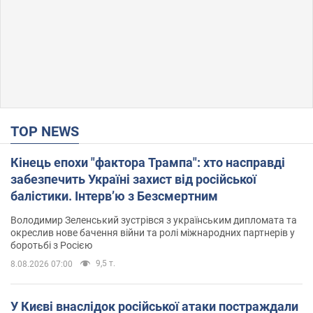
TOP NEWS
Кінець епохи "фактора Трампа": хто насправді
забезпечить Україні захист від російської
балістики. Інтерв’ю з Безсмертним
Володимир Зеленський зустрівся з українським дипломата та
окреслив нове бачення війни та ролі міжнародних партнерів у
боротьбі з Росією
9,5 т.
8.08.2026 07:00
У Києві внаслідок російської атаки постраждали