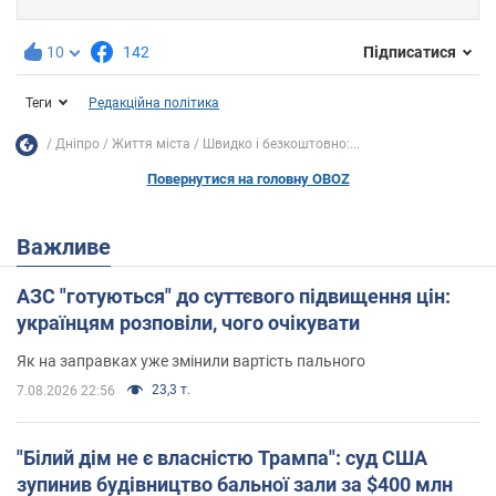
10
142
Підписатися
Теги
Редакційна політика
Дніпро
Життя міста
Швидко і безкоштовно:...
Повернутися на головну OBOZ
Важливе
АЗС "готуються" до суттєвого підвищення цін:
українцям розповіли, чого очікувати
Як на заправках уже змінили вартість пального
23,3 т.
7.08.2026 22:56
"Білий дім не є власністю Трампа": суд США
зупинив будівництво бальної зали за $400 млн