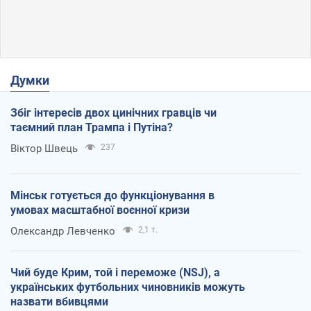
Думки
Збіг інтересів двох цинічних гравців чи
таємний план Трампа і Путіна?
Віктор Швець
237
Мінськ готується до функціонування в
умовах масштабної воєнної кризи
Олександр Левченко
2,1 т.
Чий буде Крим, той і переможе (NSJ), а
українських футбольних чиновників можуть
назвати вбивцями