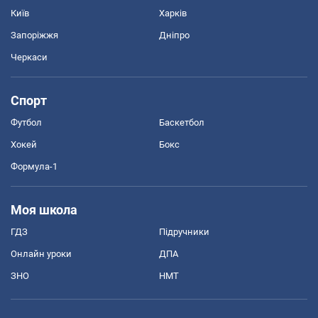
Київ
Харків
Запоріжжя
Дніпро
Черкаси
Спорт
Футбол
Баскетбол
Хокей
Бокс
Формула-1
Моя школа
ГДЗ
Підручники
Онлайн уроки
ДПА
ЗНО
НМТ