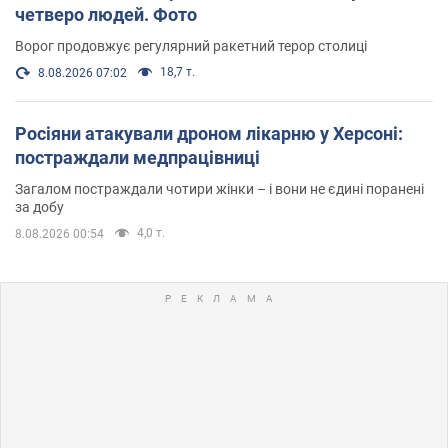
четверо людей. Фото
Ворог продовжує регулярний ракетний терор столиці
18,7 т.
8.08.2026 07:02
Росіяни атакували дроном лікарню у Херсоні:
постраждали медпрацівниці
Загалом постраждали чотири жінки – і вони не єдині поранені
за добу
4,0 т.
8.08.2026 00:54