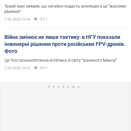
Трамп вже заявив, що негайно подасть апеляцію а це "жахливе
рішення"
2,4 т.
7.08.2026 23:54
Війна змінює не лише тактику: в НГУ показали
інженерні рішення проти російських FPV-дронів.
Фото
Це "постапокаліптична естетика зі світу "Шаленого Макса"
8,6 т.
7.08.2026 23:47