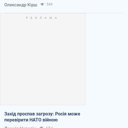
Олександр Кірш
549
Захід проспав загрозу: Росія може
перевірити НАТО війною
4,8 т.