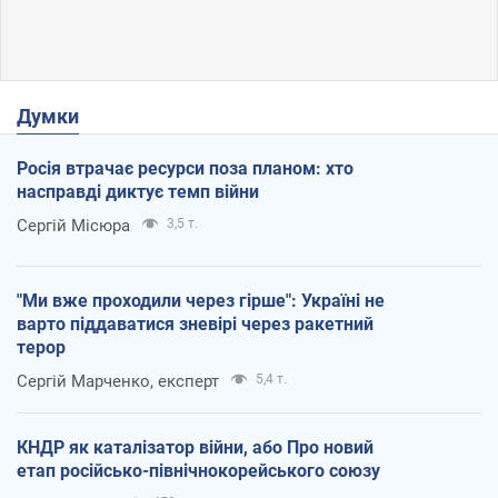
Думки
Росія втрачає ресурси поза планом: хто
насправді диктує темп війни
Сергій Місюра
3,5 т.
"Ми вже проходили через гірше": Україні не
варто піддаватися зневірі через ракетний
терор
Сергій Марченко, експерт
5,4 т.
КНДР як каталізатор війни, або Про новий
етап російсько-північнокорейського союзу