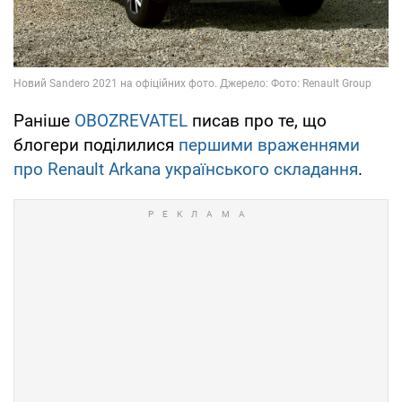
Раніше
OBOZREVATEL
писав про те, що
блогери поділилися
першими враженнями
про Renault Arkana українського складання
.