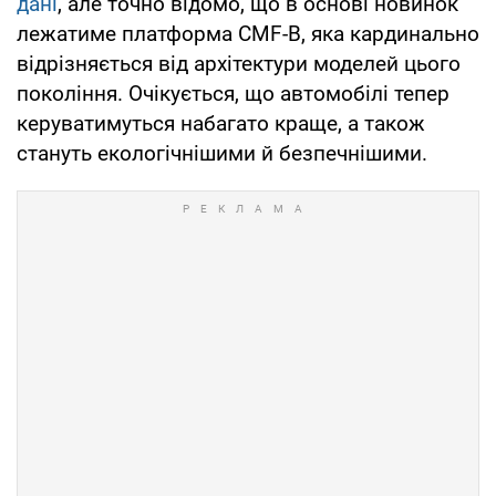
дані
, але точно відомо, що в основі новинок
лежатиме платформа CMF-B, яка кардинально
відрізняється від архітектури моделей цього
покоління. Очікується, що автомобілі тепер
керуватимуться набагато краще, а також
стануть екологічнішими й безпечнішими.