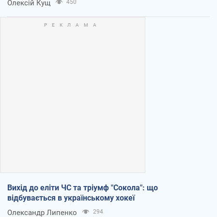
Олексій Кущ
450
Вихід до еліти ЧС та тріумф "Сокола": що
відбувається в українському хокеї
Олександр Липенко
294