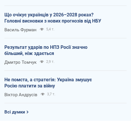
Що очікує українців у 2026–2028 роках?
Головні висновки з нових прогнозів від НБУ
Василь Фурман
5,4 т.
Результат ударів по НПЗ Росії значно
більший, ніж здається
Дмитро Томчук
2,9 т.
Не помста, а стратегія: Україна змушує
Росію платити за війну
Віктор Андрусів
3,7 т.
Всі думки