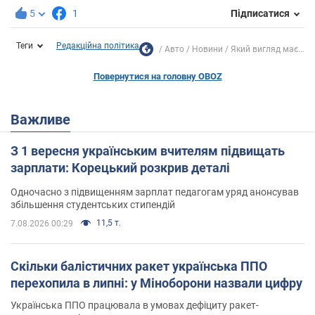
5
1
Підписатися
Теги
Редакційна політика
Авто
Новини
Який вигляд має...
Повернутися на головну OBOZ
Важливе
З 1 вересня українським вчителям підвищать
зарплати: Корецький розкрив деталі
Одночасно з підвищенням зарплат педагогам уряд анонсував
збільшення студентських стипендій
11,5 т.
7.08.2026 00:29
Скільки балістичних ракет українська ППО
перехопила в липні: у Міноборони назвали цифру
Українська ППО працювала в умовах дефіциту ракет-