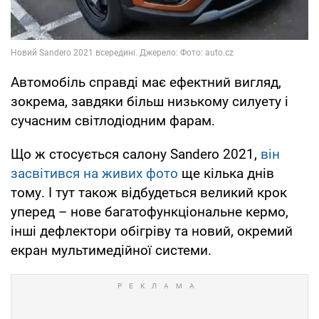
Автомобіль справді має ефектний вигляд,
зокрема, завдяки більш низькому силуету і
сучасним світлодіодним фарам.
Що ж стосується салону Sandero 2021,
він
засвітився на живих фото
ще кілька днів
тому. І тут також відбудеться великий крок
уперед – нове багатофункціональне кермо,
інші дефлектори обігріву та новий, окремий
екран мультимедійної системи.