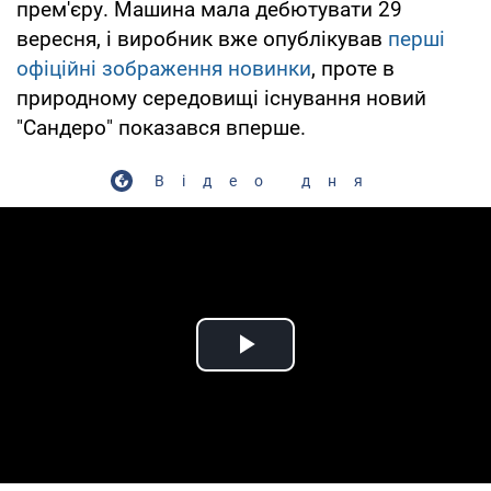
прем'єру. Машина мала дебютувати 29
вересня, і виробник вже опублікував
перші
офіційні зображення новинки
, проте в
природному середовищі існування новий
"Сандеро" показався вперше.
Відео дня
Play Video