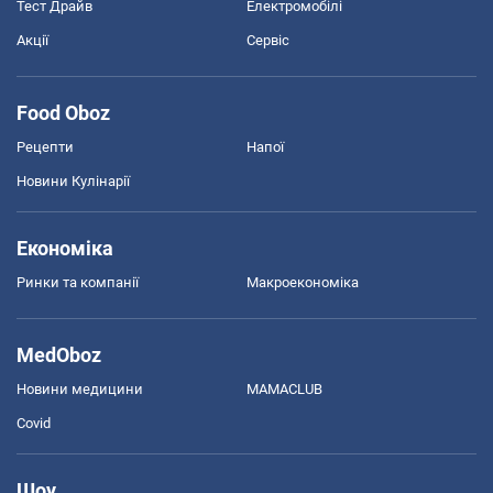
Тест Драйв
Електромобілі
Акції
Сервіс
Food Oboz
Рецепти
Напої
Новини Кулінарії
Економіка
Ринки та компанії
Макроекономіка
MedOboz
Новини медицини
MAMACLUB
Covid
Шоу