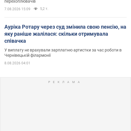
перехоплювачів
5,2 т.
7.08.2026 15:09
Ауріка Ротару через суд змінила свою пенсію, на
яку раніше жалілася: скільки отримувала
співачка
У виплату не врахували зарплатню артистки за час роботи в
Чернівецькій філармонії
8.08.2026 04:01