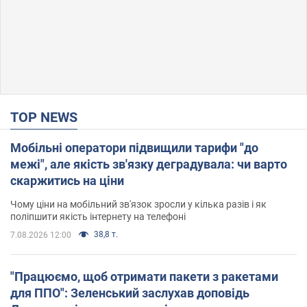
TOP NEWS
Мобільні оператори підвищили тарифи "до
межі", але якість зв'язку деградувала: чи варто
скаржитись на ціни
Чому ціни на мобільний зв'язок зросли у кілька разів і як
поліпшити якість інтернету на телефоні
38,8 т.
7.08.2026 12:00
"Працюємо, щоб отримати пакети з ракетами
для ППО": Зеленський заслухав доповідь