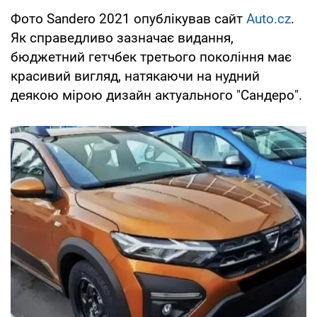
Фото Sandero 2021 опублікував сайт
Auto.cz
.
Як справедливо зазначає видання,
бюджетний гетчбек третього покоління має
красивий вигляд, натякаючи на нудний
деякою мірою дизайн актуального "Сандеро".