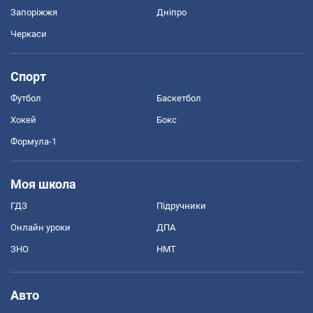
Запоріжжя
Дніпро
Черкаси
Спорт
Футбол
Баскетбол
Хокей
Бокс
Формула-1
Моя школа
ГДЗ
Підручники
Онлайн уроки
ДПА
ЗНО
НМТ
Авто